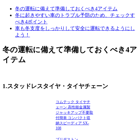
冬の運転に備えて準備しておくべき4アイテム
冬に起きやすい車のトラブル予防のため、チェックす
べき4ポイント
車も冬支度をしっかりして安全に運転できるようにし
よう！
冬の運転に備えて準備しておくべき4ア
イテム
1.スタッドレスタイヤ・タイヤチェーン
コムテック タイヤチ
ェーン 高性能金属製
ジャッキアップ不要取
付簡単 コンパクト収
納スピーディア SX-
108
ブリヂストン