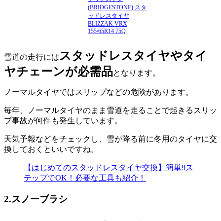
(BRIDGESTONE) スタ
ッドレスタイヤ
BLIZZAK VRX
155/65R14 75Q
スタッドレスタイヤやタイ
雪道の走行には
ヤチェーンが必需品
となります。
ノーマルタイヤではスリップなどの危険があります。
毎年、ノーマルタイヤのまま雪道を走ることで起きるスリッ
プ事故が何件も発生しています。
天気予報などをチェックし、雪が降る前に冬用のタイヤに交
換しておくといいですね。
【はじめてのスタッドレスタイヤ交換】簡単9ス
テップでOK！必要な工具も紹介！
2.スノーブラシ