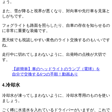
ょう。
また、雪が降ると視界が悪くなり、対向車や先行車を見落と
しがちです。
フォグライトも路面を照らしたり、自車の存在を知らせるの
に非常に重要な装備です。
悪天候でも視認しやすい黄色のライト交換するのもいいです
ね。
走行中に切れてしまわないように、出発時の点検が大切で
す。
【超簡単】車のヘッドライトのランプ（電球）を
自分で交換する6つの手順！動画あり
4.冷却水
冷却水が凍ってしまわないように、冷却水専用のものを使い
ましょう。
ごく稀に水道水を入れているドライバーがいますが、これで