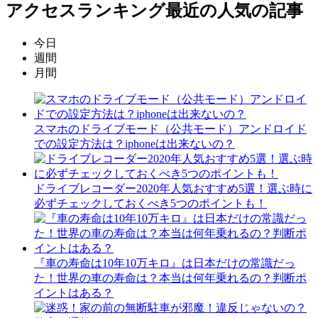
アクセスランキング
最近の人気の記事
今日
週間
月間
スマホのドライブモード（公共モード）アンドロイド
での設定方法は？iphoneは出来ないの？
ドライブレコーダー2020年人気おすすめ5選！選ぶ時に
必ずチェックしておくべき5つのポイントも！
『車の寿命は10年10万キロ』は日本だけの常識だっ
た！世界の車の寿命は？本当は何年乗れるの？判断ポ
イントはある？