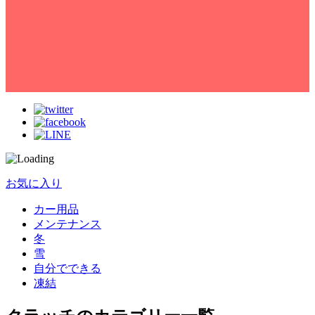
お気に入り
カー用品
メンテナンス
冬
雪
自分でできる
凍結