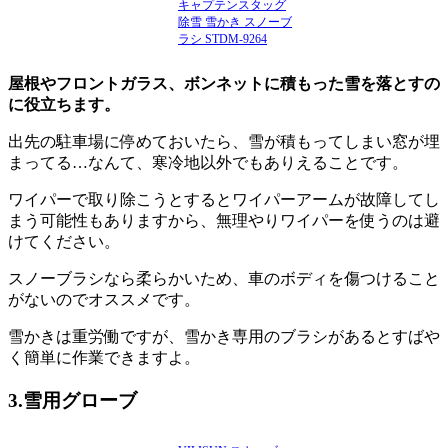
キャプテンスタッグ
除雪 雪かき スノーブ
ラシ STDM-9264
屋根やフロントガラス、ボンネットに積もった雪を落とすの
に役立ちます。
出先の駐車場に停めておいたら、雪が積もってしまい窓が埋
まってる…なんて、寒冷地以外でもありえることです。
ワイパーで取り除こうとするとワイパーアームが故障してし
まう可能性もありますから、無理やりワイパーを使うのは避
けてください。
スノーブラシなら柔らかいため、車のボディを傷つけること
がないのでオススメです。
雪かきは重労働ですが、雪かき専用のブラシがあるとすばや
く簡単に作業できますよ。
3.雪用グローブ