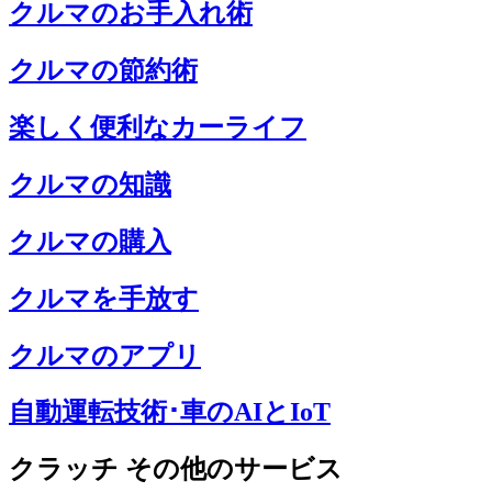
クルマのお手入れ術
クルマの節約術
楽しく便利なカーライフ
クルマの知識
クルマの購入
クルマを手放す
クルマのアプリ
自動運転技術･車のAIとIoT
クラッチ その他のサービス