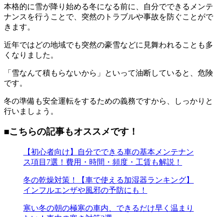
本格的に雪が降り始める冬になる前に、自分でできるメンテ
ナンスを行うことで、突然のトラブルや事故を防ぐことがで
きます。
近年ではどの地域でも突然の豪雪などに見舞われることも多
くなりました。
「雪なんて積もらないから」といって油断していると、危険
です。
冬の準備も安全運転をするための義務ですから、しっかりと
行いましょう。
■こちらの記事もオススメです！
【初心者向け】自分でできる車の基本メンテナン
ス項目7選！費用・時間・頻度・工賃も解説！
冬の乾燥対策！【車で使える加湿器ランキング】
インフルエンザや風邪の予防にも！
寒い冬の朝の極寒の車内、できるだけ早く温まり