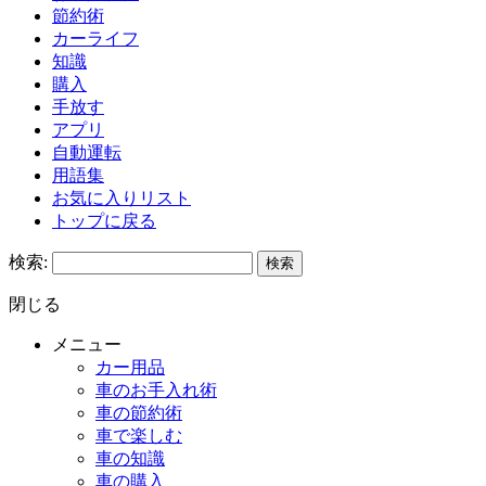
節約術
カーライフ
知識
購入
手放す
アプリ
自動運転
用語集
お気に入りリスト
トップに戻る
検索:
閉じる
メニュー
カー用品
車のお手入れ術
車の節約術
車で楽しむ
車の知識
車の購入