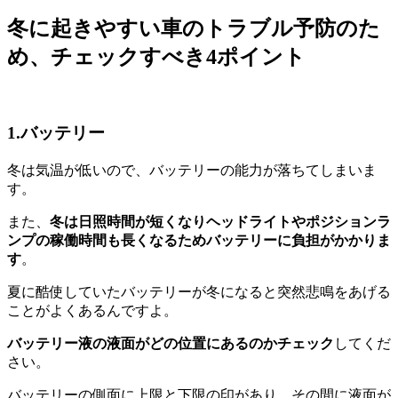
冬に起きやすい車のトラブル予防のた
め、チェックすべき4ポイント
1.バッテリー
冬は気温が低いので、バッテリーの能力が落ちてしまいま
す。
また、
冬は日照時間が短くなりヘッドライトやポジションラ
ンプの稼働時間も長くなるためバッテリーに負担がかかりま
す
。
夏に酷使していたバッテリーが冬になると突然悲鳴をあげる
ことがよくあるんですよ。
バッテリー液の液面がどの位置にあるのかチェック
してくだ
さい。
バッテリーの側面に上限と下限の印があり、その間に液面が