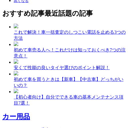
高くなる
おすすめ記事
最近話題の記事
これで解決！車一括査定のしつこい電話を止める3つの
方法
初めて車売る人へ！これだけは知っておくべき7つの注
意点！
安くて性能の良いタイヤ選びのポイント解説！
初めて車を買うときは【新車】【中古車】どっちがい
いの？
【初心者向け】自分でできる車の基本メンテナンス項
目7選！
カー用品