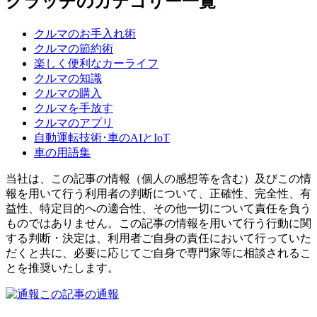
クラッチのカテゴリー一覧
クルマのお手入れ術
クルマの節約術
楽しく便利なカーライフ
クルマの知識
クルマの購入
クルマを手放す
クルマのアプリ
自動運転技術･車のAIとIoT
車の用語集
当社は、この記事の情報（個人の感想等を含む）及びこの情
報を用いて行う利用者の判断について、正確性、完全性、有
益性、特定目的への適合性、その他一切について責任を負う
ものではありません。この記事の情報を用いて行う行動に関
する判断・決定は、利用者ご自身の責任において行っていた
だくと共に、必要に応じてご自身で専門家等に相談されるこ
とを推奨いたします。
この記事の通報