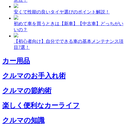
意点！
安くて性能の良いタイヤ選びのポイント解説！
初めて車を買うときは【新車】【中古車】どっちがい
いの？
【初心者向け】自分でできる車の基本メンテナンス項
目7選！
カー用品
クルマのお手入れ術
クルマの節約術
楽しく便利なカーライフ
クルマの知識