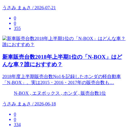
うさみ まぁさ / 2026-07-21
0
0
355
新車販売台数2018年上半期1位の「N-BOX」はど
んな車？誰におすすめ？
2018年度上半期販売台数No1を記録したホンダの軽自動車
「N-BOX」。実は2015・2016・2017年の販売台数も…
N‐BOX , エヌボックス , ホンダ , 販売台数1位
うさみ まぁさ / 2026-06-18
0
0
334