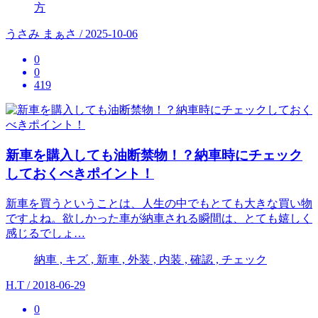
方
うさみ まぁさ / 2025-10-06
0
0
419
新車を購入しても油断禁物！？納車時にチェック
しておくべきポイント！
新車を買うということは、人生の中でもとても大きな買い物
ですよね。欲しかった車が納車される瞬間は、とても嬉しく
感じるでしょ…
納車 , キズ , 新車 , 外装 , 内装 , 確認 , チェック
H.T / 2018-06-29
0