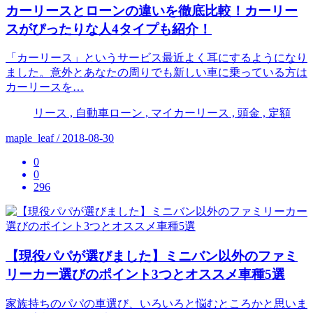
カーリースとローンの違いを徹底比較！カーリー
スがぴったりな人4タイプも紹介！
「カーリース」というサービス最近よく耳にするようになり
ました。意外とあなたの周りでも新しい車に乗っている方は
カーリースを…
リース , 自動車ローン , マイカーリース , 頭金 , 定額
maple_leaf / 2018-08-30
0
0
296
【現役パパが選びました】ミニバン以外のファミ
リーカー選びのポイント3つとオススメ車種5選
家族持ちのパパの車選び、いろいろと悩むところかと思いま