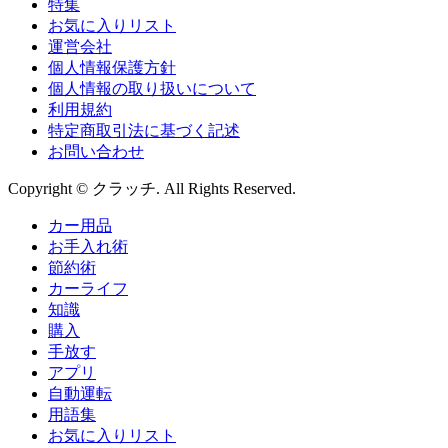
特集
お気に入りリスト
運営会社
個人情報保護方針
個人情報の取り扱いについて
利用規約
特定商取引法に基づく記述
お問い合わせ
Copyright © クラッチ. All Rights Reserved.
カー用品
お手入れ術
節約術
カーライフ
知識
購入
手放す
アプリ
自動運転
用語集
お気に入りリスト