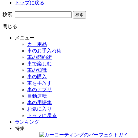
トップに戻る
検索:
閉じる
メニュー
カー用品
車のお手入れ術
車の節約術
車で楽しむ
車の知識
車の購入
車を手放す
車のアプリ
自動運転
車の用語集
お気に入り
トップに戻る
ランキング
特集