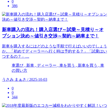
0
386
新車購入の流れ！購入店選び～試乗～見積り～オ
プション決め～値引き交渉～契約～納車まで！
新車を購入するにはどのような手順で行えばいいのでしょう
か。「初めてディーラーへ行く時は予約する？」「試乗はい
つするの？」…
車選び , 新車 , ディーラー , 車を買う , 新車を買う , 車
の買い方
うさみ まぁさ / 2025-10-03
0
0
344