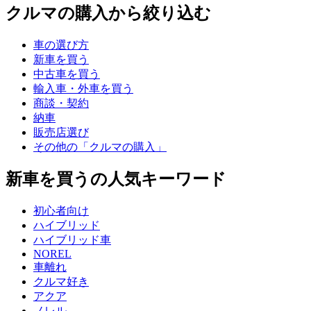
クルマの購入から絞り込む
車の選び方
新車を買う
中古車を買う
輸入車・外車を買う
商談・契約
納車
販売店選び
その他の「クルマの購入」
新車を買うの人気キーワード
初心者向け
ハイブリッド
ハイブリッド車
NOREL
車離れ
クルマ好き
アクア
ノレル