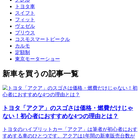
トヨタ車
スイフト
フィット
ヴェゼル
プリウス
コスモスマートビークル
カルモ
定額制
東京モーターショー
新車を買うの記事一覧
トヨタ「アクア」のスゴさは価格・燃費だけじゃ
ない！初心者におすすめな4つの理由とは？
トヨタのハイブリットカー「アクア」は筆者が初心者におす
すめする車のひとつです。アクアは1年間の新車販売台数が