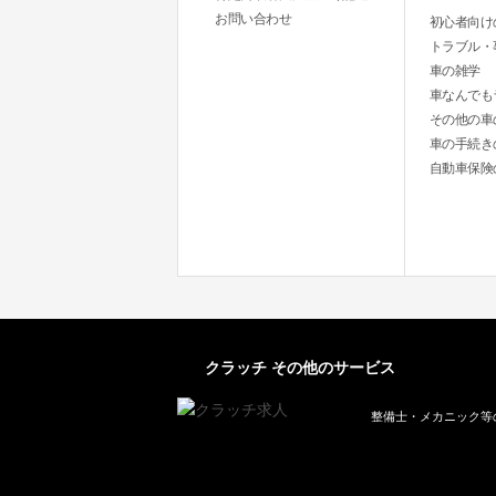
お問い合わせ
初心者向け
トラブル・
車の雑学
車なんでも
その他の車
車の手続き
自動車保険
クラッチ その他のサービス
整備士・メカニック等