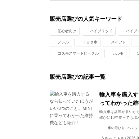
販売店選びの人気キーワード
初心者向け
ハイブリッド
ハイブ
ノレル
トヨタ車
スイフト
コスモスマートビークル
カルモ
販売店選びの記事一覧
輸入車を購入す
ってわかった維
輸入車は故障が多いか
確かに10年乗っても壊
車の選び方 , ベンツ ,
うさみ まぁさ / 2026-0