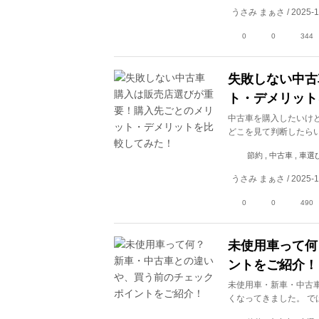
うさみ まぁさ / 2025-1
0
0
344
失敗しない中古
ト・デメリット
中古車を購入したいけ
どこを見て判断したら
節約 , 中古車 , 車選
うさみ まぁさ / 2025-1
0
0
490
未使用車って何
ントをご紹介！
未使用車・新車・中古
くなってきました。 で