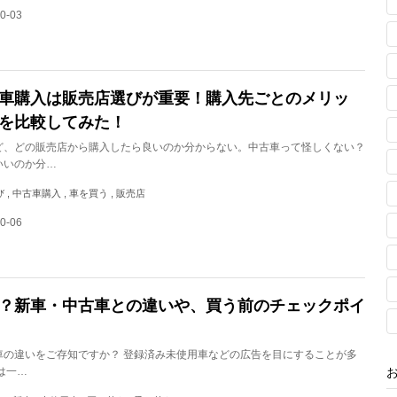
0-03
車購入は販売店選びが重要！購入先ごとのメリッ
を比較してみた！
ど、どの販売店から購入したら良いのか分からない。中古車って怪しくない？
いいのか分…
び , 中古車購入 , 車を買う , 販売店
0-06
？新車・中古車との違いや、買う前のチェックポイ
車の違いをご存知ですか？ 登録済み未使用車などの広告を目にすることが多
は一…