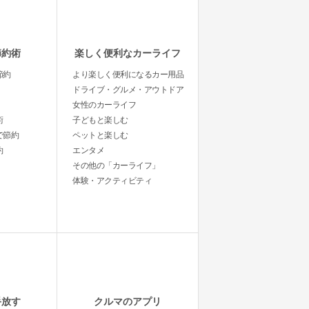
節約術
楽しく便利なカーライフ
節約
より楽しく便利になるカー用品
ドライブ・グルメ・アウトドア
女性のカーライフ
術
子どもと楽しむ
で節約
ペットと楽しむ
約
エンタメ
その他の「カーライフ」
体験・アクティビティ
手放す
クルマのアプリ