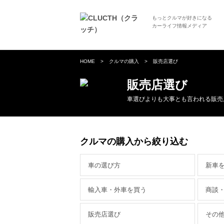
もっとクルマが好きになる
カーライフ情報メディア
HOME
クルマの購入
販売店選び
販売店選び
車選びよりも大事とも言われる販売
クルマの購入から絞り込む
車の選び方
新車
輸入車・外車を買う
商談
販売店選び
その