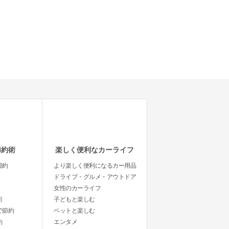
節約術
楽しく便利なカーライフ
節約
より楽しく便利になるカー用品
ドライブ・グルメ・アウトドア
女性のカーライフ
術
子どもと楽しむ
で節約
ペットと楽しむ
約
エンタメ