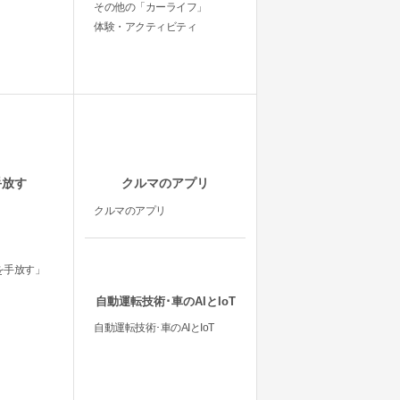
その他の「カーライフ」
体験・アクティビティ
手放す
クルマのアプリ
クルマのアプリ
を手放す」
自動運転技術･車のAIとIoT
自動運転技術･車のAIとIoT