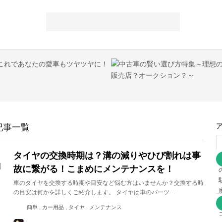
記事一覧
タイヤの交換時期は？溝の減りやひび割れは事
故に繋がる！こまめにメンテナンスを！
車のタイヤを交換する時期や目安など悩む方はいませんか？交換する時
の目安は何かを詳しくご紹介します。 タイヤは車のパーツ…
簡単 , カー用品 , タイヤ , メンテナンス