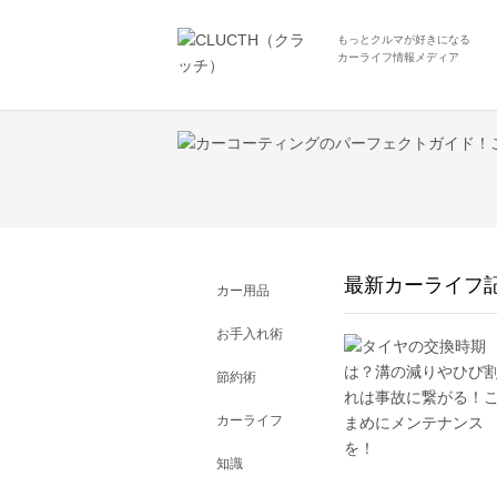
もっとクルマが好きになる
カーライフ情報メディア
最新カーライフ
カー用品
お手入れ術
節約術
カーライフ
知識