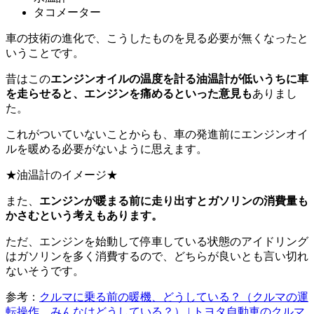
タコメーター
車の技術の進化で、こうしたものを見る必要が無くなったと
いうことです。
昔はこの
エンジンオイルの温度を計る油温計が低いうちに車
を走らせると、エンジンを痛めるといった意見も
ありまし
た。
これがついていないことからも、車の発進前にエンジンオイ
ルを暖める必要がないように思えます。
★油温計のイメージ★
また、
エンジンが暖まる前に走り出すとガソリンの消費量も
かさむという考えもあります。
ただ、エンジンを始動して停車している状態のアイドリング
はガソリンを多く消費するので、どちらが良いとも言い切れ
ないそうです。
参考：
クルマに乗る前の暖機、どうしている？（クルマの運
転操作、みんなはどうしている？） | トヨタ自動車のクルマ