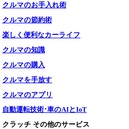
クルマのお手入れ術
クルマの節約術
楽しく便利なカーライフ
クルマの知識
クルマの購入
クルマを手放す
クルマのアプリ
自動運転技術･車のAIとIoT
クラッチ その他のサービス