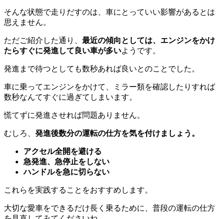
そんな状態で走りだすのは、車にとっていい影響があるとは
思えません。
ただご紹介した通り、
最近の傾向としては、エンジンをかけ
たらすぐに発進して良い車が多い
ようです。
発進まで待つとしても数秒あれば良いとのことでした。
車に乗ってエンジンをかけて、ミラー類を確認したりすれば
数秒なんてすぐに過ぎてしまいます。
慌てずに発進させれば問題ありません。
むしろ、
発進後数分の運転の仕方を気を付けましょう。
アクセル全開を避ける
急発進、急停止をしない
ハンドルを急に切らない
これらを実践することをおすすめします。
大切な愛車をできるだけ長く乗るために、普段の運転の仕方
を見直してみてくださいね。