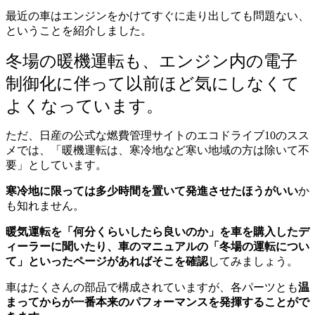
最近の車はエンジンをかけてすぐに走り出しても問題ない、
ということを紹介しました。
冬場の暖機運転も、エンジン内の電子
制御化に伴って以前ほど気にしなくて
よくなっています。
ただ、日産の公式な燃費管理サイトのエコドライブ10のスス
メでは、「暖機運転は、寒冷地など寒い地域の方は除いて不
要」としています。
寒冷地に限っては多少時間を置いて発進させたほうがいい
か
も知れません。
暖気運転を「何分くらいしたら良いのか」を車を購入したデ
ィーラーに聞いたり、車のマニュアルの「冬場の運転につい
て」といったページがあればそこを確認
してみましょう。
車はたくさんの部品で構成されていますが、各パーツとも
温
まってからが一番本来のパフォーマンスを発揮することがで