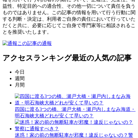
益性、特定目的への適合性、その他一切について責任を負う
ものではありません。この記事の情報を用いて行う行動に関
する判断・決定は、利用者ご自身の責任において行っていた
だくと共に、必要に応じてご自身で専門家等に相談されるこ
とを推奨いたします。
この記事の通報
アクセスランキング
最近の人気の記事
今日
週間
月間
四国に渡る3つの橋、瀬戸大橋・瀬戸内しまなみ海道・
明石海峡大橋どれが安くて早いの？
迷惑！家の前の無断駐車が邪魔！違反じゃないの？警