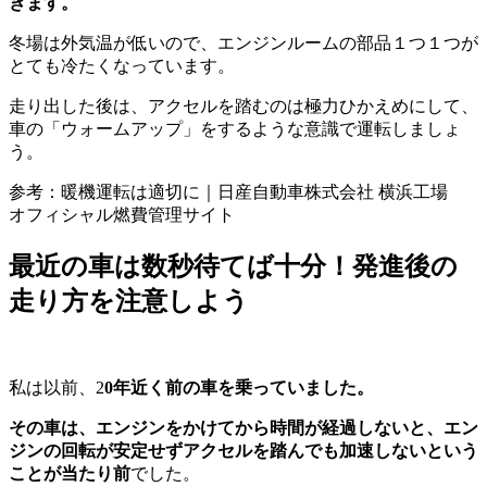
きます。
冬場は外気温が低いので、エンジンルームの部品１つ１つが
とても冷たくなっています。
走り出した後は、アクセルを踏むのは極力ひかえめにして、
車の「ウォームアップ」をするような意識で運転しましょ
う。
参考：暖機運転は適切に｜日産自動車株式会社 横浜工場
オフィシャル燃費管理サイト
最近の車は数秒待てば十分！発進後の
走り方を注意しよう
私は以前、2
0年近く前の車を乗っていました。
その車は、エンジンをかけてから時間が経過しないと、エン
ジンの回転が安定せずアクセルを踏んでも加速しないという
ことが当たり前
でした。