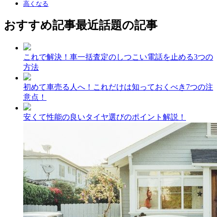
高くなる
おすすめ記事
最近話題の記事
これで解決！車一括査定のしつこい電話を止める3つの
方法
初めて車売る人へ！これだけは知っておくべき7つの注
意点！
安くて性能の良いタイヤ選びのポイント解説！