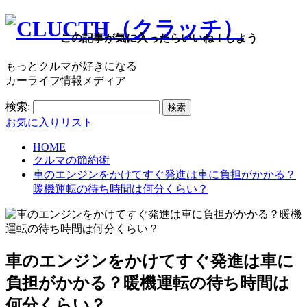
この記事が気に入ったらいいね！しよう
もっとクルマが好きになる
カーライフ情報メディア
検索:
お気に入りリスト
HOME
クルマの節約術
車のエンジンをかけてすぐ発進は車に負担がかかる？
暖機運転の待ち時間は何分くらい？
車のエンジンをかけてすぐ発進は車に
負担がかかる？暖機運転の待ち時間は
何分くらい？