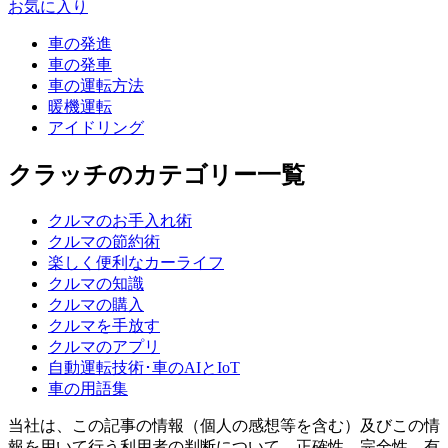
お気に入り
車の発進
車の発車
車の運転方法
暖機運転
アイドリング
クラッチのカテゴリー一覧
クルマのお手入れ術
クルマの節約術
楽しく便利なカーライフ
クルマの知識
クルマの購入
クルマを手放す
クルマのアプリ
自動運転技術･車のAIとIoT
車の用語集
当社は、この記事の情報（個人の感想等を含む）及びこの情
報を用いて行う利用者の判断について、正確性、完全性、有