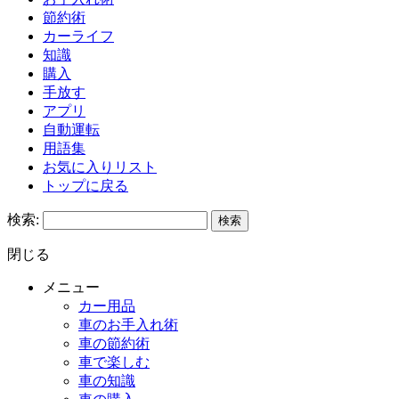
節約術
カーライフ
知識
購入
手放す
アプリ
自動運転
用語集
お気に入りリスト
トップに戻る
検索:
閉じる
メニュー
カー用品
車のお手入れ術
車の節約術
車で楽しむ
車の知識