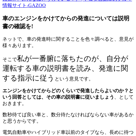
情報サイト‐GAZOO
車のエンジンをかけてからの発進については説明
書の確認を!
ネットで、車の発進時に関することを色々調べると、意見が
様々あります。
私が一番腑に落ちたのが、自分が
そこで
運転する車の説明書を読み、発進に関
する指示に従う
という意見です。
エンジンをかけてからどのくらいで発進したらよいのか？と
いう回答としては、その車の説明書に従いましょう
、として
おきます。
数秒待てば良い車と、数分待たなければならない車があるか
と思うからです。
電気自動車やハイブリッド車以前のタイプなら、長めに待つ