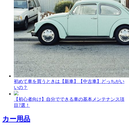
初めて車を買うときは【新車】【中古車】どっちがい
いの？
【初心者向け】自分でできる車の基本メンテナンス項
目7選！
カー用品