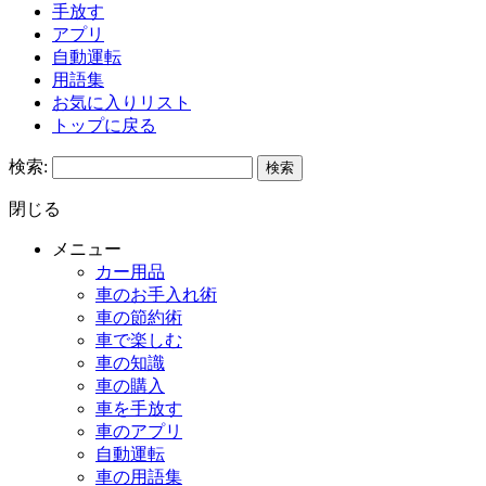
手放す
アプリ
自動運転
用語集
お気に入りリスト
トップに戻る
検索:
閉じる
メニュー
カー用品
車のお手入れ術
車の節約術
車で楽しむ
車の知識
車の購入
車を手放す
車のアプリ
自動運転
車の用語集