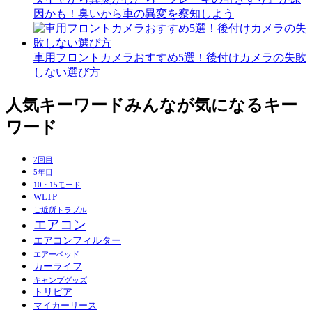
因かも！臭いから車の異変を察知しよう
車用フロントカメラおすすめ5選！後付けカメラの失敗
しない選び方
人気キーワード
みんなが気になるキー
ワード
2回目
5年目
10・15モード
WLTP
ご近所トラブル
エアコン
エアコンフィルター
エアーベッド
カーライフ
キャンプグッズ
トリビア
マイカーリース