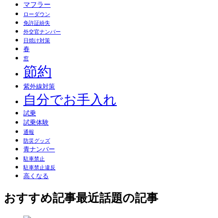
マフラー
ローダウン
免許証紛失
外交官ナンバー
日焼け対策
春
窓
節約
紫外線対策
自分でお手入れ
試乗
試乗体験
通報
防災グッズ
青ナンバー
駐車禁止
駐車禁止違反
高くなる
おすすめ記事
最近話題の記事