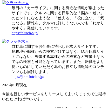
毎日の「カーライフ」に関する身近な情報が集まった
サイトです。クルマに関する日常的な「悩み・迷い」
のヒントになるような、「使える」「役に立つ」「気
になる」情報を、クルマに詳しくない人でも「わかり
やすく」発信していきます。
https://clutch-s.jp/
自動車に関するお仕事に特化した求人サイトです。
勤務地や職種からの検索だけではなく、総合転職サイ
トにはない、整備する車種からの検索など整備士なら
ではの検索も可能となっています。また、転職をより
良いものにしていただく為のお役立ち情報等のコンテ
ンツもお届けします。
https://job.clutch-s.jp/
2025年9月現在
今後も新しいサービスをリリースしてまいりますのでご期待
いただければ幸いです。