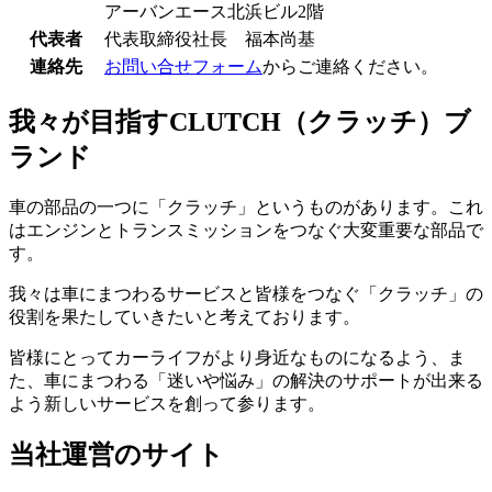
アーバンエース北浜ビル2階
代表者
代表取締役社長 福本尚基
連絡先
お問い合せフォーム
からご連絡ください。
我々が目指すCLUTCH（クラッチ）ブ
ランド
車の部品の一つに「クラッチ」というものがあります。これ
はエンジンとトランスミッションをつなぐ大変重要な部品で
す。
我々は車にまつわるサービスと皆様をつなぐ「クラッチ」の
役割を果たしていきたいと考えております。
皆様にとってカーライフがより身近なものになるよう、ま
た、車にまつわる「迷いや悩み」の解決のサポートが出来る
よう新しいサービスを創って参ります。
当社運営のサイト