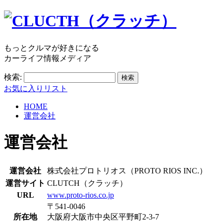
もっとクルマが好きになる
カーライフ情報メディア
検索:
お気に入りリスト
HOME
運営会社
運営会社
運営会社
株式会社プロトリオス（PROTO RIOS INC.）
運営サイト
CLUTCH（クラッチ）
URL
www.proto-rios.co.jp
〒541-0046
所在地
大阪府大阪市中央区平野町2-3-7