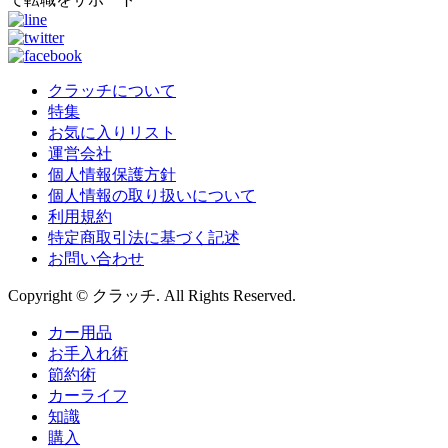
クラッチについて
特集
お気に入りリスト
運営会社
個人情報保護方針
個人情報の取り扱いについて
利用規約
特定商取引法に基づく記述
お問い合わせ
Copyright © クラッチ. All Rights Reserved.
カー用品
お手入れ術
節約術
カーライフ
知識
購入