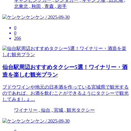
キャンピングカー , レンタカー , キャンプ場 , 田沢湖 ,
北東北 , 秋田 , 青森 , 岩手
ケンケン / 2025-09-30
0
0
266
仙台駅周辺おすすめタクシー5選！ワイナリー・酒
造を楽しむ観光プラン
ブドウワインや地元の日本酒を作っている宮城県で観光する
のであれば、お酒を飲むことができるようにタクシーで観光
してみましょ…
ワイナリー , 仙台 , 宮城 , 観光タクシー
ケンケン / 2025-09-30