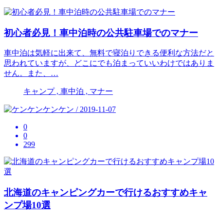
初心者必見！車中泊時の公共駐車場でのマナー
車中泊は気軽に出来て、無料で寝泊りできる便利な方法だと
思われていますが、どこにでも泊まっていいわけではありま
せん。また、…
キャンプ , 車中泊 , マナー
ケンケン / 2019-11-07
0
0
299
北海道のキャンピングカーで行けるおすすめキャ
ンプ場10選