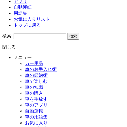
アプリ
自動運転
用語集
お気に入りリスト
トップに戻る
検索:
閉じる
メニュー
カー用品
車のお手入れ術
車の節約術
車で楽しむ
車の知識
車の購入
車を手放す
車のアプリ
自動運転
車の用語集
お気に入り