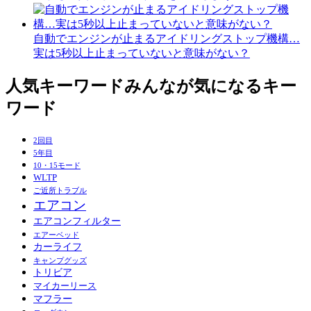
自動でエンジンが止まるアイドリングストップ機構…
実は5秒以上止まっていないと意味がない？
人気キーワード
みんなが気になるキー
ワード
2回目
5年目
10・15モード
WLTP
ご近所トラブル
エアコン
エアコンフィルター
エアーベッド
カーライフ
キャンプグッズ
トリビア
マイカーリース
マフラー