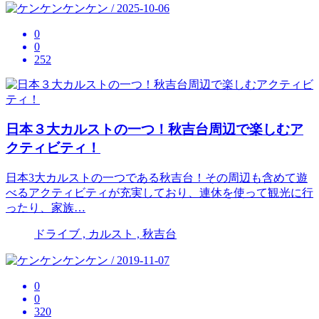
ケンケン / 2025-10-06
0
0
252
日本３大カルストの一つ！秋吉台周辺で楽しむア
クティビティ！
日本3大カルストの一つである秋吉台！その周辺も含めて遊
べるアクティビティが充実しており、連休を使って観光に行
ったり、家族…
ドライブ , カルスト , 秋吉台
ケンケン / 2019-11-07
0
0
320