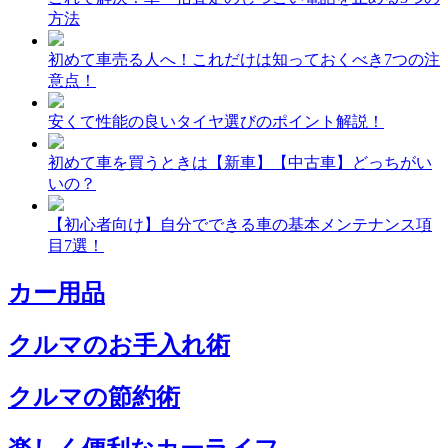
方法
初めて車売る人へ！これだけは知っておくべき7つの注
意点！
安くて性能の良いタイヤ選びのポイント解説！
初めて車を買うときは【新車】【中古車】どっちがい
いの？
【初心者向け】自分でできる車の基本メンテナンス項
目7選！
カー用品
クルマのお手入れ術
クルマの節約術