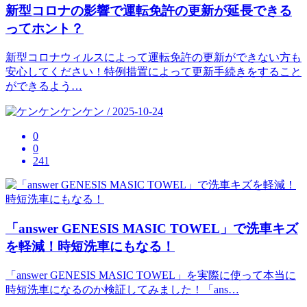
新型コロナの影響で運転免許の更新が延長できる
ってホント？
新型コロナウィルスによって運転免許の更新ができない方も
安心してください！特例措置によって更新手続きをすること
ができるよう…
ケンケン / 2025-10-24
0
0
241
「answer GENESIS MASIC TOWEL」で洗車キズ
を軽減！時短洗車にもなる！
「answer GENESIS MASIC TOWEL」を実際に使って本当に
時短洗車になるのか検証してみました！「ans…