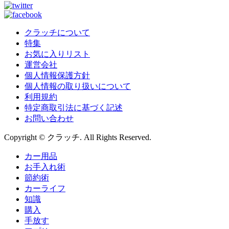
クラッチについて
特集
お気に入りリスト
運営会社
個人情報保護方針
個人情報の取り扱いについて
利用規約
特定商取引法に基づく記述
お問い合わせ
Copyright © クラッチ. All Rights Reserved.
カー用品
お手入れ術
節約術
カーライフ
知識
購入
手放す