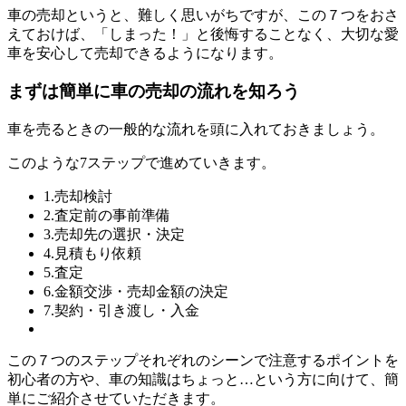
車の売却というと、難しく思いがちですが、この７つをおさ
えておけば、「しまった！」と後悔することなく、大切な愛
車を安心して売却できるようになります。
まずは簡単に車の売却の流れを知ろう
車を売るときの一般的な流れを頭に入れておきましょう。
このような7ステップで進めていきます。
1.売却検討
2.査定前の事前準備
3.売却先の選択・決定
4.見積もり依頼
5.査定
6.金額交渉・売却金額の決定
7.契約・引き渡し・入金
この７つのステップそれぞれのシーンで注意するポイントを
初心者の方や、車の知識はちょっと…という方に向けて、簡
単にご紹介させていただきます。