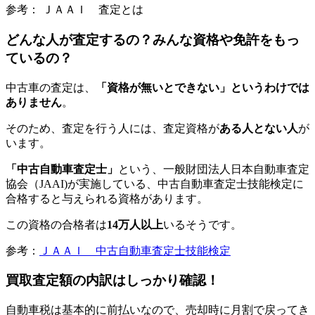
参考： ＪＡＡＩ 査定とは
どんな人が査定するの？みんな資格や免許をもっ
ているの？
中古車の査定は、
「資格が無いとできない」というわけでは
ありません
。
そのため、査定を行う人には、査定資格が
ある人とない人
が
います。
「中古自動車査定士」
という、
一般財団法人日本自動車査定
協会（JAAI)が実施している、中古自動車査定士技能検定に
合格すると与えられる資格があります。
この資格の合格者は
14万人以上
いるそうです。
参考：
ＪＡＡＩ 中古自動車査定士技能検定
買取査定額の内訳はしっかり確認！
自動車税は基本的に前払いなので、売却時に月割で戻ってき