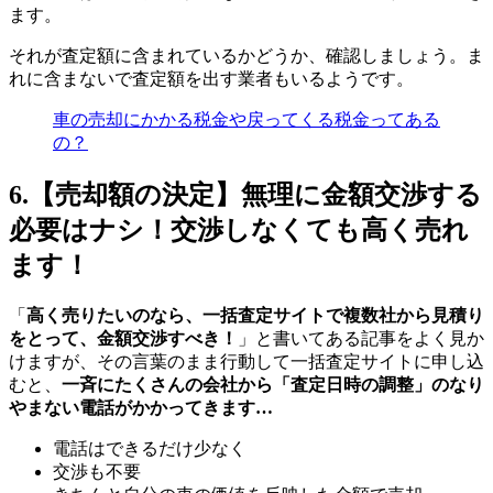
ます。
それが査定額に含まれているかどうか、確認しましょう。ま
れに含まないで査定額を出す業者もいるようです。
車の売却にかかる税金や戻ってくる税金ってある
の？
6.【売却額の決定】無理に金額交渉する
必要はナシ！交渉しなくても高く売れ
ます！
「
高く売りたいのなら、一括査定サイトで複数社から見積り
をとって、金額交渉すべき！
」と書いてある記事をよく見か
けますが、その言葉のまま行動して一括査定サイトに申し込
むと、
一斉にたくさんの会社から「査定日時の調整」のなり
やまない電話がかかってきます…
電話はできるだけ少なく
交渉も不要