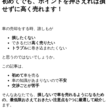
初めてでも、ポイントを押さえれば損
せずに高く売れます！
車の売却をする時、誰しもが
損したくない
できるだけ
高く売りたい
トラブル
に巻き込まれたくない
と思うのではないでしょうか。
この記事は、
初めて
車を売る
車の知識があまりないので
不安
交渉ごとが苦手
そんなあなたでも、
損しないで車を売れるようになるため
の、最低限おさえておきたい注意点を7つに厳選して紹介
し
ます。