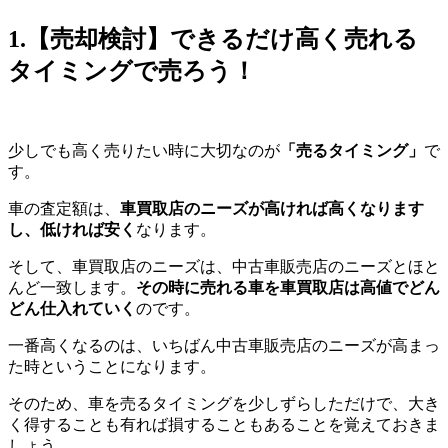
1.【売却検討】できるだけ高く売れる
タイミングで売ろう！
少しでも高く売りたい時に大切なのが
「売るタイミング」
で
す。
車の査定額は、
車買取店のニーズが高ければ高くなります
し、低ければ安く
なります。
そして、車買取店のニーズは、中古車販売店のニーズとほと
んど一致します。
その時に売れる車を車買取店は高値でどん
どん仕入れていく
のです。
一番高くなるのは、いちばん中古車販売店のニーズが高まっ
た時ということになります。
そのため、車を売るタイミングを少しずらしただけで、大き
く得することも有れば損することもあることを覚えておきま
しょう。