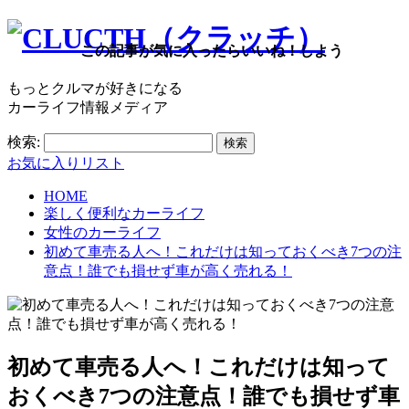
この記事が気に入ったらいいね！しよう
もっとクルマが好きになる
カーライフ情報メディア
検索:
お気に入りリスト
HOME
楽しく便利なカーライフ
女性のカーライフ
初めて車売る人へ！これだけは知っておくべき7つの注
意点！誰でも損せず車が高く売れる！
初めて車売る人へ！これだけは知って
おくべき7つの注意点！誰でも損せず車