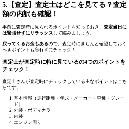
5.【査定】査定士はどこを見てる？査定
額の内訳も確認！
事前に査定時に見られるポイントを知っておき、
査定当日に
は緊張せずにリラックス
して臨みましょう。
戻ってくるお金もある
ので、査定時にきちんと確認しておく
べきポイントも忘れずにチェック！
査定士が査定時に特に見ているの4つのポイントを
チェック！
査定士さんが査定時にチェックしている主なポイントはこち
らです。
基本情報（走行距離・年式・メーカー・車種・グレー
ド）
外装・ボディカラー
内装
エンジン周り