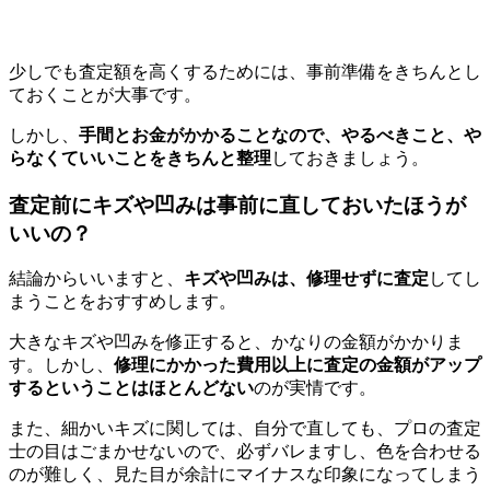
少しでも査定額を高くするためには、事前準備をきちんとし
ておくことが大事です。
しかし、
手間とお金がかかることなので、やるべきこと、や
らなくていいことをきちんと整理
しておきましょう。
査定前にキズや凹みは事前に直しておいたほうが
いいの？
結論からいいますと、
キズや凹みは、修理せずに査定
してし
まうことをおすすめします。
大きなキズや凹みを修正すると、かなりの金額がかかりま
す。しかし、
修理にかかった費用以上に査定の金額がアップ
するということはほとんどない
のが実情です。
また、細かいキズに関しては、自分で直しても、プロの査定
士の目はごまかせないので、必ずバレますし、色を合わせる
のが難しく、見た目が余計にマイナスな印象になってしまう