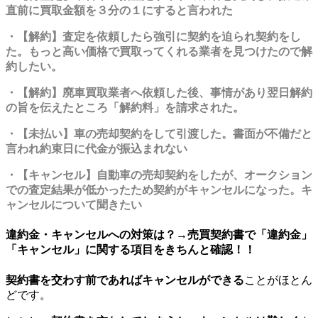
直前に買取金額を３分の１にすると言われた
・【解約】査定を依頼したら強引に契約を迫られ契約をし
た。もっと高い価格で買取ってくれる業者を見つけたので解
約したい。
・【解約】廃車買取業者へ依頼した後、事情があり翌日解約
の旨を伝えたところ「解約料」を請求された。
・【未払い】車の売却契約をして引渡した。書面が不備だと
言われ約束日に代金が振込まれない
・【キャンセル】自動車の売却契約をしたが、オークション
での査定結果が低かったため契約がキャンセルになった。キ
ャンセルについて聞きたい
違約金・キャンセルへの対策は？→売買契約書で「違約金」
「キャンセル」に関する項目をきちんと確認！！
契約書を交わす前であればキャンセルができる
ことがほとん
どです。