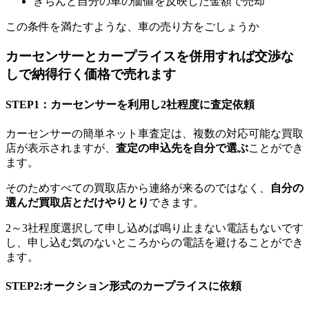
きちんと自分の車の価値を反映した金額で売却
この条件を満たすような、車の売り方をごしょうか
カーセンサーとカープライスを併用すれば交渉な
しで納得行く価格で売れます
STEP1：カーセンサーを利用し2社程度に査定依頼
カーセンサーの簡単ネット車査定は、複数の対応可能な買取
店が表示されますが、
査定の申込先を自分で選ぶ
ことができ
ます。
そのためすべての買取店から連絡が来るのではなく、
自分の
選んだ買取店とだけやりとり
できます。
2～3社程度選択して申し込めば鳴り止まない電話もないです
し、申し込む気のないところからの電話を避けることができ
ます。
STEP2:オークション形式のカープライスに依頼