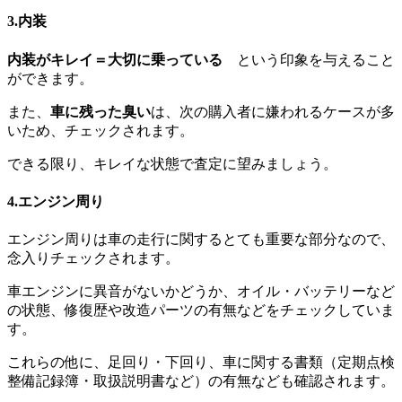
3.内装
内装がキレイ＝大切に乗っている
という印象を与えること
ができます。
また、
車に残った臭い
は、次の購入者に嫌われるケースが多
いため、チェックされます。
できる限り、キレイな状態で査定に望みましょう。
4.エンジン周り
エンジン周りは車の走行に関するとても重要な部分なので、
念入りチェックされます。
車エンジンに異音がないかどうか、オイル・バッテリーなど
の状態、修復歴や改造パーツの有無などをチェックしていま
す。
これらの他に、足回り・下回り、車に関する書類（定期点検
整備記録簿・取扱説明書など）の有無なども確認されます。