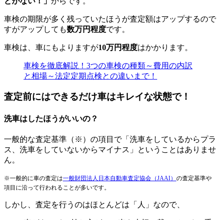
とがない！」
からです。
車検の期限が多く残っていたほうが査定額はアップするので
すがアップしても
数万円程度
です。
車検は、車にもよりますが
10万円程度
はかかります。
車検を徹底解説！3つの車検の種類～費用の内訳
と相場～法定定期点検との違いまで！
査定前にはできるだけ車はキレイな状態で！
洗車はしたほうがいいの？
一般的な査定基準（※）の項目で「洗車をしているからプラ
ス、洗車をしていないからマイナス」ということはありませ
ん。
※一般的に車の査定は
一般財団法人日本自動車査定協会（JAAI）
の査定基準や
項目に沿って行われることが多いです。
しかし、査定を行うのはほとんどは「人」なので、