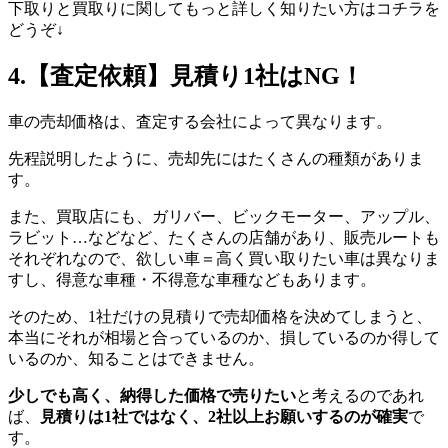
下取りと買取りに関してもっと詳しく知りたい方はコチラを
どうぞ↓
4.【査定依頼】見積り1社はNG！
車の売却価格は、査定する会社によって異なります。
先程説明したように、売却先にはたくさんの種類がありま
す。
また、買取店にも、ガリバー、ビックモーター、アップル、
ラビット…などなど、たくさんの店舗があり、販売ルートも
それぞれなので、欲しい車＝高く買い取りたい車は異なりま
すし、得意な車種・不得意な車種などもあります。
そのため、1社だけの見積りで売却価格を決めてしまうと、
本当にそれが相場と合っているのか、損しているのか得して
いるのか、知ることはできません。
少しでも高く、納得した価格で売りたい
と考えるのであれ
ば、
見積りは1社ではなく、2社以上お願いするのが確実
で
す。