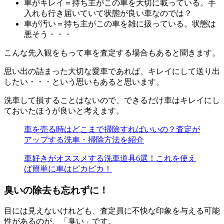
車がキレイ＝持ち主がこの車を大切に載っている。手
入れも行き届いていて状態が良い車なのでは？
車が汚い＝持ち主がこの車を雑に扱っている。状態は
悪そう・・・
こんな先入観をもって車を査定する場合もあると聞きます。
思い出の詰まった大切な愛車であれば、キレイにして送り出
したい・・・という思いもあると思います。
洗車して損することはないので、できるだけ車はキレイにし
ておいたほうが良いと考えます。
車を売る時はどこまで掃除すればいいの？査定が
アップする洗車・掃除方法を紹介
車好きがオススメする洗車道具6選！これを使え
ば簡単に車はピカピカ！
臭いの除去も忘れずに！
目には見えないけれども、査定員に不快な印象を与える可能
性があるのが、「臭い」です。