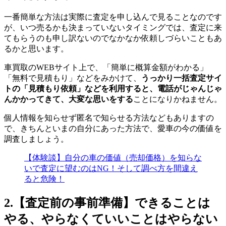
一番簡単な方法は実際に査定を申し込んで見ることなのです
が、いつ売るかも決まっていないタイミングでは、査定に来
てもらうのも申し訳ないのでなかなか依頼しづらいこともあ
るかと思います。
車買取のWEBサイト上で、「簡単に概算金額がわかる」
「無料で見積もり」などをみかけて、
うっかり一括査定サイ
トの「見積もり依頼」などを利用すると、電話がじゃんじゃ
んかかってきて、大変な思いをする
ことになりかねません。
個人情報を知らせず匿名で知らせる方法などもありますの
で、きちんといまの自分にあった方法で、愛車の今の価値を
調査しましょう。
【体験談】自分の車の価値（売却価格）を知らな
いで査定に望むのはNG！そして調べ方を間違え
ると危険！
2.【査定前の事前準備】できることは
やる、やらなくていいことはやらない