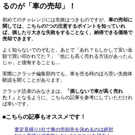
るのが「車の売却」！
初めてのチャレンジには失敗はつきものですが、
車の売却に
関しては、こちらの7つの注意するポイントを知っていれ
ば、損したり大きな失敗をすることなく、納得できる価格で
売却できます
。
よく知らないでのぞむと、あとで「あれ？もしかして安い金
額で買い叩かれてた？」「他にも高く売れる方法があったん
じゃ」と後悔することも…
実際にクラッチ編集部内でも、車を売る時のほろ苦い失敗体
験談を聞くことがあります。
クラッチ読者のみなさまは、
「損しないで車が高く売れ
た！」
となるように、こちらの記事を参考にしていただけれ
ば幸いです。
■こちらの記事もオススメです！
査定見積り1社で車の売却先を決めるのは絶対