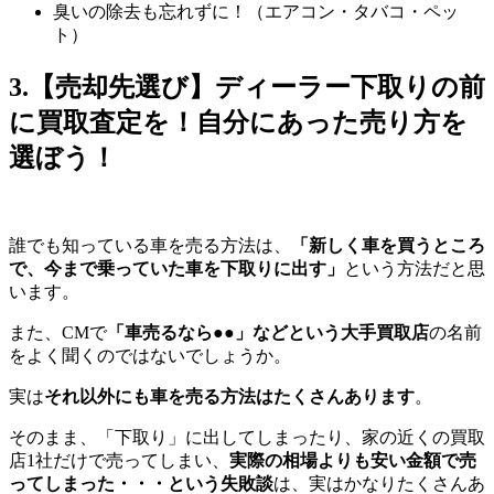
臭いの除去も忘れずに！（エアコン・タバコ・ペッ
ト）
3.【売却先選び】ディーラー下取りの前
に買取査定を！自分にあった売り方を
選ぼう！
誰でも知っている車を売る方法は、
「新しく車を買うところ
で、今まで乗っていた車を下取りに出す」
という方法だと思
います。
また、CMで
「車売るなら●●」などという大手買取店
の名前
をよく聞くのではないでしょうか。
実は
それ以外にも車を売る方法はたくさんあります
。
そのまま、「下取り」に出してしまったり、家の近くの買取
店1社だけで売ってしまい、
実際の相場よりも安い金額で売
ってしまった・・・という失敗談
は、実はかなりたくさんあ