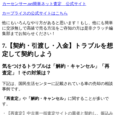
カーセンサー.net簡単ネット査定 公式サイト
カープライスの公式サイトはこちら
他にもいろんなやり方があると思います！もし、他にも簡単
に交渉無しで高値で売る方法をご存知の方は是非クラッチ編
集部までお知らせください！
7.【契約・引渡し・入金】トラブルを想
定して契約しよう
気をつけるトラブルは「解約・キャンセル」「再
査定」！その対策は？
下記は、国民生活センターに記載されている車の売却の相談
事例です。
「再査定」
や
「解約・キャンセル」
に関することが多いで
す。
・【再査定】中古車一括査定サイトの業者と契約し、振込み