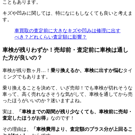
こともあります。
キズや凹みに関しては、特になにもしなくても良いと考えま
す。
車買取の査定前に大きなキズや凹みは修理に出す
べき？どれくらい査定額に影響？
車検が残りわずか！売却前・査定前に車検は通し
た方が良いの？
車検が残り数ヶ月…！
乗り換えるか、車検に出すか悩む
タイ
ミングでもあります。
乗り換えることを決めて、いざ売却！でも車検が切れそうな
車って、高く売れなさそうな気がして、車検を通してから売
ったほうがいいのか？迷いますよね。
実は、
「車検までの期間が残り少なくても、車検前に売却・
査定したほうがお得」
なのです！
その理由は、
「車検費用より、査定額のプラス分が上回るこ