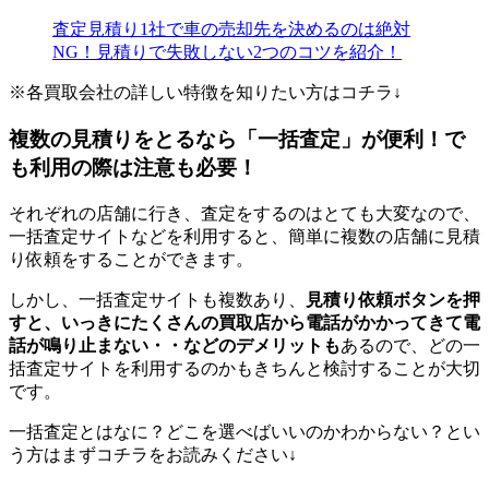
査定見積り1社で車の売却先を決めるのは絶対
NG！見積りで失敗しない2つのコツを紹介！
※各買取会社の詳しい特徴を知りたい方はコチラ↓
複数の見積りをとるなら「一括査定」が便利！で
も利用の際は注意も必要！
それぞれの店舗に行き、査定をするのはとても大変なので、
一括査定サイトなどを利用すると、簡単に複数の店舗に見積
り依頼をすることができます。
しかし、一括査定サイトも複数あり、
見積り依頼ボタンを押
すと、いっきにたくさんの買取店から電話がかかってきて電
話が鳴り止まない・・などのデメリットも
あるので、どの一
括査定サイトを利用するのかもきちんと検討することが大切
です。
一括査定とはなに？どこを選べばいいのかわからない？とい
う方はまずコチラをお読みください↓