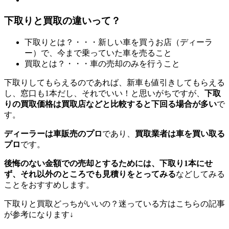
下取りと買取の違いって？
下取りとは？・・・新しい車を買うお店（ディーラ
ー）で、今まで乗っていた車を売ること
買取とは？・・・車の売却のみを行うこと
下取りしてもらえるのであれば、新車も値引きしてもらえる
し、窓口も1本だし、それでいい！と思いがちですが、
下取
りの買取価格は買取店などと比較すると下回る場合が多い
で
す。
ディーラーは車販売のプロ
であり、
買取業者は車を買い取る
プロ
です。
後悔のない金額での売却とするためには、下取り1本にせ
ず、それ以外のところでも見積りをとってみる
などしてみる
ことをおすすめします。
下取りと買取どっちがいいの？迷っている方はこちらの記事
が参考になります↓