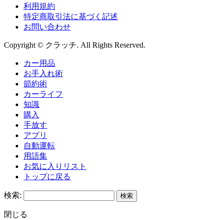
利用規約
特定商取引法に基づく記述
お問い合わせ
Copyright © クラッチ. All Rights Reserved.
カー用品
お手入れ術
節約術
カーライフ
知識
購入
手放す
アプリ
自動運転
用語集
お気に入りリスト
トップに戻る
検索:
閉じる