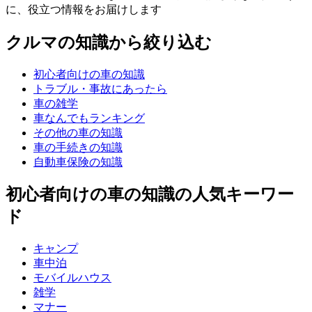
に、役立つ情報をお届けします
クルマの知識から絞り込む
初心者向けの車の知識
トラブル・事故にあったら
車の雑学
車なんでもランキング
その他の車の知識
車の手続きの知識
自動車保険の知識
初心者向けの車の知識の人気キーワー
ド
キャンプ
車中泊
モバイルハウス
雑学
マナー