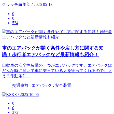
クラッチ編集部 / 2026-05-18
0
0
534
車のエアバックが開く条件や戻し方に関する知
識！歩行者エアバックなど最新情報も紹介！
自動車の安全性装備の一つがエアバックです。エアバックは
どんな時に開いて車に乗っている人を守ってくれるのでしょ
う？作動条件…
交通事故 , エアバック , 安全装置
KS / 2025-10-06
0
0
373