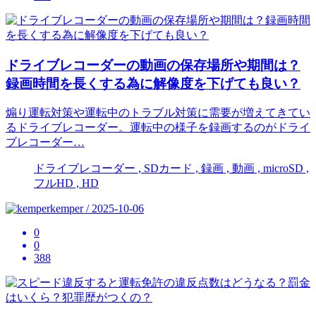
ドライブレコーダーの動画の保存場所や期間は？
録画時間を長くする為に解像度を下げても良い？
煽り運転対策や運転中のトラブル対策に需要が増えてきてい
るドライブレコーダー。運転中の様子を録画するのがドライ
ブレコーダー…
ドライブレコーダー , SDカード , 録画 , 動画 , microSD ,
フルHD , HD
kemper / 2025-10-06
0
0
388