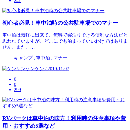
241
初心者必見！車中泊時の公共駐車場でのマナー
車中泊は気軽に出来て、無料で寝泊りできる便利な方法だと
思われていますが、どこにでも泊まっていいわけではありま
せん。また、…
キャンプ , 車中泊 , マナー
ケンケン / 2019-11-07
0
0
299
RVパークは車中泊の味方！利用時の注意事項や費
用・おすすめ5選など