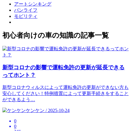
アートシンキング
バンライフ
モビリティ
初心者向けの車の知識の記事一覧
新型コロナの影響で運転免許の更新が延長できる
ってホント？
新型コロナウィルスによって運転免許の更新ができない方も
安心してください！特例措置によって更新手続きをすること
ができるよう…
ケンケン / 2025-10-24
0
0