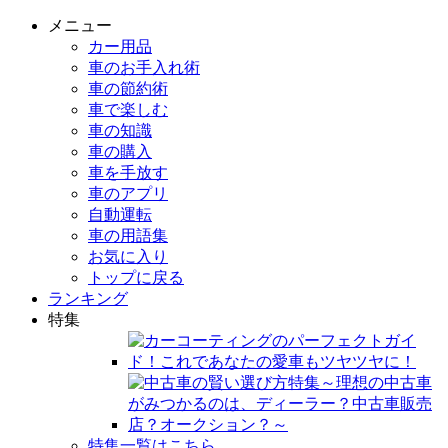
メニュー
カー用品
車のお手入れ術
車の節約術
車で楽しむ
車の知識
車の購入
車を手放す
車のアプリ
自動運転
車の用語集
お気に入り
トップに戻る
ランキング
特集
特集一覧はこちら