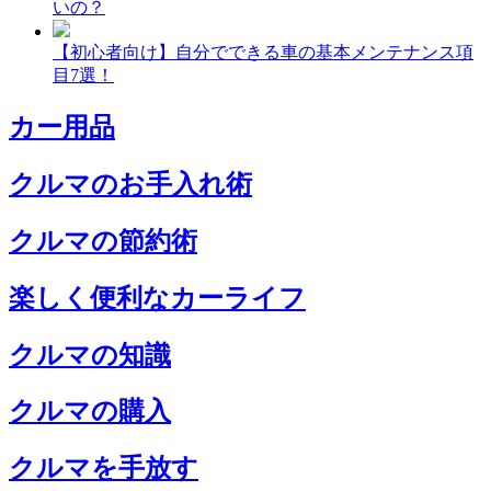
いの？
【初心者向け】自分でできる車の基本メンテナンス項
目7選！
カー用品
クルマのお手入れ術
クルマの節約術
楽しく便利なカーライフ
クルマの知識
クルマの購入
クルマを手放す