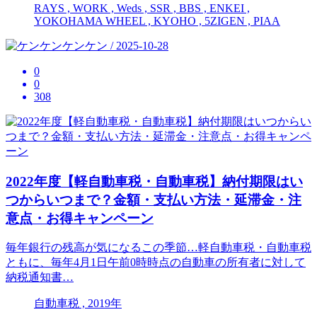
RAYS , WORK , Weds , SSR , BBS , ENKEI ,
YOKOHAMA WHEEL , KYOHO , 5ZIGEN , PIAA
ケンケン / 2025-10-28
0
0
308
2022年度【軽自動車税・自動車税】納付期限はい
つからいつまで？金額・支払い方法・延滞金・注
意点・お得キャンペーン
毎年銀行の残高が気になるこの季節…軽自動車税・自動車税
ともに、毎年4月1日午前0時時点の自動車の所有者に対して
納税通知書…
自動車税 , 2019年