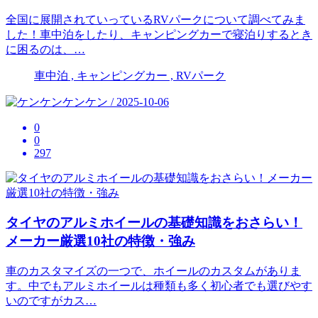
全国に展開されていっているRVパークについて調べてみま
した！車中泊をしたり、キャンピングカーで寝泊りするとき
に困るのは、…
車中泊 , キャンピングカー , RVパーク
ケンケン / 2025-10-06
0
0
297
タイヤのアルミホイールの基礎知識をおさらい！
メーカー厳選10社の特徴・強み
車のカスタマイズの一つで、ホイールのカスタムがありま
す。中でもアルミホイールは種類も多く初心者でも選びやす
いのですがカス…