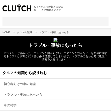
もっとクルマが好きになる
カーライフ情報メディア
HOME
クルマの知識
トラブル・事故にあったら
トラブル・事故にあったら
バッテリーがあがった、エンジンが掛からない、エアコンが効かない、など車に関す
るトラブルは何年かに１度は必ず遭遇してしまいます。トラブルに合った時に役立つ
情報をお届けします。
クルマの知識から絞り込む
初心者向けの車の知識
トラブル・事故にあったら
車の雑学