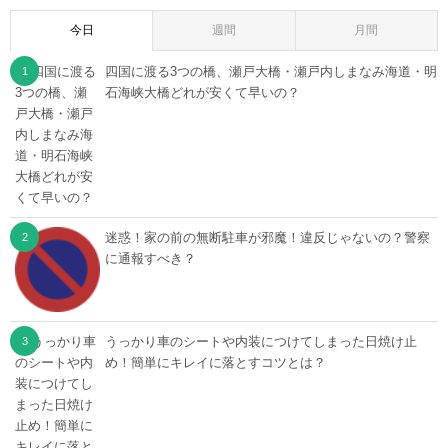
今日
週間
月間
四国に渡る3つの橋、瀬戸大橋・瀬戸内しまなみ海道・明
石海峡大橋どれが安くて早いの？
迷惑！家の前の無断駐車が邪魔！違反じゃないの？警察
に通報すべき？
うっかり車のシートや内装につけてしまった日焼け止
め！簡単にキレイに落とすコツとは？