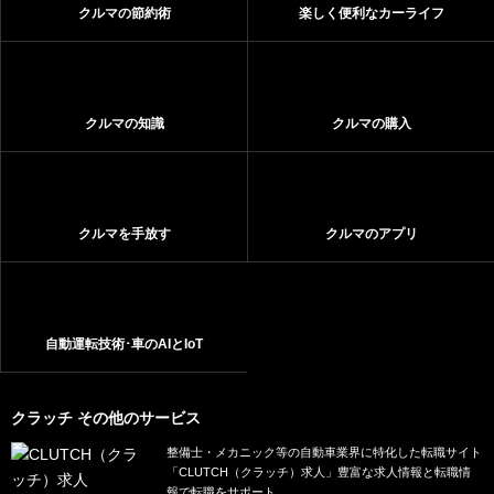
クルマの節約術
楽しく便利なカーライフ
クルマの知識
クルマの購入
クルマを手放す
クルマのアプリ
自動運転技術･車のAIとIoT
クラッチ その他のサービス
整備士・メカニック等の自動車業界に特化した転職サイト
「CLUTCH（クラッチ）求人」豊富な求人情報と転職情
報で転職をサポート