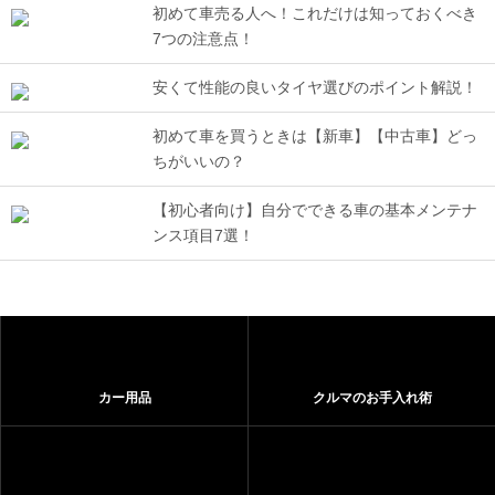
初めて車売る人へ！これだけは知っておくべき
7つの注意点！
安くて性能の良いタイヤ選びのポイント解説！
初めて車を買うときは【新車】【中古車】どっ
ちがいいの？
【初心者向け】自分でできる車の基本メンテナ
ンス項目7選！
カー用品
クルマのお手入れ術