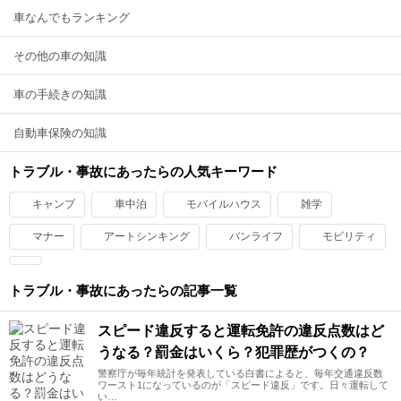
車なんでもランキング
その他の車の知識
車の手続きの知識
自動車保険の知識
トラブル・事故にあったらの人気キーワード
キャンプ
車中泊
モバイルハウス
雑学
マナー
アートシンキング
バンライフ
モビリティ
トラブル・事故にあったらの記事一覧
スピード違反すると運転免許の違反点数はど
うなる？罰金はいくら？犯罪歴がつくの？
警察庁が毎年統計を発表している白書によると、毎年交通違反数
ワースト1になっているのが「スピード違反」です。日々運転して
い…