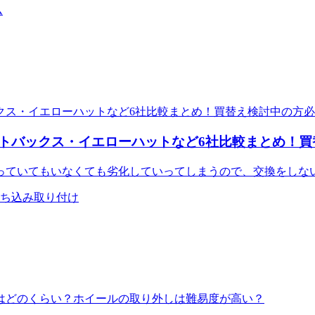
ム
トバックス・イエローハットなど6社比較まとめ！買
っていてもいなくても劣化していってしまうので、交換をしな
 持ち込み取り付け