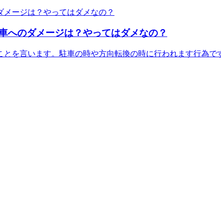
車へのダメージは？やってはダメなの？
ことを言います。駐車の時や方向転換の時に行われます行為で