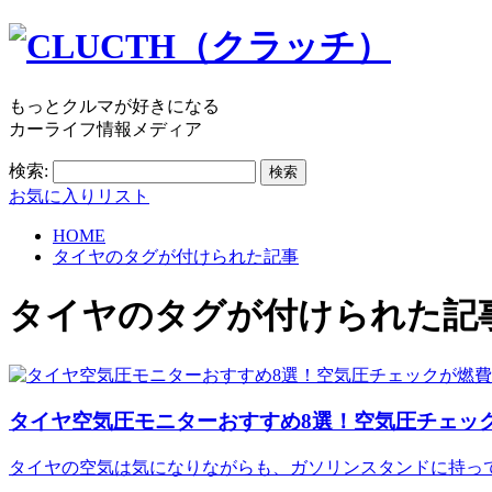
もっとクルマが好きになる
カーライフ情報メディア
検索:
お気に入りリスト
HOME
タイヤのタグが付けられた記事
タイヤ
のタグが付けられた記
タイヤ空気圧モニターおすすめ8選！空気圧チェック
タイヤの空気は気になりながらも、ガソリンスタンドに持っ