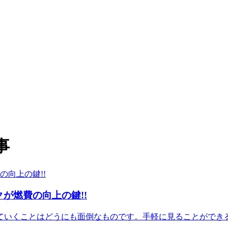
事
が燃費の向上の鍵!!
ていくことはどうにも面倒なものです。手軽に見ることができ