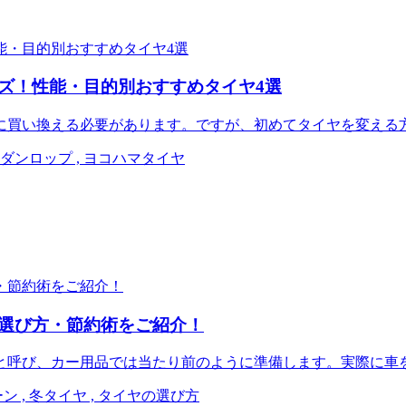
ズ！性能・目的別おすすめタイヤ4選
に買い換える必要があります。ですが、初めてタイヤを変える
, ダンロップ , ヨコハマタイヤ
選び方・節約術をご紹介！
と呼び、カー用品では当たり前のように準備します。実際に車
ン , 冬タイヤ , タイヤの選び方