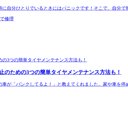
特に自分ひとりでいるときにはパニックです！そこで、自分で
分で修理
止のための3つの簡単タイヤメンテナンス方法も！
の車が「パンクしてるよ！」と教えてくれました。家や車を停