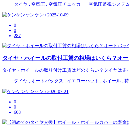
タイヤ , 空気圧 , 空気圧チェッカー , 空気圧監視システ
ケンケン / 2025-10-09
0
0
287
タイヤ・ホイールの取付工賃の相場はいくら？オー
タイヤ・ホイールの取り付け工賃はどのくらい？タイヤは走
タイヤ , オートバックス , イエローハット , ホイール ,
ケンケン / 2026-07-21
0
0
608