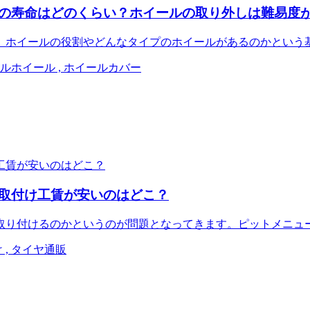
の寿命はどのくらい？ホイールの取り外しは難易度
。ホイールの役割やどんなタイプのホイールがあるのかという
チールホイール , ホイールカバー
取付け工賃が安いのはどこ？
取り付けるのかというのが問題となってきます。ピットメニュ
 , タイヤ通販