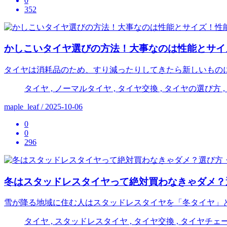
0
352
かしこいタイヤ選びの方法！大事なのは性能とサイ
タイヤは消耗品のため、すり減ったりしてきたら新しいもの
タイヤ , ノーマルタイヤ , タイヤ交換 , タイヤの選び方 
maple_leaf / 2025-10-06
0
0
296
冬はスタッドレスタイヤって絶対買わなきゃダメ？
雪が降る地域に住む人はスタッドレスタイヤを「冬タイヤ」
タイヤ , スタッドレスタイヤ , タイヤ交換 , タイヤチェー