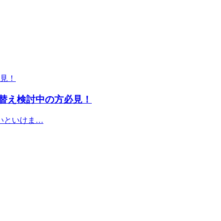
替え検討中の方必見！
いといけま…