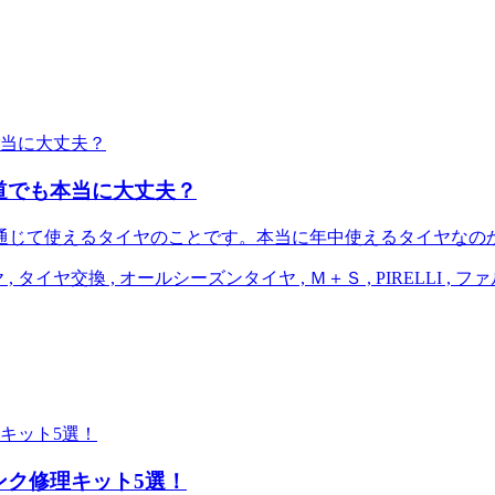
道でも本当に大丈夫？
通じて使えるタイヤのことです。本当に年中使えるタイヤなの
 タイヤ交換 , オールシーズンタイヤ , Ｍ＋Ｓ , PIRELLI , フ
ンク修理キット5選！