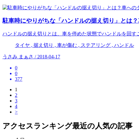
駐車時にやりがちな「ハンドルの据え切り」とは？
ハンドルの据え切りとは、車を停めた状態でハンドルを回す
タイヤ , 据え切り , 車が傷む , ステアリング , ハンドル
うさみ まぁさ / 2018-04-17
0
0
377
1
2
3
4
>
アクセスランキング
最近の人気の記事