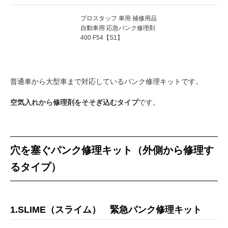
プロスタッフ 車用 補修用品
自動車用 応急パンク修理剤
400 F54【S1】
普通車から大型車まで対応しているパンク修理キットです。
空気入れから修理剤をそそぎ込むタイプ
です。
穴を塞ぐパンク修理キット（外側から修理す
るタイプ）
1.SLIME（スライム） 緊急パンク修理キット