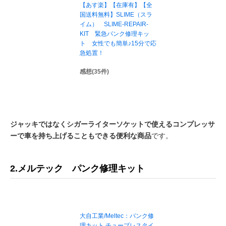
【あす楽】【在庫有】【全
国送料無料】SLIME（スラ
イム） SLIME-REPAIR-
KIT 緊急パンク修理キッ
ト 女性でも簡単♪15分で応
急処置！
感想(35件)
ジャッキではなくシガーライターソケットで使えるコンプレッサ
ーで車を持ち上げることもできる便利な商品
です。
2.メルテック パンク修理キット
大自工業/Meltec：パンク修
理キット チューブレスタイ