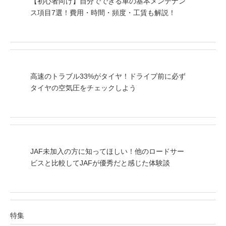
【初心者向け】自分でできる車の基本メンテナン
ス項目7選！費用・時間・頻度・工賃も解説！
高速のトラブル33%がタイヤ！ドライブ前に必ず
タイヤの空気圧をチェックしよう
JAF未加入の方に知ってほしい！他のロードサー
ビスと比較してJAFが優秀だと感じた体験談
特集