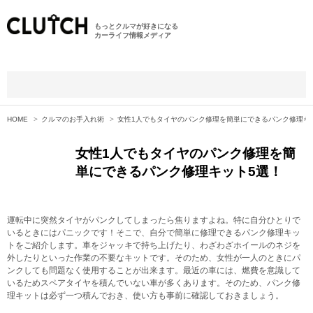
もっとクルマが好きになる
カーライフ情報メディア
HOME
クルマのお手入れ術
女性1人でもタイヤのパンク修理を簡単にできるパンク修理キ
女性1人でもタイヤのパンク修理を簡
単にできるパンク修理キット5選！
運転中に突然タイヤがパンクしてしまったら焦りますよね。特に自分ひとりで
いるときにはパニックです！そこで、自分で簡単に修理できるパンク修理キッ
トをご紹介します。車をジャッキで持ち上げたり、わざわざホイールのネジを
外したりといった作業の不要なキットです。そのため、女性が一人のときにパ
ンクしても問題なく使用することが出来ます。最近の車には、燃費を意識して
いるためスペアタイヤを積んでいない車が多くあります。そのため、パンク修
理キットは必ず一つ積んでおき、使い方も事前に確認しておきましょう。