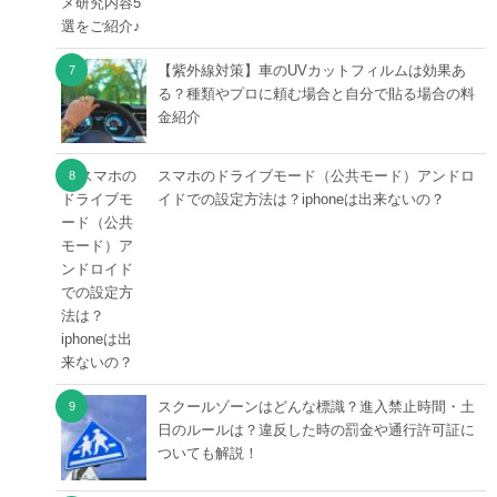
【紫外線対策】車のUVカットフィルムは効果あ
る？種類やプロに頼む場合と自分で貼る場合の料
金紹介
スマホのドライブモード（公共モード）アンドロ
イドでの設定方法は？iphoneは出来ないの？
スクールゾーンはどんな標識？進入禁止時間・土
日のルールは？違反した時の罰金や通行許可証に
ついても解説！