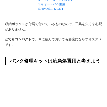
ヤ用 オートバイ/乗用
車/4WD車に ML331
収納ボックスが付属で付いているものなので、工具を失くす心配
がありません。
とてもコンパクト
で、車に積んでおいても邪魔にならずオススメ
です。
パンク修理キットは応急処置用と考えよう