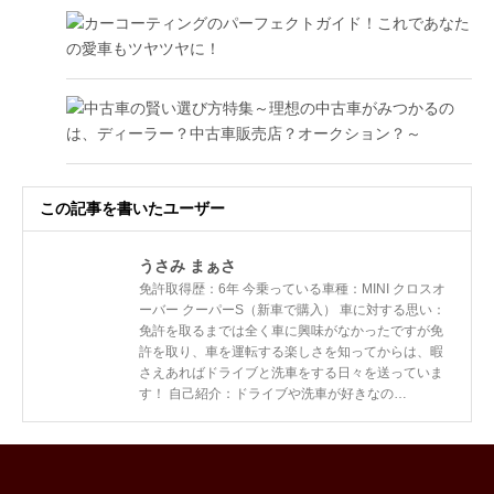
この記事を書いたユーザー
うさみ まぁさ
免許取得歴：6年 今乗っている車種：MINI クロスオ
ーバー クーパーS（新車で購入） 車に対する思い：
免許を取るまでは全く車に興味がなかったですが免
許を取り、車を運転する楽しさを知ってからは、暇
さえあればドライブと洗車をする日々を送っていま
す！ 自己紹介：ドライブや洗車が好きなの…