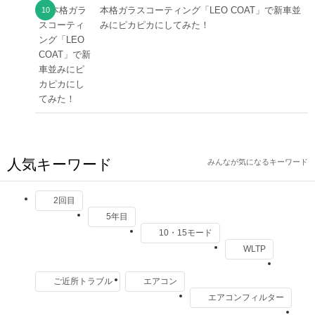
本格ガラスコーティング「LEO COAT」で新車並
みにピカピカにしてみた！
人気キーワード
みんなが気になるキーワード
2回目
5年目
10・15モード
WLTP
ご近所トラブル
エアコン
エアコンフィルター