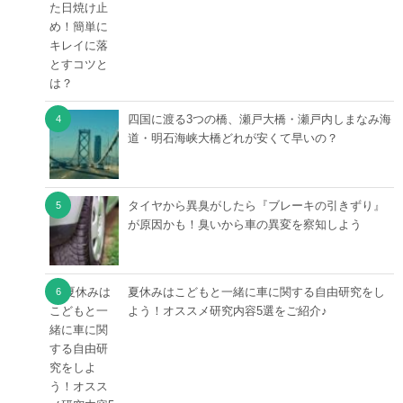
四国に渡る3つの橋、瀬戸大橋・瀬戸内しまなみ海
道・明石海峡大橋どれが安くて早いの？
タイヤから異臭がしたら『ブレーキの引きずり』
が原因かも！臭いから車の異変を察知しよう
夏休みはこどもと一緒に車に関する自由研究をし
よう！オススメ研究内容5選をご紹介♪