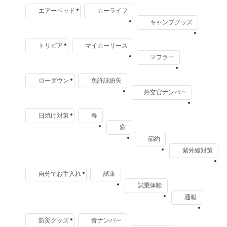
エアーベッド
カーライフ
キャンプグッズ
トリビア
マイカーリース
マフラー
ローダウン
免許証紛失
外交官ナンバー
日焼け対策
春
窓
節約
紫外線対策
自分でお手入れ
試乗
試乗体験
通報
防災グッズ
青ナンバー