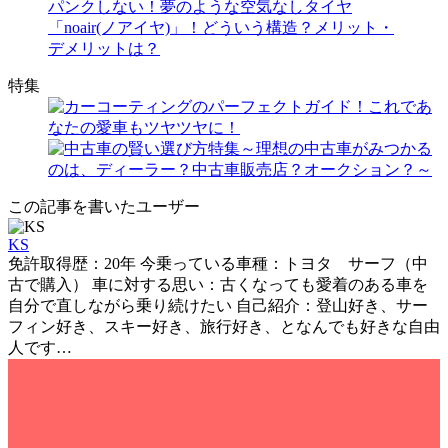
パンクしない！夢のような空気なしタイヤ
「noair(ノアイヤ)」！どういう構造？メリット・
デメリットは？
特集
この記事を書いたユーザー
KS
免許取得歴：20年 今乗っている車種：トヨタ サーフ（中
古で購入） 車に対する思い：古くなっても愛着のある車を
自分で直しながら乗り続けたい 自己紹介：登山好き、サー
フィン好き、スキー好き、旅行好き、となんでも好きな自由
人です…