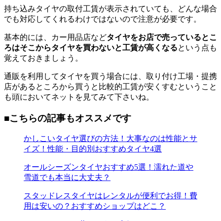
持ち込みタイヤの取付工賃が表示されていても、どんな場合
でも対応してくれるわけではないので注意が必要です。
基本的には、カー用品店など
タイヤをお店で売っているとこ
ろはそこからタイヤを買わないと工賃が高くなる
という点も
覚えておきましょう。
通販を利用してタイヤを買う場合には、取り付け工場・提携
店があるところから買うと比較的工賃が安くすむということ
も頭においてネットを見てみて下さいね。
■こちらの記事もオススメです
かしこいタイヤ選びの方法！大事なのは性能とサ
イズ！性能・目的別おすすめタイヤ4選
オールシーズンタイヤおすすめ5選！濡れた道や
雪道でも本当に大丈夫？
スタッドレスタイヤはレンタルが便利でお得！費
用は安いの？おすすめショップはどこ？