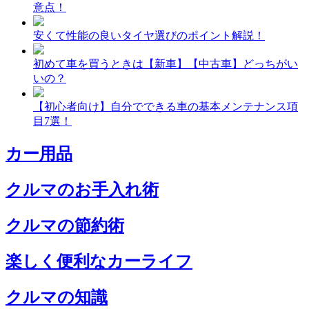
意点！
安くて性能の良いタイヤ選びのポイント解説！
初めて車を買うときは【新車】【中古車】どっちがい
いの？
【初心者向け】自分でできる車の基本メンテナンス項
目7選！
カー用品
クルマのお手入れ術
クルマの節約術
楽しく便利なカーライフ
クルマの知識