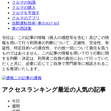
クルマの知識
クルマの購入
クルマを手放す
クルマのアプリ
自動運転技術･車のAIとIoT
車の用語集
当社は、この記事の情報（個人の感想等を含む）及びこの情
報を用いて行う利用者の判断について、正確性、完全性、有
益性、特定目的への適合性、その他一切について責任を負う
ものではありません。この記事の情報を用いて行う行動に関
する判断・決定は、利用者ご自身の責任において行っていた
だくと共に、必要に応じてご自身で専門家等に相談されるこ
とを推奨いたします。
この記事の通報
アクセスランキング
最近の人気の記事
今日
週間