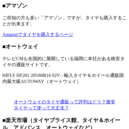
■アマゾン
ご存知の方も多い「アマゾン」ですが、タイヤも購入するこ
とが出来ます。
Amazonでタイヤを購入するページ
■オートウェイ
テレビCMも全国的に展開している福岡に本社がある格安タ
イヤの通販サイトです。
HIFLY HF201 205/60R16 92V - 輸入タイヤ＆ホイール通販国
内最大級AUTOWAY（オートウェイ）
オートウェイのタイヤ通販って評判はどう？激安
タイヤって使って大丈夫？
■楽天市場（タイヤプライス館、
タイヤ＆ホイー
ル アドバンス オートウェイなど）