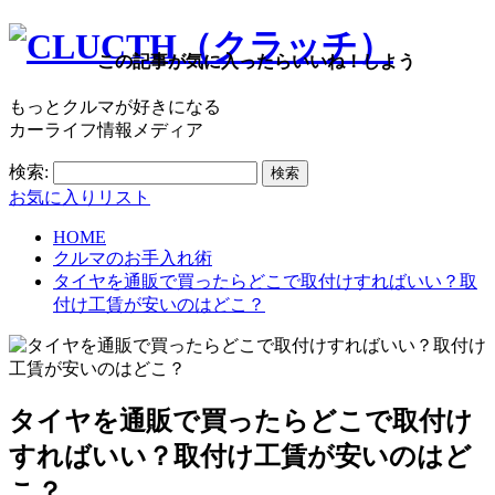
この記事が気に入ったらいいね！しよう
もっとクルマが好きになる
カーライフ情報メディア
検索:
お気に入りリスト
HOME
クルマのお手入れ術
タイヤを通販で買ったらどこで取付けすればいい？取
付け工賃が安いのはどこ？
タイヤを通販で買ったらどこで取付け
すればいい？取付け工賃が安いのはど
こ？