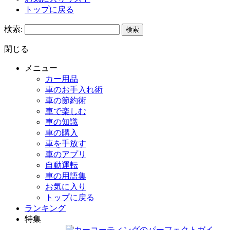
トップに戻る
検索:
閉じる
メニュー
カー用品
車のお手入れ術
車の節約術
車で楽しむ
車の知識
車の購入
車を手放す
車のアプリ
自動運転
車の用語集
お気に入り
トップに戻る
ランキング
特集