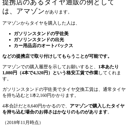
提携店のあるタイヤ通販の例として
は、アマゾン
があります。
アマゾンからタイヤを購入した人は、
ガソリンスタンドの宇佐美
ガソリンスタンドの出光
カー用品店のオートバックス
などの提携店で取り付けしてもらうことが可能です。
アマゾンでの購入履歴を示してお願いすると、
1本あたり
1,080円（4本で4,320円）という格安工賃で作業
してくれま
す。
ガソリンスタンドの宇佐美でタイヤ交換工賃は、通常タイヤ
を持ち込むと1本
2,160円かかります。
4本合計だと
8,640円かかるので、
アマゾンで購入したタイヤ
を持ち込む場合のお得さはかなりのものがあります
。
（2018年11月時点）