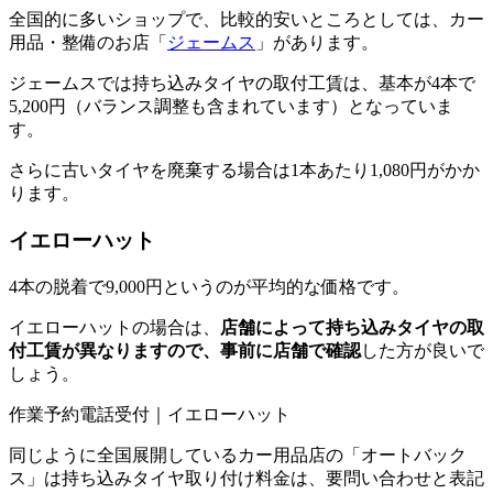
全国的に多いショップで、比較的安いところとしては、カー
用品・整備のお店「
ジェームス
」があります。
ジェームスでは持ち込みタイヤの取付工賃は、基本が4本で
5,200円（バランス調整も含まれています）となっていま
す。
さらに古いタイヤを廃棄する場合は1本あたり1,080円がかか
ります。
イエローハット
4本の脱着で9,000円というのが平均的な価格です。
イエローハットの場合は、
店舗によって持ち込みタイヤの取
付工賃が異なりますので、事前に店舗で確認
した方が良いで
しょう。
作業予約電話受付｜イエローハット
同じように全国展開しているカー用品店の「オートバック
ス」は持ち込みタイヤ取り付け料金は、要問い合わせと表記