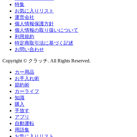
特集
お気に入りリスト
運営会社
個人情報保護方針
個人情報の取り扱いについて
利用規約
特定商取引法に基づく記述
お問い合わせ
Copyright © クラッチ. All Rights Reserved.
カー用品
お手入れ術
節約術
カーライフ
知識
購入
手放す
アプリ
自動運転
用語集
お気に入りリスト