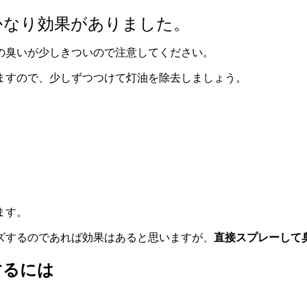
かなり効果がありました。
の臭いが少しきついので注意してください。
ますので、少しずつつけて灯油を除去しましょう。
。
。
ます。
ズするのであれば効果はあると思いますが、
直接スプレーして
するには