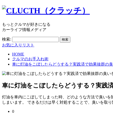
もっとクルマが好きになる
カーライフ情報メディア
検索:
お気に入りリスト
HOME
クルマのお手入れ術
車に灯油をこぼしたらどうする？実践済で効果抜群の臭
車に灯油をこぼしたらどうする？実践
灯油を車内にこぼしてしまった時、どのような方法で臭いを
しまいます。 できるだけは早く対処することで、臭いを取り
0