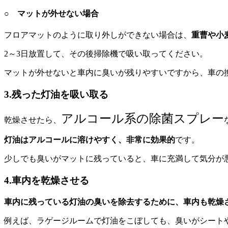
○ マットが外せない場合
フロアマットのように取り外しができない場合は、
重曹や小
2～3日放置して、その後掃除機で吸い取ってください。
マットが外せないと車内に臭いが残りやすいですから、車の
3.残った灯油を吸い取る
アルコール系の除菌スプレー
乾燥させたら、
灯油はアルコールに溶けやすく、非常に効果的
です。
少しでも臭いがマットに残っていると、車に充満して気分が
4.車内を乾燥させる
車内に残っている灯油の臭いを除去するために、車内も乾燥
例えば、ラゲージルームで灯油をこぼしても、臭いがシート