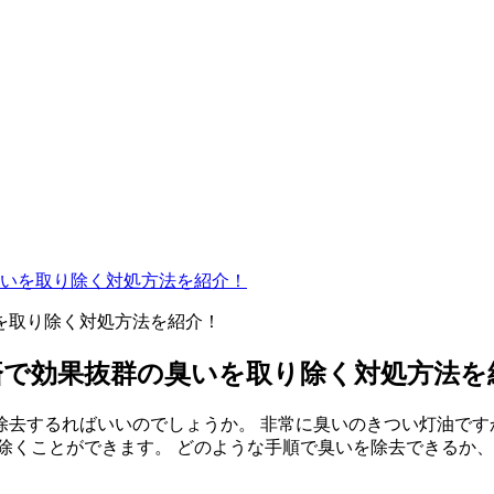
いを取り除く対処方法を紹介！
済で効果抜群の臭いを取り除く対処方法を
除去するればいいのでしょうか。 非常に臭いのきつい灯油です
除くことができます。 どのような手順で臭いを除去できるか