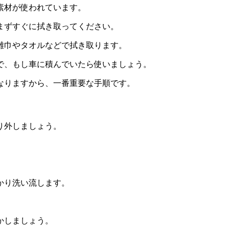
素材が使われています。
まずすぐに拭き取ってください。
雑巾やタオルなどで拭き取ります。
で、もし車に積んでいたら使いましょう。
なりますから、一番重要な手順です。
り外しましょう。
かり洗い流します。
かしましょう。