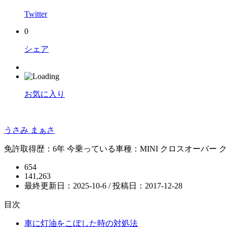
Twitter
0
シェア
お気に入り
うさみ まぁさ
免許取得歴：6年 今乗っている車種：MINI クロスオーバー 
654
141,263
最終更新日：2025-10-6 / 投稿日：
2017-12-28
目次
車に灯油をこぼした時の対処法