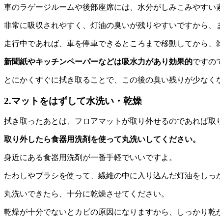
車のラゲージルームや後部座席には、水分がしみこみやすい
非常に吸収されやすく、灯油の臭いが残りやすいですから、
走行中であれば、車を停車できるところまで移動してから、
新聞紙やキッチンペーパーなどは吸水力があり効果的
ですの
とにかくすぐに拭き取ることで、この後の臭い残りが少なく
2.マットをはずして水洗い・乾燥
拭き取ったあとは、フロアマットが取り外せるのであれば取
取り外したら食器用洗剤を使って丸洗いしてください。
身近にある食器用洗剤が一番手軽でいいですよ。
たわしやブラシを使って、繊維の中に入り込んだ灯油をしっ
丸洗いできたら、十分に乾燥させてください。
乾燥が十分でないとカビの原因になりますから、しっかり乾