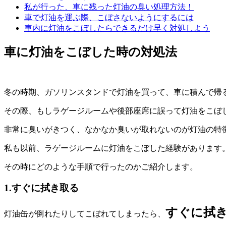
私が行った、車に残った灯油の臭い処理方法！
車で灯油を運ぶ際、こぼさないようにするには
車内に灯油をこぼしたらできるだけ早く対処しよう
車に灯油をこぼした時の対処法
冬の時期、ガソリンスタンドで灯油を買って、車に積んで帰
その際、もしラゲージルームや後部座席に誤って灯油をこぼ
非常に臭いがきつく、なかなか臭いが取れないのが灯油の特
私も以前、ラゲージルームに灯油をこぼした経験があります
その時にどのような手順で行ったのかご紹介します。
1.すぐに拭き取る
すぐに拭
灯油缶が倒れたりしてこぼれてしまったら、