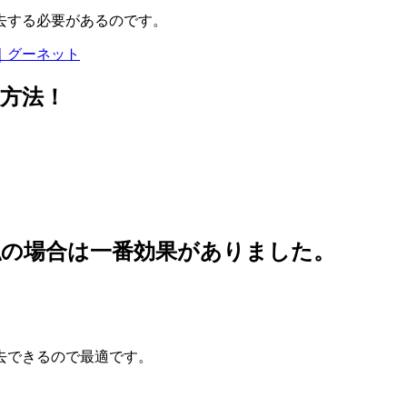
去する必要があるのです。
｜グーネット
方法！
私の場合は一番効果がありました。
去できるので最適です。