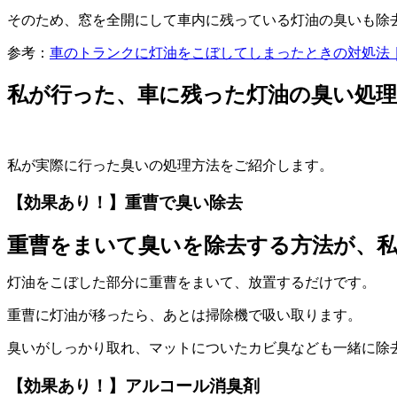
そのため、窓を全開にして車内に残っている灯油の臭いも除
参考：
車のトランクに灯油をこぼしてしまったときの対処法
私が行った、車に残った灯油の臭い処理
私が実際に行った臭いの処理方法をご紹介します。
【効果あり！】重曹で臭い除去
重曹をまいて臭いを除去する方法が、
灯油をこぼした部分に重曹をまいて、放置するだけです。
重曹に灯油が移ったら、あとは掃除機で吸い取ります。
臭いがしっかり取れ、マットについたカビ臭なども一緒に除
【効果あり！】アルコール消臭剤