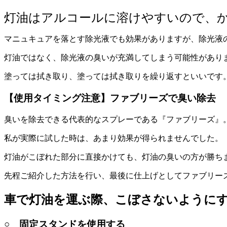
灯油はアルコールに溶けやすいので、
マニュキュアを落とす除光液でも効果がありますが、除光液
灯油ではなく、除光液の臭いが充満してしまう可能性があり
塗っては拭き取り、塗っては拭き取りを繰り返すといいです
【使用タイミング注意】ファブリーズで臭い除去
臭いを除去できる代表的なスプレーである『ファブリーズ』
私が実際に試した時は、あまり効果が得られませんでした。
灯油がこぼれた部分に直接かけても、灯油の臭いの方が勝ち
先程ご紹介した方法を行い、最後に仕上げとしてファブリー
車で灯油を運ぶ際、こぼさないように
○ 固定スタンドを使用する