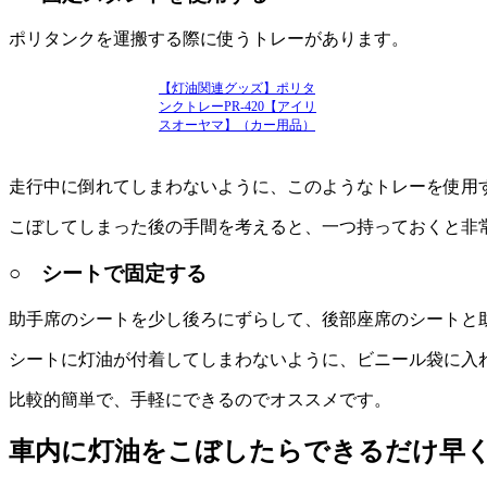
ポリタンクを運搬する際に使うトレーがあります。
【灯油関連グッズ】ポリタ
ンクトレーPR-420【アイリ
スオーヤマ】（カー用品）
走行中に倒れてしまわないように、このようなトレーを使用
こぼしてしまった後の手間を考えると、一つ持っておくと非
○ シートで固定する
助手席のシートを少し後ろにずらして、後部座席のシートと
シートに灯油が付着してしまわないように、ビニール袋に入
比較的簡単で、手軽にできるのでオススメです。
車内に灯油をこぼしたらできるだけ早