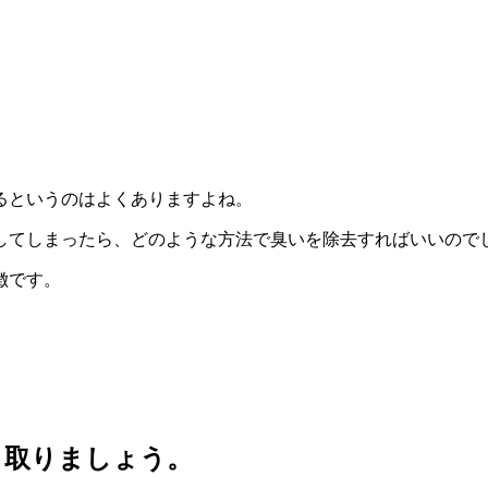
るというのはよくありますよね。
してしまったら、どのような方法で臭いを除去すればいいので
徴です。
。
き取りましょう。