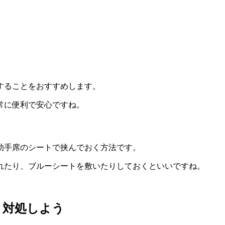
することをおすすめします。
常に便利で安心ですね。
助手席のシートで挟んでおく方法です。
れたり、ブルーシートを敷いたりしておくといいですね。
く対処しよう