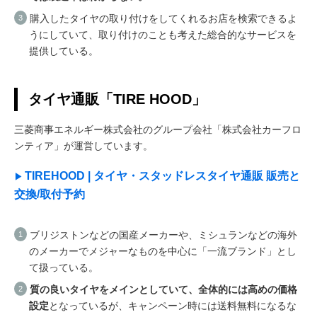
購入したタイヤの取り付けをしてくれるお店を検索できるよ
うにしていて、取り付けのことも考えた総合的なサービスを
提供している。
タイヤ通販「TIRE HOOD」
三菱商事エネルギー株式会社のグループ会社「株式会社カーフロ
ンティア」が運営しています。
TIREHOOD | タイヤ・スタッドレスタイヤ通販 販売と
交換/取付予約
ブリジストンなどの国産メーカーや、ミシュランなどの海外
のメーカーでメジャーなものを中心に「一流ブランド」とし
て扱っている。
質の良いタイヤをメインとしていて、全体的には高めの価格
設定
となっているが、キャンペーン時には送料無料になるな