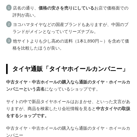
店名の通り、
価格の安さを売りにしている
お店で価格面での
評判が高い。
ヨコハマタイヤなどの国産ブランドもありますが、中国のブ
ランドがメインとなっていてリーズナブル。
他サイトよりも少し高めの送料（1本1,890円～）を含めて価
格を比較したほうが良い。
タイヤ通販「タイヤホイールカンパニー」
中古タイヤ・中古ホイールの購入なら通販のタイヤ・ホイールカ
ンパニーという店名
になっているショップです。
サイトの中で新品タイヤホイールはおまかせ、といった文言があ
りますが、商品を検索したり会社情報を見ると
中古タイヤの取扱
をするショップです。
中古タイヤ・中古ホイールの購入なら通販のタイヤ・ホイールカ
ンパニー