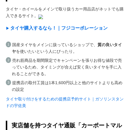
タイヤ・ホイールをメインで取り扱うカー用品店がネットでも購
入できるサイト。
タイヤ購入するなら！｜フジコーポレーション
国産タイヤをメインに扱っているショップで、
質の良いタイ
ヤ
を使いたいという人にぴったり。
売れ筋商品を期間限定でキャンペーンを張りお得な値段で売
っているため、タイミングが合えば安く良いタイヤを手に入
れることができる。
提携店の取付工賃は1本1,600円以上と他のサイトよりも高め
の設定
タイヤ取り付けをするための提携店予約サイト｜ガソリンスタン
ドの宇佐美
実店舗を持つタイヤ通販「カーポートマル