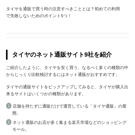
タイヤを通販で買う時の注意すべきこととは？初めての利用
で失敗しないためのポイント5つ！
タイヤのネット通販サイト9社を紹介
ご紹介したように、タイヤを安く買う、なるべく多くの種類の中
からじっくり比較検討するにはネット通販がおすすめです。
タイヤの通販サイトをピックアップしてみると、タイヤが購入出
来るサイトはいくつかの種類があります。
店舗を持たずに通販だけで運営している「タイヤ通販」の業
態。
ネット通販のお店が多く集まる楽天市場などのショッピング
モール。