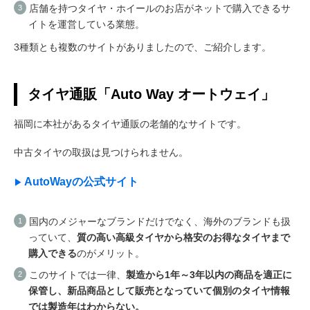
店舗を持つタイヤ・ホイールのお店がネットで購入できるサ
イトを運営している業態。
3種類とも複数のサイトがありましたので、ご紹介します。
タイヤ通販「Auto Way オートウェイ」
福岡に本社があるタイヤ通販の老舗的なサイトです。
中古タイヤの取扱は見つけられません。
AutoWayの公式サイト
国内のメジャーなブランドだけでなく、海外のブランドも扱
っていて、
質の高い高級タイヤから格安のお得なタイヤまで
購入できる
のがメリット。
このサイトでは一律、
製造から1年～3年以内の商品を適正に
保管し、新品商品として販売となっていて個別のタイヤ情報
では製造年はわからない。