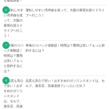
運転しやすい湾岸線を使って、大阪の展望台巡りドライ
ブへ行こう！
車検のコバック体験談！時間は？費用は安い？もっと節
約するには？
品質も安心で安い！おすすめのガソリンスタンドは、セ
ルフ、激安店、高速道路？いったいどれ？