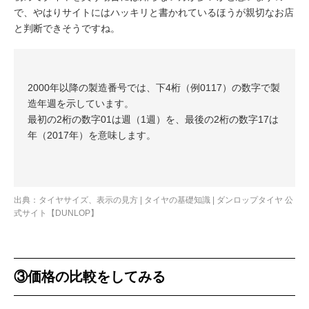
で、やはりサイトにはハッキリと書かれているほうが親切なお店
と判断できそうですね。
2000年以降の製造番号では、下4桁（例0117）の数字で製
造年週を示しています。
最初の2桁の数字01は週（1週）を、最後の2桁の数字17は
年（2017年）を意味します。
出典：
タイヤサイズ、表示の見方 | タイヤの基礎知識 | ダンロップタイヤ 公
式サイト【DUNLOP】
③価格の比較をしてみる