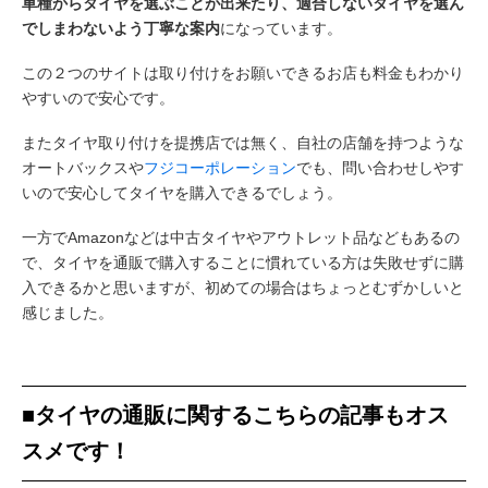
車種からタイヤを選ぶことが出来たり、適合しないタイヤを選ん
でしまわないよう丁寧な案内
になっています。
この２つのサイトは取り付けをお願いできるお店も料金もわかり
やすいので安心です。
またタイヤ取り付けを提携店では無く、自社の店舗を持つような
オートバックスや
フジコーポレーション
でも、問い合わせしやす
いので安心してタイヤを購入できるでしょう。
一方でAmazonなどは中古タイヤやアウトレット品などもあるの
で、タイヤを通販で購入することに慣れている方は失敗せずに購
入できるかと思いますが、初めての場合はちょっとむずかしいと
感じました。
■タイヤの通販に関するこちらの記事もオス
スメです！