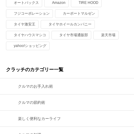
オートバックス
Amazon
TIRE HOOD
フジコーポレーション
カーポートマルゼン
タイヤ激安王
タイヤホイールカンパニー
タイヤハウスマシコ
タイヤ市場通販部
楽天市場
yahoo!ショッピング
クラッチのカテゴリー一覧
クルマのお手入れ術
クルマの節約術
楽しく便利なカーライフ