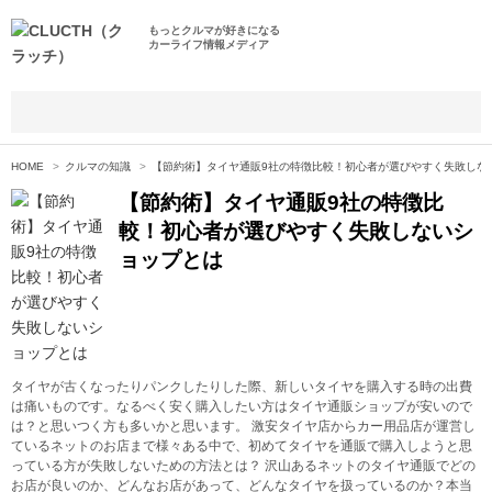
もっとクルマが好きになる
カーライフ情報メディア
HOME
クルマの知識
【節約術】タイヤ通販9社の特徴比較！初心者が選びやすく失敗しな
【節約術】タイヤ通販9社の特徴比
較！初心者が選びやすく失敗しないシ
ョップとは
タイヤが古くなったりパンクしたりした際、新しいタイヤを購入する時の出費
は痛いものです。なるべく安く購入したい方はタイヤ通販ショップが安いので
は？と思いつく方も多いかと思います。 激安タイヤ店からカー用品店が運営し
ているネットのお店まで様々ある中で、初めてタイヤを通販で購入しようと思
っている方が失敗しないための方法とは？ 沢山あるネットのタイヤ通販でどの
お店が良いのか、どんなお店があって、どんなタイヤを扱っているのか？本当