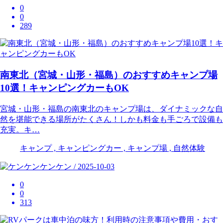
0
0
289
南東北（宮城・山形・福島）のおすすめキャンプ場
10選！キャンピングカーもOK
宮城・山形・福島の南東北のキャンプ場は、ダイナミックな自
然を堪能できる場所がたくさん！しかも料金も手ごろで設備も
充実。キ…
キャンプ , キャンピングカー , キャンプ場 , 自然体験
ケンケン / 2025-10-03
0
0
313