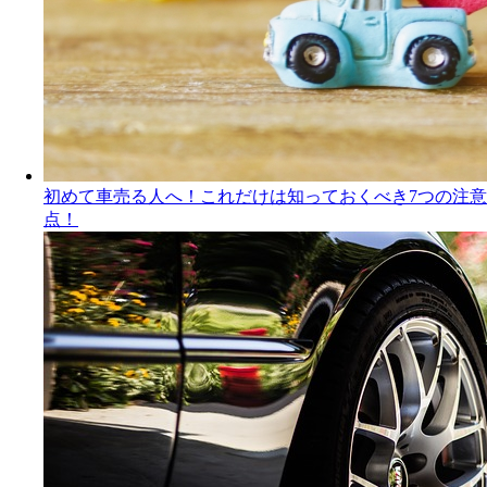
初めて車売る人へ！これだけは知っておくべき7つの注意
点！