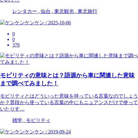
レンタカー , 仙台 , 東北観光 , 東北旅行
ケンケン / 2025-10-06
0
0
376
モビリティの意味とは？語源から車に関連した意味
まで調べてみました！
モビリティとはどういった意味を持っている言葉なのでしょう
か？普段から使っている言葉の中にもニュアンスだけで使って
いたりす…
雑学 , モビリティ
ケンケン / 2019-09-24