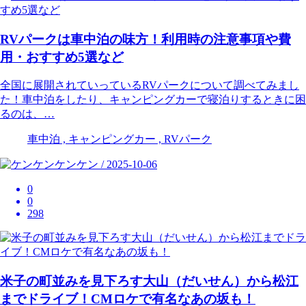
RVパークは車中泊の味方！利用時の注意事項や費
用・おすすめ5選など
全国に展開されていっているRVパークについて調べてみまし
た！車中泊をしたり、キャンピングカーで寝泊りするときに困
るのは、…
車中泊 , キャンピングカー , RVパーク
ケンケン / 2025-10-06
0
0
298
米子の町並みを見下ろす大山（だいせん）から松江
までドライブ！CMロケで有名なあの坂も！