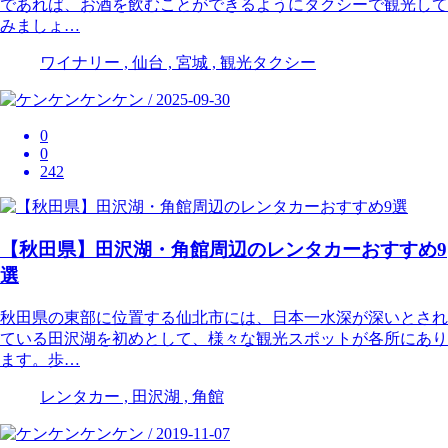
であれば、お酒を飲むことができるようにタクシーで観光して
みましょ…
ワイナリー , 仙台 , 宮城 , 観光タクシー
ケンケン / 2025-09-30
0
0
242
【秋田県】田沢湖・角館周辺のレンタカーおすすめ9
選
秋田県の東部に位置する仙北市には、日本一水深が深いとされ
ている田沢湖を初めとして、様々な観光スポットが各所にあり
ます。歩…
レンタカー , 田沢湖 , 角館
ケンケン / 2019-11-07