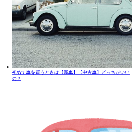
初めて車を買うときは【新車】【中古車】どっちがいい
の？