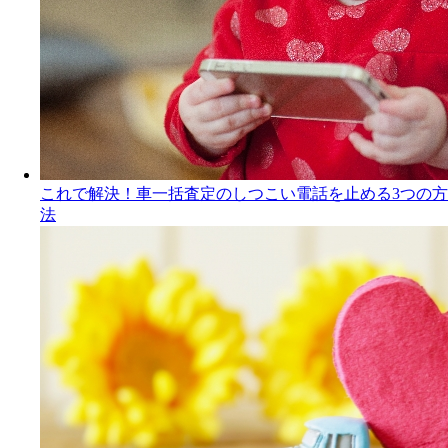
これで解決！車一括査定のしつこい電話を止める3つの方
法