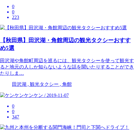
0
0
223
【秋田県】田沢湖・角館周辺の観光タクシーおすす
め5選
田沢湖や角館町周辺を巡るには、観光タクシーを使って観光す
ると地元の人しか知らないような話を聞いたりすることができ
たりしま…
田沢湖 , 観光タクシー , 角館
ケンケン / 2019-11-07
0
0
347