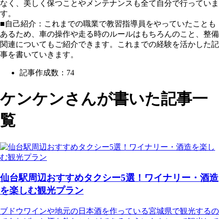
なく、美しく保つことやメンテナンスも全て自分で行っていま
す。
■自己紹介：これまでの職業で教習指導員をやっていたことも
あるため、車の操作や走る時のルールはもちろんのこと、整備
関連についてもご紹介できます。これまでの経験を活かした記
事を書いていきます。
記事作成数：74
ケンケン
さんが書いた記事一
覧
仙台駅周辺おすすめタクシー5選！ワイナリー・酒造
を楽しむ観光プラン
ブドウワインや地元の日本酒を作っている宮城県で観光するの