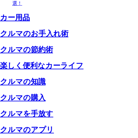
選！
カー用品
クルマのお手入れ術
クルマの節約術
楽しく便利なカーライフ
クルマの知識
クルマの購入
クルマを手放す
クルマのアプリ