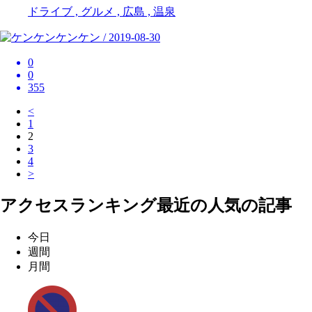
ドライブ , グルメ , 広島 , 温泉
ケンケン / 2019-08-30
0
0
355
<
1
2
3
4
>
アクセスランキング
最近の人気の記事
今日
週間
月間