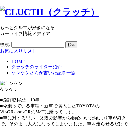
もっとクルマが好きになる
カーライフ情報メディア
検索:
お気に入りリスト
HOME
クラッチのライター紹介
ケンケン
さんが書いた記事一覧
ケンケン
■免許取得歴：10年
■今乗っている車種：新車で購入したTOYOTAの
VitsGRsportsGRの5MTに乗ってます。
■車に対する思い：父親の影響から物心ついた頃より車が好き
で、そのまま大人になってしまいました。車を走らせるだけで