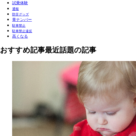
試乗体験
通報
防災グッズ
青ナンバー
駐車禁止
駐車禁止違反
高くなる
おすすめ記事
最近話題の記事