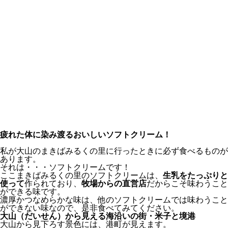
疲れた体に染み渡るおいしいソフトクリーム！
私が大山のまきばみるくの里に行ったときに必ず食べるものが
あります。
それは・・・ソフトクリームです！
ここまきばみるくの里のソフトクリームは、
生乳をたっぷりと
使って
作られており、
牧場からの直営店
だからこそ味わうこと
ができる味です。
濃厚かつなめらかな味は、他のソフトクリームでは味わうこと
ができない味なので、是非食べてみてください。
大山（だいせん）から見える海沿いの街・米子と境港
大山から見下ろす景色には、港町が見えます。