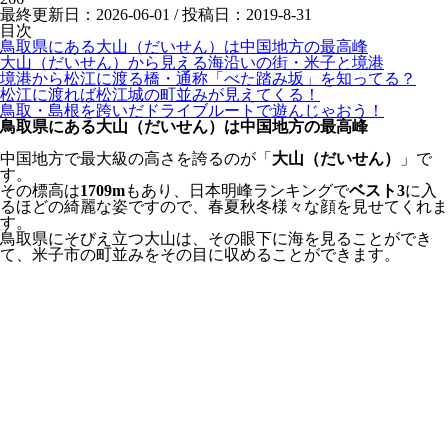
最終更新日：2026-06-01 / 投稿日：
2019-8-31
目次
鳥取県にある大山（だいせん）は中国地方の最高峰
大山（だいせん）から見える海沿いの街・米子と境港
境港から松江に渡る橋・通称「べた踏み坂」を知ってる？
松江に渡れば松江城の町並みが見えてくる！
鳥取・島根を跨いだドライブルートで遊んじゃおう！
鳥取県にある大山（だいせん）は中国地方の最高峰
中国地方で最大級の高さを誇るのが「
大山（だいせん）
」で
す。
その標高は
1709m
もあり、日本明峰ランキングで
ベスト3
に入
るほどの綺麗な姿ですので、春夏秋冬様々な顔を見せてくれま
す。
鳥取県にそびえ立つ大山は、その眼下に海を見ることができ
て、米子市の町並みをその目に収めることができます。