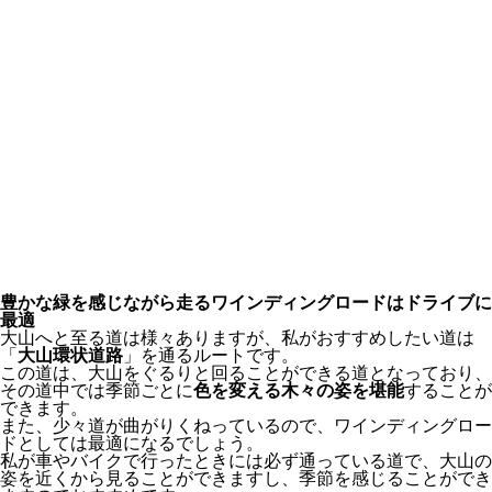
豊かな緑を感じながら走るワインディングロードはドライブに
最適
大山へと至る道は様々ありますが、私がおすすめしたい道は
「
大山環状道路
」を通るルートです。
この道は、大山をぐるりと回ることができる道となっており、
その道中では季節ごとに
色を変える木々の姿を堪能
することが
できます。
また、少々道が曲がりくねっているので、ワインディングロー
ドとしては最適になるでしょう。
私が車やバイクで行ったときには必ず通っている道で、大山の
姿を近くから見ることができますし、季節を感じることができ