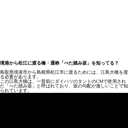
境港から松江に渡る橋・通称「べた踏み坂」を知ってる？
鳥取県境港市から島根県松江市に渡るためには、江島大橋を渡
る必要があります。
この江島大橋は、一昔前にダイハツのタントのCMで使用され
た「べた踏み坂」と呼ばれており、坂の勾配が激しいことで知
られています。