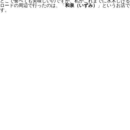
どこで食べても美味しいのですが、私がこれまでに水木しげる
ロードの周辺で行ったのは、「
和泉（いずみ）
」というお店で
す。