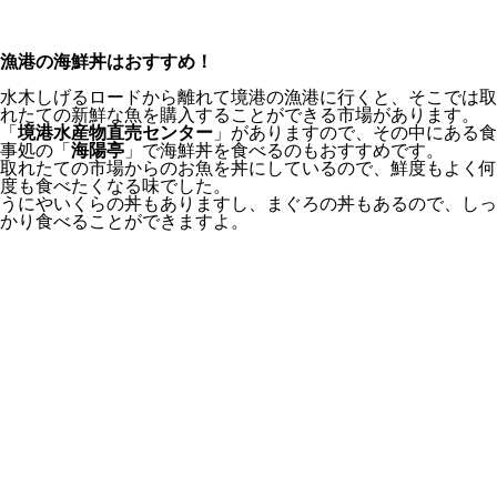
漁港の海鮮丼はおすすめ！
水木しげるロードから離れて境港の漁港に行くと、そこでは取
れたての新鮮な魚を購入することができる市場があります。
「
境港水産物直売センター
」がありますので、その中にある食
事処の「
海陽亭
」で海鮮丼を食べるのもおすすめです。
取れたての市場からのお魚を丼にしているので、鮮度もよく何
度も食べたくなる味でした。
うにやいくらの丼もありますし、まぐろの丼もあるので、しっ
かり食べることができますよ。