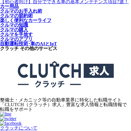
【初心者向け】自分でできる車の基本メンテナンス項目7選！
カー用品
クルマのお手入れ術
クルマの節約術
楽しく便利なカーライフ
クルマの知識
クルマの購入
クルマを手放す
クルマのアプリ
自動運転技術･車のAIとIoT
クラッチ その他のサービス
整備士・メカニック等の自動車業界に特化した転職サイト
「CLUTCH（クラッチ）求人」豊富な求人情報と転職情報で
転職をサポート
クラッチについて