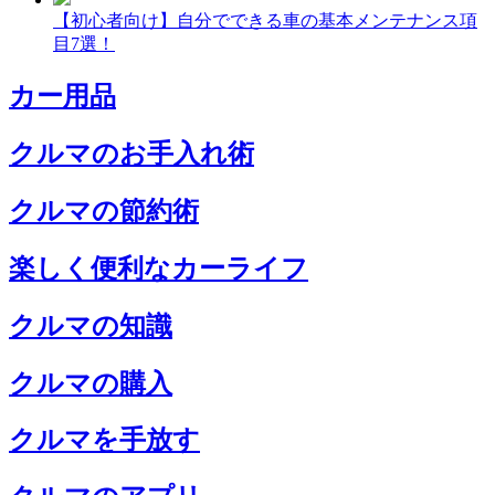
【初心者向け】自分でできる車の基本メンテナンス項
目7選！
カー用品
クルマのお手入れ術
クルマの節約術
楽しく便利なカーライフ
クルマの知識
クルマの購入
クルマを手放す