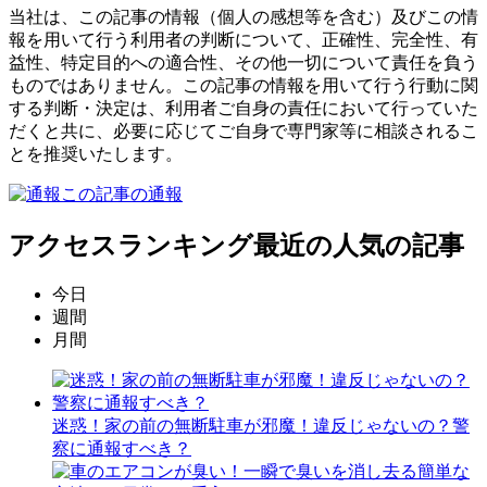
当社は、この記事の情報（個人の感想等を含む）及びこの情
報を用いて行う利用者の判断について、正確性、完全性、有
益性、特定目的への適合性、その他一切について責任を負う
ものではありません。この記事の情報を用いて行う行動に関
する判断・決定は、利用者ご自身の責任において行っていた
だくと共に、必要に応じてご自身で専門家等に相談されるこ
とを推奨いたします。
この記事の通報
アクセスランキング
最近の人気の記事
今日
週間
月間
迷惑！家の前の無断駐車が邪魔！違反じゃないの？警
察に通報すべき？