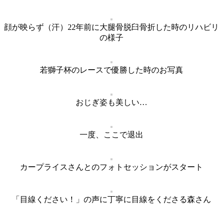
顔が映らず（汗）22年前に大腿骨脱臼骨折した時のリハビリ
の様子
若獅子杯のレースで優勝した時のお写真
おじぎ姿も美しい…
一度、ここで退出
カープライスさんとのフォトセッションがスタート
「目線ください！」の声に丁寧に目線をくださる森さん