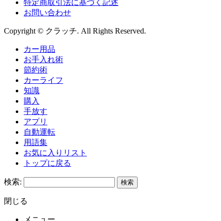
特定商取引法に基づく記述
お問い合わせ
Copyright © クラッチ. All Rights Reserved.
カー用品
お手入れ術
節約術
カーライフ
知識
購入
手放す
アプリ
自動運転
用語集
お気に入りリスト
トップに戻る
検索:
閉じる
メニュー