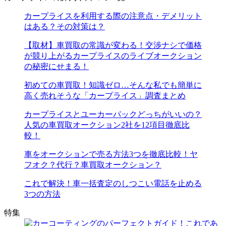
カープライスを利用する際の注意点・デメリット
はある？その対策は？
【取材】車買取の常識が変わる！交渉ナシで価格
が競り上がるカープライスのライブオークション
の秘密にせまる！
初めての車買取！知識ゼロ…そんな私でも簡単に
高く売れそうな「カープライス」調査まとめ
カープライスとユーカーパックどっちがいいの？
人気の車買取オークション2社を12項目徹底比
較！
車をオークションで売る方法3つを徹底比較！ヤ
フオク？代行？車買取オークション？
これで解決！車一括査定のしつこい電話を止める
3つの方法
特集