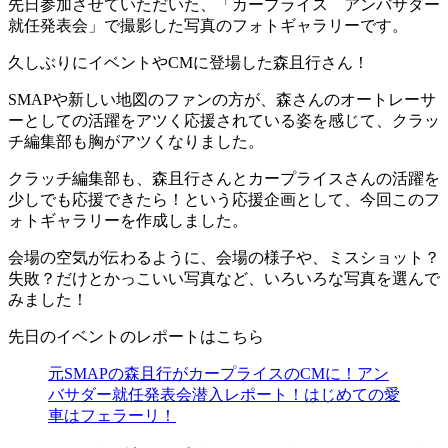
先日参加させていただいた、「カープライス アンバサダー
就任発表会」で撮影した写真のフォトギャラリーです。
久しぶりにイベントやCMに登場した森且行さん！
SMAPや新しい地図のファンの方が、森さんのオートレーサ
ーとしての活躍をアツく応援されている姿を感じて、クラッ
チ編集部も胸がアツくなりました。
クラッチ編集部も、森且行さんとカープライスさんの活躍を
少しでも応援できたら！という応援企画として、今回このフ
ォトギャラリーを作成しました。
会場の空気が伝わるように、会場の様子や、ミスショット？
失敗？だけとかっこいい写真など、いろいろな写真を選んで
みました！
先日のイベントのレポートはこちら
元SMAPの森且行がカープライスのCMに！アン
バサダー就任発表会潜入レポート！はじめての愛
車はフェラーリ！