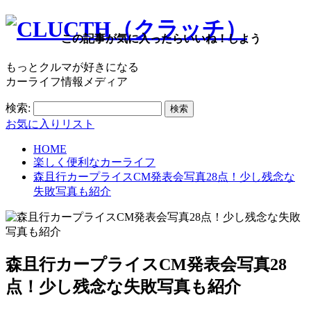
この記事が気に入ったらいいね！しよう
もっとクルマが好きになる
カーライフ情報メディア
検索:
お気に入りリスト
HOME
楽しく便利なカーライフ
森且行カープライスCM発表会写真28点！少し残念な
失敗写真も紹介
森且行カープライスCM発表会写真28
点！少し残念な失敗写真も紹介