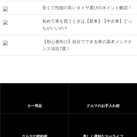
安くて性能の良いタイヤ選びのポイント解説！
初めて車を買うときは【新車】【中古車】どっ
ちがいいの？
【初心者向け】自分でできる車の基本メンテナ
ンス項目7選！
カー用品
クルマのお手入れ術
クルマの節約術
楽しく便利なカーライフ