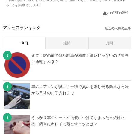
ご自身の責任において行っていただくと共に、必要に応じてご自身で専門家等に相談され
ることを推奨いたします。
この記事の通報
アクセスランキング
最近の人気の記事
今日
週間
月間
迷惑！家の前の無断駐車が邪魔！違反じゃないの？警察
に通報すべき？
車のエアコンが臭い！一瞬で臭いを消し去る簡単な方法
から日常のお手入れまで
うっかり車のシートや内装につけてしまった日焼け止
め！簡単にキレイに落とすコツとは？