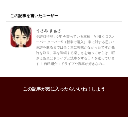
この記事を書いたユーザー
うさみ まぁさ
免許取得歴：6年 今乗っている車種：MINI クロスオ
ーバー クーパーS（新車で購入） 車に対する思い：
免許を取るまでは全く車に興味がなかったですが免
許を取り、車を運転する楽しさを知ってからは、暇
さえあればドライブと洗車をする日々を送っていま
す！ 自己紹介：ドライブや洗車が好きなの…
この記事が気に入ったらいいね！しよう