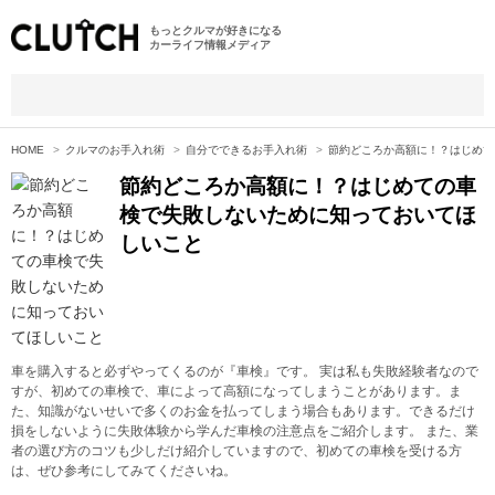
もっとクルマが好きになる
カーライフ情報メディア
HOME
クルマのお手入れ術
自分でできるお手入れ術
節約どころか高額に！？はじめて
節約どころか高額に！？はじめての車
検で失敗しないために知っておいてほ
しいこと
車を購入すると必ずやってくるのが『車検』です。 実は私も失敗経験者なので
すが、初めての車検で、車によって高額になってしまうことがあります。ま
た、知識がないせいで多くのお金を払ってしまう場合もあります。できるだけ
損をしないように失敗体験から学んだ車検の注意点をご紹介します。 また、業
者の選び方のコツも少しだけ紹介していますので、初めての車検を受ける方
は、ぜひ参考にしてみてくださいね。