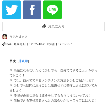
お気に入り
うさみ まぁさ
344
最終更新日：2025-10-20 / 投稿日：
2017-3-7
目次
[
非表示
]
高額にならないために少しでも「自分でできること」をやっ
ておこう！
では、自分でできるメンテナンス方法を少しご紹介します
少しでも疑問に思うことは遠慮せずに整備士さんに聞いてみ
ましょう
修理が必要な場合は連絡をしてもらうようにいっておく
信頼できる車検業者さんとの出会いがカーライフには大切！