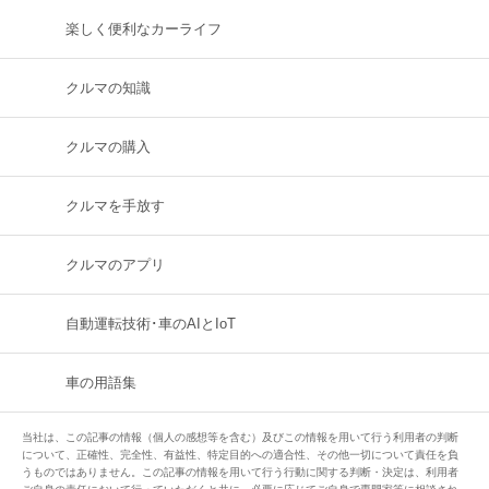
楽しく便利なカーライフ
クルマの知識
クルマの購入
クルマを手放す
クルマのアプリ
自動運転技術･車のAIとIoT
車の用語集
当社は、この記事の情報（個人の感想等を含む）及びこの情報を用いて行う利用者の判断
について、正確性、完全性、有益性、特定目的への適合性、その他一切について責任を負
うものではありません。この記事の情報を用いて行う行動に関する判断・決定は、利用者