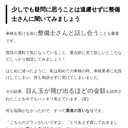
少しでも疑問に思うことは遠慮せずに整備
士さんに聞いてみましょう
整備士さんと話し合う
車検を受ける前に
ことも重要
です。
普段の運転で気になっていること、重点的に見て欲しいところな
どしっかり相談してみましょう！
はじめに述べたように、私は初めての車検の時、車検業者に丸投
げしてしまい、何も相談せずに受けてしまいました。
目ん玉が飛び出るほどの金額
その結果、
を請求さ
れたことを今でもハッキリ覚えています。(笑)
何も知識がなかったので、すべて
業者の言いなり
です。
「こちらのプランがいいですよ」「とりあえず直しておきまし