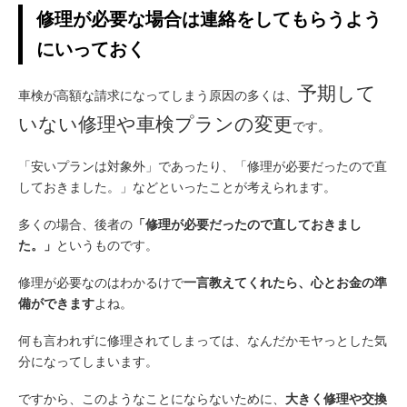
修理が必要な場合は連絡をしてもらうよう
にいっておく
予期して
車検が高額な請求になってしまう原因の多くは、
いない修理や車検プランの変更
です。
「安いプランは対象外」であったり、「修理が必要だったので直
しておきました。」などといったことが考えられます。
多くの場合、後者の
「修理が必要だったので直しておきまし
た。」
というものです。
修理が必要なのはわかるけで
一言教えてくれたら、心とお金の準
備ができます
よね。
何も言われずに修理されてしまっては、なんだかモヤっとした気
分になってしまいます。
ですから、このようなことにならないために、
大きく修理や交換