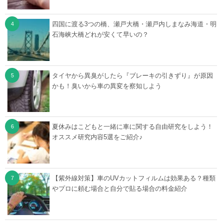
四国に渡る3つの橋、瀬戸大橋・瀬戸内しまなみ海道・明
石海峡大橋どれが安くて早いの？
タイヤから異臭がしたら『ブレーキの引きずり』が原因
かも！臭いから車の異変を察知しよう
夏休みはこどもと一緒に車に関する自由研究をしよう！
オススメ研究内容5選をご紹介♪
【紫外線対策】車のUVカットフィルムは効果ある？種類
やプロに頼む場合と自分で貼る場合の料金紹介