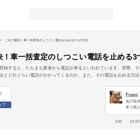
これで解決！車一括査定のしつこい電話を止める3つの方法
決！車一括査定のしつこい電話を止める3
登録すると、たちまち業者から電話が来るといわれています。実際、そ
るとどれぐらい電話がかかってくるのか、また、その電話を止める方法
0
Franc
免許取得
ェア
車で購入
630
24,87