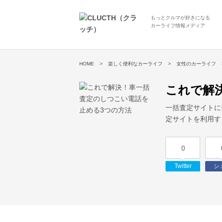
もっとクルマが好きになる
カーライフ情報メディア
HOME
楽しく便利なカーライフ
女性のカーライフ
これで解
一括査定サイトに
定サイトを利用す
0
Twitter
シ