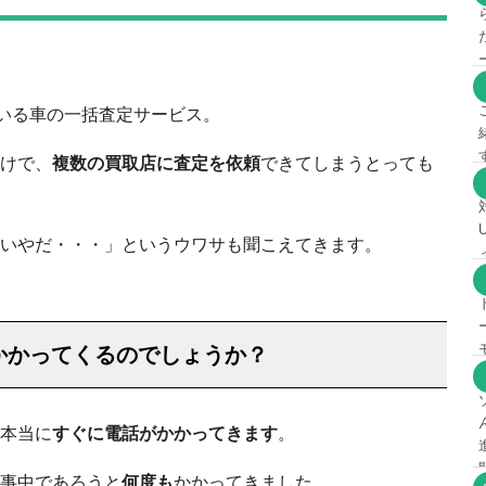
ている車の一括査定サービス。
けで、
複数の買取店に査定を依頼
できてしまうとっても
いやだ・・・」というウワサも聞こえてきます。
かかってくるのでしょうか？
本当に
すぐに電話がかかってきます
。
事中であろうと
何度も
かかってきました。