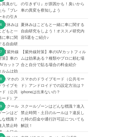
の引きずり』が原因かも！臭いから
車の異変を察知しよう
夏休みはこどもと一緒に車に関する
自由研究をしよう！オススメ研究内
容5選をご紹介♪
【紫外線対策】車のUVカットフィル
ムは効果ある？種類やプロに頼む場
合と自分で貼る場合の料金紹介
スマホのドライブモード（公共モー
ド）アンドロイドでの設定方法は？
iphoneは出来ないの？
スクールゾーンはどんな標識？進入
禁止時間・土日のルールは？違反し
た時の罰金や通行許可証についても
解説！