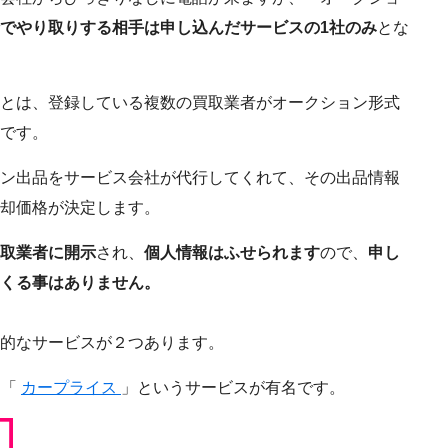
でやり取りする相手は申し込んだサービスの1社のみ
とな
とは、登録している複数の買取業者がオークション形式
です。
ン出品をサービス会社が代行してくれて、その出品情報
却価格が決定します。
取業者に開示
され、
個人情報はふせられます
ので、
申し
くる事はありません。
的なサービスが２つあります。
、「
カープライス
」というサービスが有名です。