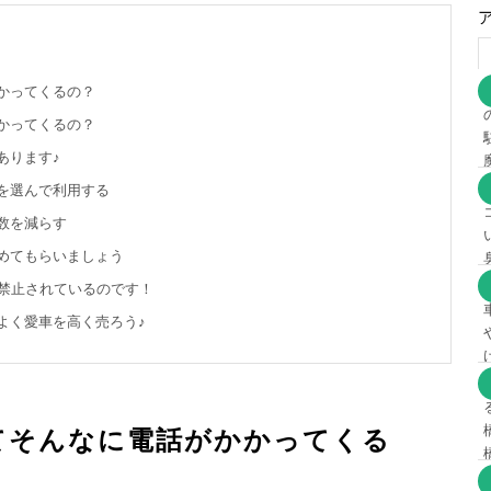
かってくるの？
かってくるの？
あります♪
を選んで利用する
数を減らす
めてもらいましょう
在禁止されているのです！
よく愛車を高く売ろう♪
てそんなに電話がかかってくる