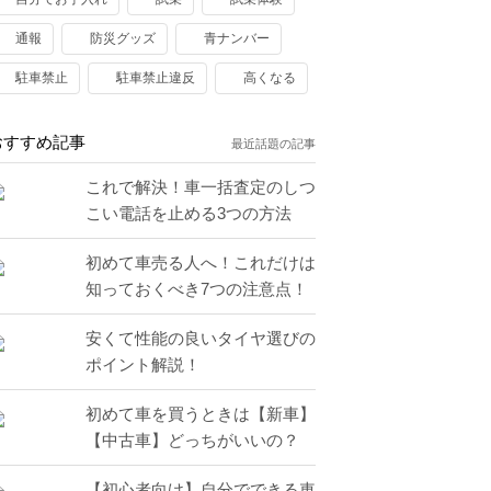
通報
防災グッズ
青ナンバー
駐車禁止
駐車禁止違反
高くなる
おすすめ記事
最近話題の記事
これで解決！車一括査定のしつ
こい電話を止める3つの方法
初めて車売る人へ！これだけは
知っておくべき7つの注意点！
安くて性能の良いタイヤ選びの
ポイント解説！
初めて車を買うときは【新車】
【中古車】どっちがいいの？
【初心者向け】自分でできる車