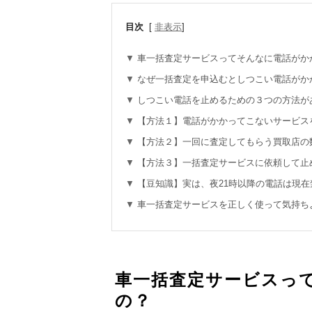
目次
[
非表示
]
車一括査定サービスってそんなに電話がか
なぜ一括査定を申込むとしつこい電話がか
しつこい電話を止めるための３つの方法が
【方法１】電話がかかってこないサービス
【方法２】一回に査定してもらう買取店の
【方法３】一括査定サービスに依頼して止
【豆知識】実は、夜21時以降の電話は現
車一括査定サービスを正しく使って気持ち
車一括査定サービスっ
の？