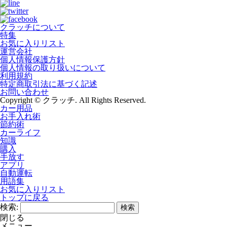
クラッチについて
特集
お気に入りリスト
運営会社
個人情報保護方針
個人情報の取り扱いについて
利用規約
特定商取引法に基づく記述
お問い合わせ
Copyright © クラッチ. All Rights Reserved.
カー用品
お手入れ術
節約術
カーライフ
知識
購入
手放す
アプリ
自動運転
用語集
お気に入りリスト
トップに戻る
検索:
閉じる
メニュー