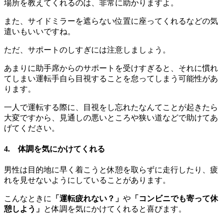
場所を教えてくれるのは、非常に助かりますよ。
また、サイドミラーを遮らない位置に座ってくれるなどの気
遣いもいいですね。
ただ、サポートのしすぎには注意しましょう。
あまりに助手席からのサポートを受けすぎると、それに慣れ
てしまい運転手自ら目視することを怠ってしまう可能性があ
ります。
一人で運転する際に、目視をし忘れたなんてことが起きたら
大変ですから、見通しの悪いところや狭い道などで助けてあ
げてください。
4. 体調を気にかけてくれる
男性は目的地に早く着こうと休憩を取らずに走行したり、疲
れを見せないようにしていることがあります。
こんなときに
「運転疲れない？」
や
「コンビニでも寄って休
憩しよう」
と体調を気にかけてくれると喜びます。