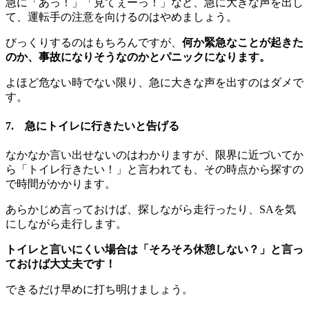
急に「あっ！」「見てぇーっ！」など、急に大きな声を出し
て、運転手の注意を向けるのはやめましょう。
びっくりするのはもちろんですが、
何か緊急なことが起きた
のか、事故になりそうなのかとパニックになります。
よほど危ない時でない限り、急に大きな声を出すのはダメで
す。
7. 急にトイレに行きたいと告げる
なかなか言い出せないのはわかりますが、限界に近づいてか
ら「トイレ行きたい！」と言われても、その時点から探すの
で時間がかかります。
あらかじめ言っておけば、探しながら走行ったり、SAを気
にしながら走行します。
トイレと言いにくい場合は「そろそろ休憩しない？」と言っ
ておけば大丈夫です！
できるだけ早めに打ち明けましょう。