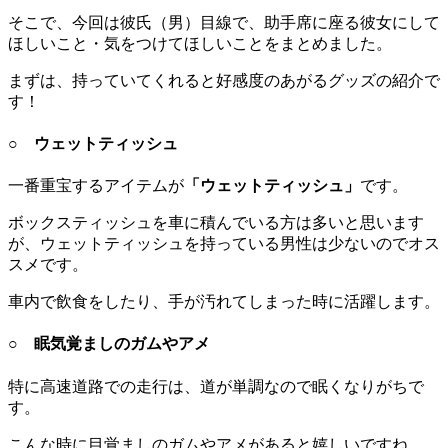
そこで、今回は彼氏（男）目線で、助手席に座る彼女にして
ほしいこと・気をつけてほしいことをまとめました。
まずは、持っていてくれると好感度のあがるグッズの紹介で
す！
○ ウェットティッシュ
一番重宝するアイテムが
「ウェットティッシュ」
です。
ボックスティッシュを車に積んでいる方は多いと思います
が、ウェットティッシュを持っている男性は少ないのでオス
スメです。
車内で飲食をしたり、手が汚れてしまった時に活躍します。
○ 眠気覚ましのガムやアメ
特に高速道路での走行は、道が単調なので眠くなりがちで
す。
こんな時に目覚ましのガムやアメがあると嬉しいですね。