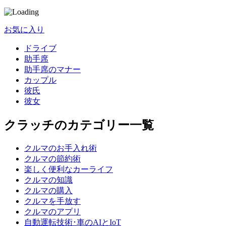
お気に入り
ドライブ
助手席
助手席のマナー
カップル
彼氏
彼女
クラッチのカテゴリー一覧
クルマのお手入れ術
クルマの節約術
楽しく便利なカーライフ
クルマの知識
クルマの購入
クルマを手放す
クルマのアプリ
自動運転技術･車のAIとIoT