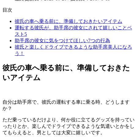
目次
彼氏の車へ乗る前に、準備しておきたいアイテム
運転する彼氏が、助手席の彼女にされて嬉しいことベ
スト5
助手席の彼女に気をつけてほしい7つの行為
彼氏と楽しくドライブできるような助手席美人になろ
う！
彼氏の車へ乗る前に、準備しておきた
いアイテム
自分は助手席で、彼氏の運転する車に乗る時、どうします
か？
ただ乗っているだけより、何か役に立てるグッズを持ってい
ったりとか、楽しんでドライブできるような気遣いとかをし
てもらえると、男としては大変に嬉しいです。