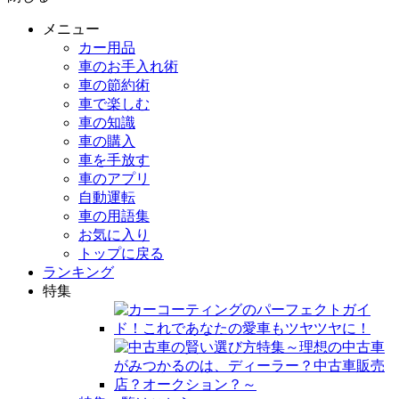
メニュー
カー用品
車のお手入れ術
車の節約術
車で楽しむ
車の知識
車の購入
車を手放す
車のアプリ
自動運転
車の用語集
お気に入り
トップに戻る
ランキング
特集