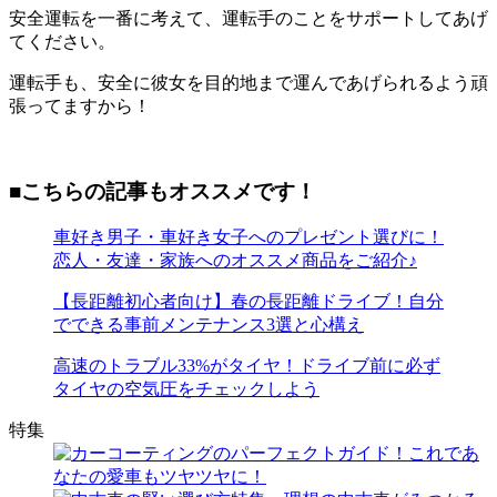
安全運転を一番に考えて、運転手のことをサポートしてあげ
てください。
運転手も、安全に彼女を目的地まで運んであげられるよう頑
張ってますから！
■こちらの記事もオススメです！
車好き男子・車好き女子へのプレゼント選びに！
恋人・友達・家族へのオススメ商品をご紹介♪
【長距離初心者向け】春の長距離ドライブ！自分
でできる事前メンテナンス3選と心構え
高速のトラブル33%がタイヤ！ドライブ前に必ず
タイヤの空気圧をチェックしよう
特集