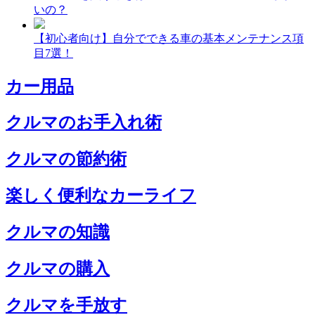
いの？
【初心者向け】自分でできる車の基本メンテナンス項
目7選！
カー用品
クルマのお手入れ術
クルマの節約術
楽しく便利なカーライフ
クルマの知識
クルマの購入
クルマを手放す