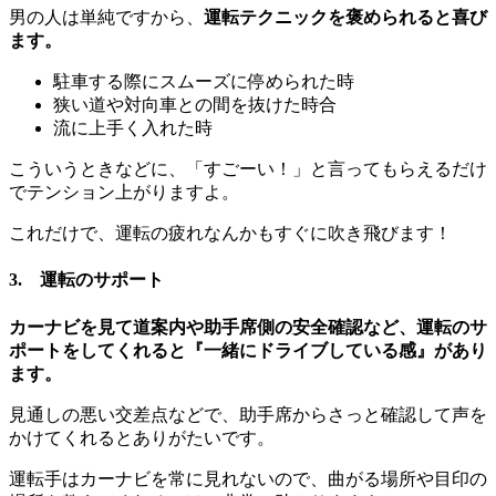
男の人は単純ですから、
運転テクニックを褒められると喜び
ます。
駐車する際にスムーズに停められた時
狭い道や対向車との間を抜けた時合
流に上手く入れた時
こういうときなどに、「すごーい！」と言ってもらえるだけ
でテンション上がりますよ。
これだけで、運転の疲れなんかもすぐに吹き飛びます！
3. 運転のサポート
カーナビを見て道案内や助手席側の安全確認など、運転のサ
ポートをしてくれると『一緒にドライブしている感』があり
ます。
見通しの悪い交差点などで、助手席からさっと確認して声を
かけてくれるとありがたいです。
運転手はカーナビを常に見れないので、曲がる場所や目印の