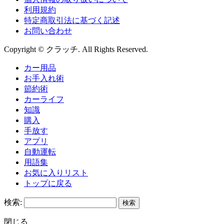
利用規約
特定商取引法に基づく記述
お問い合わせ
Copyright © クラッチ. All Rights Reserved.
カー用品
お手入れ術
節約術
カーライフ
知識
購入
手放す
アプリ
自動運転
用語集
お気に入りリスト
トップに戻る
検索:
閉じる