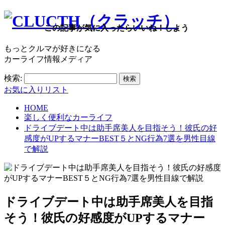
この記事が気に入ったらいいね！しよう
もっとクルマが好きになる
カーライフ情報メディア
検索:
お気に入りリスト
HOME
楽しく便利なカーライフ
ドライブデート中は助手席美人を目指そう！彼氏の好
感度がUPするマナーBEST５とNG行為7選を男性目線
で解説
ドライブデート中は助手席美人を目指
そう！彼氏の好感度がUPするマナー