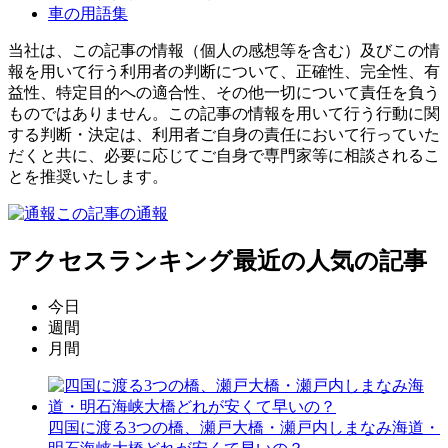
車の用語集
当社は、この記事の情報（個人の感想等を含む）及びこの情
報を用いて行う利用者の判断について、正確性、完全性、有
益性、特定目的への適合性、その他一切について責任を負う
ものではありません。この記事の情報を用いて行う行動に関
する判断・決定は、利用者ご自身の責任において行っていた
だくと共に、必要に応じてご自身で専門家等に相談されるこ
とを推奨いたします。
この記事の通報
アクセスランキング
最近の人気の記事
今日
週間
月間
四国に渡る3つの橋、瀬戸大橋・瀬戸内しまなみ海道・