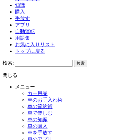
知識
購入
手放す
アプリ
自動運転
用語集
お気に入りリスト
トップに戻る
検索:
閉じる
メニュー
カー用品
車のお手入れ術
車の節約術
車で楽しむ
車の知識
車の購入
車を手放す
車のアプリ