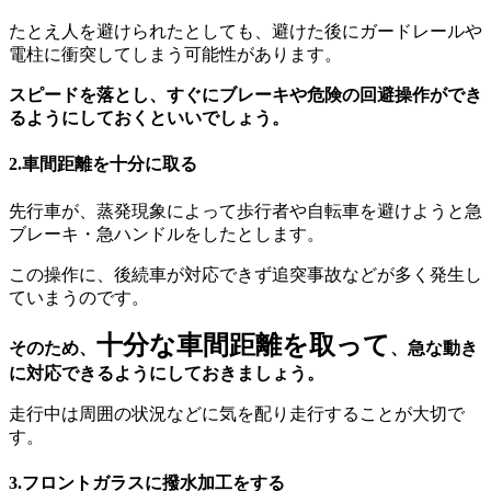
たとえ人を避けられたとしても、避けた後にガードレールや
電柱に衝突してしまう可能性があります。
スピードを落とし、すぐにブレーキや危険の回避操作ができ
るようにしておくといいでしょう。
2.車間距離を十分に取る
先行車が、蒸発現象によって歩行者や自転車を避けようと急
ブレーキ・急ハンドルをしたとします。
この操作に、後続車が対応できず追突事故などが多く発生し
ていまうのです。
十分な車間距離を取って
そのため、
、急な動き
に対応できるようにしておきましょう。
走行中は周囲の状況などに気を配り走行することが大切で
す。
3.フロントガラスに撥水加工をする