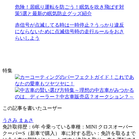
危険！居眠り運転を防ごう！眠気を吹き飛ばす対
策5選と最新の眠気防止グッズ紹介
赤信号が点滅してる時は一時停止？うっかり違反
にならないために点滅信号時の走行ルールをおさ
らいしよう
特集
この記事を書いたユーザー
うさみ まぁさ
免許取得歴：6年 今乗っている車種：MINI クロスオーバー
クーパーS（新車で購入） 車に対する思い：免許を取るまで