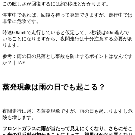
この眩しさが回復するには約3秒ほどかかります。
停車中であれば、回復を待って発進できますが、走行中では
非常に危険です。
時速60km/hで走行していると仮定して、3秒後は40m進んで
いることになりますから、夜間走行は十分注意する必要があ
ります。
参考：雨の日の見落とし事故を防止するポイントはなんです
か？｜JAF
蒸発現象は雨の日でも起こる？
夜間走行に起こる蒸発現象ですが、雨の日も起こりますし危
険も増します。
フロントガラスに雨が当たって見えにくくなり、さらにそこ
へ光の乱反射が加わることによって、視界はかなり悪くなり