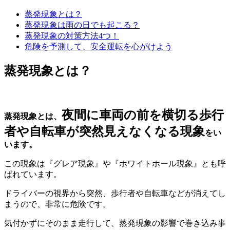
蒸発現象とは？
蒸発現象は雨の日でも起こる？
蒸発現象の対策方法4つ！
危険を予測して、安全運転を心がけよう
蒸発現象とは？
夜間に車両の前を横切る歩行
蒸発現象とは、
者や自転車が突然見えなくなる現象
をい
います。
この現象は『グレア現象』や『ホワイトホール現象』とも呼
ばれています。
ドライバーの視界から突然、歩行者や自転車などが消えてし
まうので、非常に危険です。
気付かずにそのまま走行して、蒸発現象の影響で巻き込み事