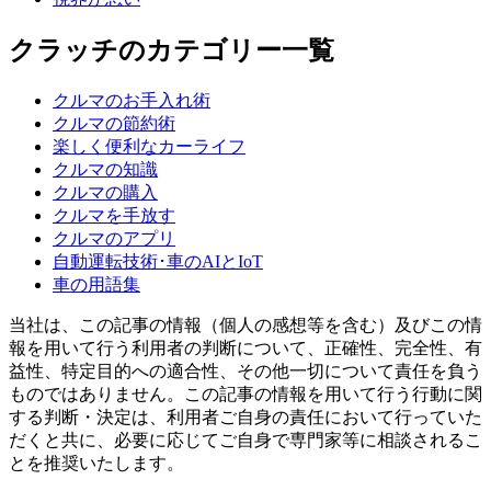
クラッチのカテゴリー一覧
クルマのお手入れ術
クルマの節約術
楽しく便利なカーライフ
クルマの知識
クルマの購入
クルマを手放す
クルマのアプリ
自動運転技術･車のAIとIoT
車の用語集
当社は、この記事の情報（個人の感想等を含む）及びこの情
報を用いて行う利用者の判断について、正確性、完全性、有
益性、特定目的への適合性、その他一切について責任を負う
ものではありません。この記事の情報を用いて行う行動に関
する判断・決定は、利用者ご自身の責任において行っていた
だくと共に、必要に応じてご自身で専門家等に相談されるこ
とを推奨いたします。