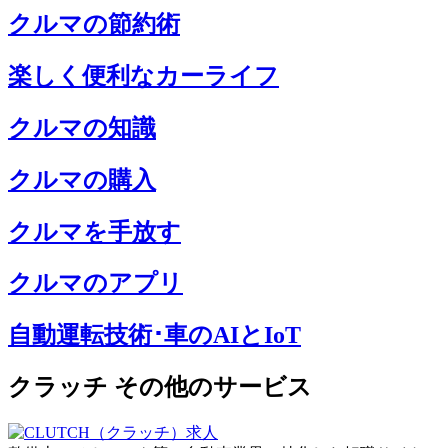
クルマの節約術
楽しく便利なカーライフ
クルマの知識
クルマの購入
クルマを手放す
クルマのアプリ
自動運転技術･車のAIとIoT
クラッチ その他のサービス