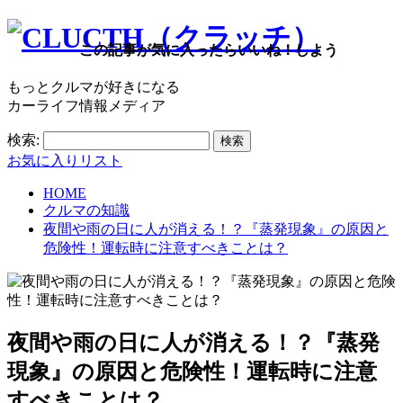
この記事が気に入ったらいいね！しよう
もっとクルマが好きになる
カーライフ情報メディア
検索:
お気に入りリスト
HOME
クルマの知識
夜間や雨の日に人が消える！？『蒸発現象』の原因と
危険性！運転時に注意すべきことは？
夜間や雨の日に人が消える！？『蒸発
現象』の原因と危険性！運転時に注意
すべきことは？