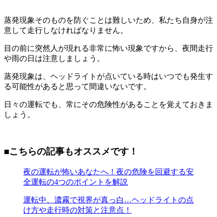
蒸発現象そのものを防ぐことは難しいため、私たち自身が注
意して走行しなければなりません。
目の前に突然人が現れる非常に怖い現象ですから、夜間走行
や雨の日は注意しましょう。
蒸発現象は、ヘッドライトが点いている時はいつでも発生す
る可能性があると思って間違いないです。
日々の運転でも、常にその危険性があることを覚えておきま
しょう。
■こちらの記事もオススメです！
夜の運転が怖いあなたへ！夜の危険を回避する安
全運転の4つのポイントを解説
運転中、濃霧で視界が真っ白…ヘッドライトの点
け方や走行時の対策と注意点！