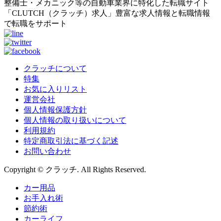
整備士・メカニック等の自動車業界に特化した転職サイト
「CLUTCH（クラッチ）求人」豊富な求人情報と転職情報
で転職をサポート
クラッチについて
特集
お気に入りリスト
運営会社
個人情報保護方針
個人情報の取り扱いについて
利用規約
特定商取引法に基づく記述
お問い合わせ
Copyright © クラッチ. All Rights Reserved.
カー用品
お手入れ術
節約術
カーライフ