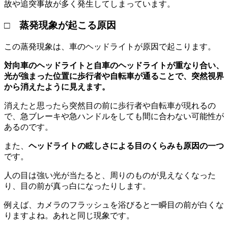
故や追突事故が多く発生してしまっています。
□ 蒸発現象が起こる原因
この蒸発現象は、車のヘッドライトが原因で起こります。
対向車のヘッドライトと自車のヘッドライトが重なり合い、
光が強まった位置に歩行者や自転車が通ることで、突然視界
から消えたように見えます。
消えたと思ったら突然目の前に歩行者や自転車が現れるの
で、急ブレーキや急ハンドルをしても間に合わない可能性が
あるのです。
また、
ヘッドライトの眩しさによる目のくらみも原因の一つ
です。
人の目は強い光が当たると、周りのものが見えなくなった
り、目の前が真っ白になったりします。
例えば、カメラのフラッシュを浴びると一瞬目の前が白くな
りますよね。あれと同じ現象です。