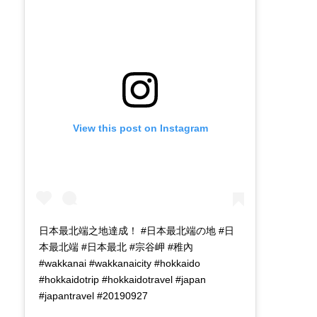
View this post on Instagram
日本最北端之地達成！ #日本最北端の地 #日
本最北端 #日本最北 #宗谷岬 #稚內
#wakkanai #wakkanaicity #hokkaido
#hokkaidotrip #hokkaidotravel #japan
#japantravel #20190927