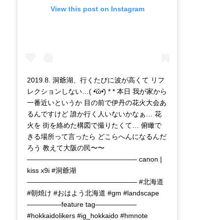
View this post on Instagram
2019.8. 洞爺湖、行くたびに波が高くて リフ
レクションしない…( •᷄ὤ•᷅) * * 本日 我が家から
一番近いというか 目の前で伊丹の花火大会あ
るんですけど 誰か行く人いないかなぁ… 花
火を 街を絡めた構図で撮りたくて… 俯瞰で
きる場所って言ったら どこらへんになるんだ
ろう 教えて大阪の民〜〜
———————————————— canon |
kiss x9i #洞爺湖
———————————————— #北海道
#朝焼け #おはよう北海道 #gm #landscape
—————feature tag——————
#hokkaidolikers #ig_hokkaido #hmnote