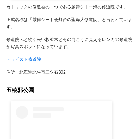
カトリックの修道会の一つである厳律シトー海の修道院です。
正式名称は「厳律シート会灯台の聖母大修道院」と言われていま
す。
修道院へと続く長い杉並木とその向こうに見えるレンガの修道院
が写真スポットになっています。
トラピスト修道院
住所：北海道北斗市三ツ石392
五稜郭公園