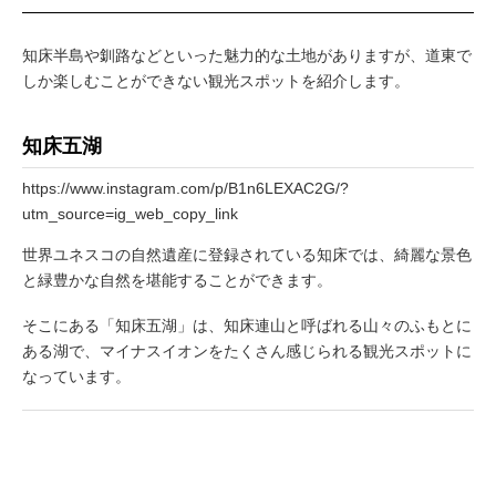
知床半島や釧路などといった魅力的な土地がありますが、道東で
しか楽しむことができない観光スポットを紹介します。
知床五湖
https://www.instagram.com/p/B1n6LEXAC2G/?
utm_source=ig_web_copy_link
世界ユネスコの自然遺産に登録されている知床では、綺麗な景色
と緑豊かな自然を堪能することができます。
そこにある「知床五湖」は、知床連山と呼ばれる山々のふもとに
ある湖で、マイナスイオンをたくさん感じられる観光スポットに
なっています。