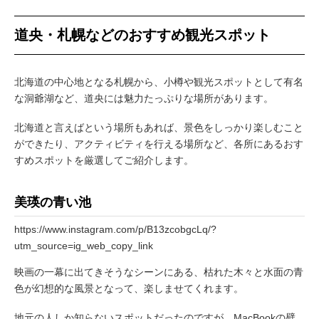
道央・札幌などのおすすめ観光スポット
北海道の中心地となる札幌から、小樽や観光スポットとして有名
な洞爺湖など、道央には魅力たっぷりな場所があります。
北海道と言えばという場所もあれば、景色をしっかり楽しむこと
ができたり、アクティビティを行える場所など、各所にあるおす
すめスポットを厳選してご紹介します。
美瑛の青い池
https://www.instagram.com/p/B13zcobgcLq/?
utm_source=ig_web_copy_link
映画の一幕に出てきそうなシーンにある、枯れた木々と水面の青
色が幻想的な風景となって、楽しませてくれます。
地元の人しか知らないスポットだったのですが、MacBookの壁