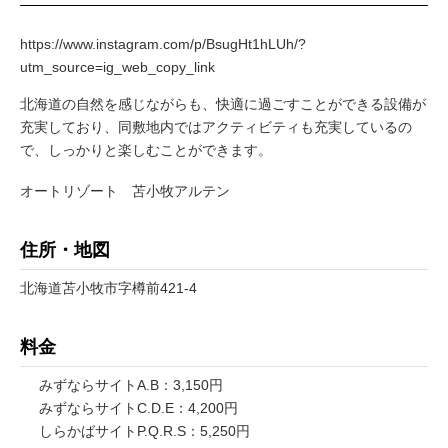
https://www.instagram.com/p/BsugHt1hLUh/?
utm_source=ig_web_copy_link
北海道の自然を感じながらも、快適に過ごすことができる設備が
充実しており、同敷地内ではアクティビティも充実しているの
で、しっかりと楽しむことができます。
オートリゾート 苫小牧アルテン
住所・地図
北海道苫小牧市字樽前421-4
料金
みずならサイトA.B：3,150円
みずならサイトC.D.E：4,200円
しらかばサイトP.Q.R.S：5,250円