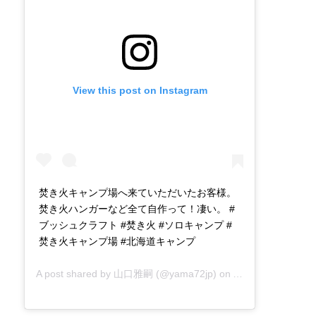
View this post on Instagram
焚き火キャンプ場へ来ていただいたお客様。
焚き火ハンガーなど全て自作って！凄い。 #
ブッシュクラフト #焚き火 #ソロキャンプ #
焚き火キャンプ場 #北海道キャンプ
A post shared by
山口雅嗣
(@yama72jp) on
Aug 14, 2019 at 