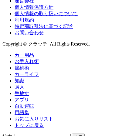
運営会社
個人情報保護方針
個人情報の取り扱いについて
利用規約
特定商取引法に基づく記述
お問い合わせ
Copyright © クラッチ. All Rights Reserved.
カー用品
お手入れ術
節約術
カーライフ
知識
購入
手放す
アプリ
自動運転
用語集
お気に入りリスト
トップに戻る