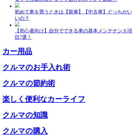
初めて車を買うときは【新車】【中古車】どっちがい
いの？
【初心者向け】自分でできる車の基本メンテナンス項
目7選！
カー用品
クルマのお手入れ術
クルマの節約術
楽しく便利なカーライフ
クルマの知識
クルマの購入