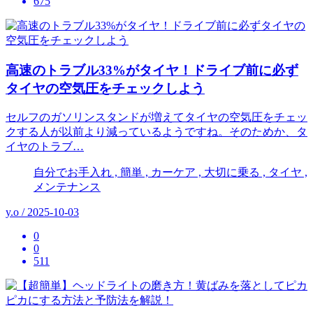
675
高速のトラブル33%がタイヤ！ドライブ前に必ず
タイヤの空気圧をチェックしよう
セルフのガソリンスタンドが増えてタイヤの空気圧をチェッ
クする人が以前より減っているようですね。そのためか、タ
イヤのトラブ…
自分でお手入れ , 簡単 , カーケア , 大切に乗る , タイヤ ,
メンテナンス
y.o / 2025-10-03
0
0
511