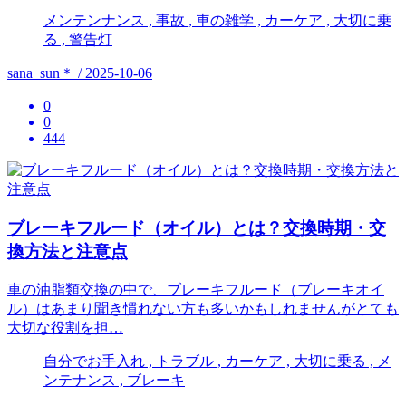
メンテンナンス , 事故 , 車の雑学 , カーケア , 大切に乗
る , 警告灯
sana_sun＊ / 2025-10-06
0
0
444
ブレーキフルード（オイル）とは？交換時期・交
換方法と注意点
車の油脂類交換の中で、ブレーキフルード（ブレーキオイ
ル）はあまり聞き慣れない方も多いかもしれませんがとても
大切な役割を担…
自分でお手入れ , トラブル , カーケア , 大切に乗る , メ
ンテナンス , ブレーキ