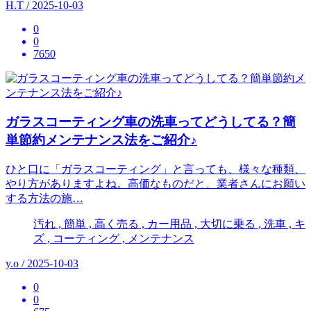
H.T / 2025-10-03
0
0
7650
ガラスコーティング車の洗車ってどうしてる？簡
単節約メンテナンス法をご紹介♪
ひと口に「ガラスコーティング」と言っても、様々な種類、
やり方がありますよね。高価なものだと、業者さんにお願い
する方法の施…
汚れ , 簡単 , 高く売る , カー用品 , 大切に乗る , 洗車 , キ
ズ , コーティング , メンテナンス
y.o / 2025-10-03
0
0