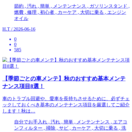
節約 , 汚れ , 簡単 , メンテンナンス , ガソリンスタンド ,
燃費 , 修理 , 初心者 , カーケア , 大切に乗る , エンジン
オイル
H.T / 2026-06-16
0
0
585
【季節ごとの車メンテ】秋のおすすめ基本メンテ
ナンス項目8選！
車のトラブル回避や、愛車を長持ちさせるために、必ずチェ
ックしておくべき基本のメンテナンス項目を厳選してご紹介
します！秋は…
自分でお手入れ , 汚れ , 簡単 , メンテンナンス , エアコ
ンフィルター , 掃除 , サビ , カーケア , 大切に乗る , 洗