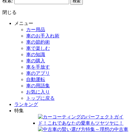
検索:
閉じる
メニュー
カー用品
車のお手入れ術
車の節約術
車で楽しむ
車の知識
車の購入
車を手放す
車のアプリ
自動運転
車の用語集
お気に入り
トップに戻る
ランキング
特集