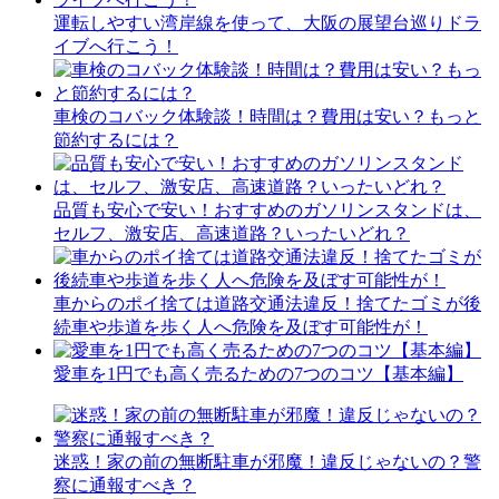
運転しやすい湾岸線を使って、大阪の展望台巡りドラ
イブへ行こう！
車検のコバック体験談！時間は？費用は安い？もっと
節約するには？
品質も安心で安い！おすすめのガソリンスタンドは、
セルフ、激安店、高速道路？いったいどれ？
車からのポイ捨ては道路交通法違反！捨てたゴミが後
続車や歩道を歩く人へ危険を及ぼす可能性が！
愛車を1円でも高く売るための7つのコツ【基本編】
迷惑！家の前の無断駐車が邪魔！違反じゃないの？警
察に通報すべき？