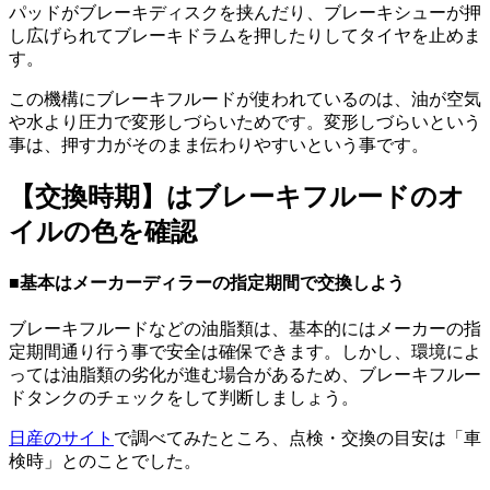
パッドがブレーキディスクを挟んだり、ブレーキシューが押
し広げられてブレーキドラムを押したりしてタイヤを止めま
す。
この機構にブレーキフルードが使われているのは、油が空気
や水より圧力で変形しづらいためです。変形しづらいという
事は、押す力がそのまま伝わりやすいという事です。
【交換時期】はブレーキフルードのオ
イルの色を確認
■基本はメーカーディラーの指定期間で交換しよう
ブレーキフルードなどの油脂類は、基本的にはメーカーの指
定期間通り行う事で安全は確保できます。しかし、環境によ
っては油脂類の劣化が進む場合があるため、ブレーキフルー
ドタンクのチェックをして判断しましょう。
日産のサイト
で調べてみたところ、点検・交換の目安は「車
検時」とのことでした。