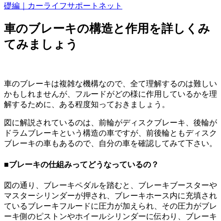
礎編｜カーライフサポートネット
車のブレーキの構造と作用を詳しくみ
てみましょう
車のブレーキは複雑な機構なので、全て理解するのは難しい
かもしれませんが、フルードがどの様に作用しているかを理
解するために、ある程度知っておきましょう。
図に解説されているのは、前輪がディスクブレーキ、後輪が
ドラムブレーキという構造の車ですが、前後輪ともディスク
ブレーキの車もあるので、自分の車を確認してみて下さい。
■ブレーキの仕組みってどうなっているの？
図の通り、ブレーキペダルを踏むと、ブレーキブースターや
マスターシリンダーが押され、ブレーキホース内に充填され
ているブレーキフルードに圧力が加えられ、その圧力がブレ
ーキ側のピストンやホイールシリンダーに伝わり、ブレーキ