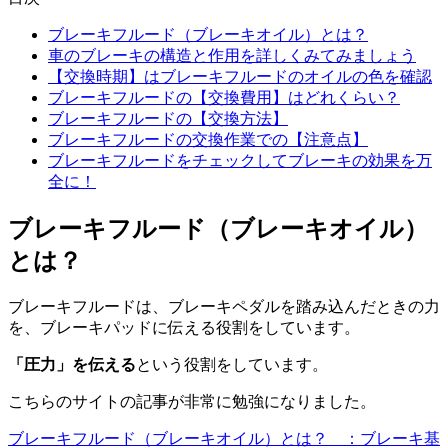
ブレーキフルード（ブレーキオイル）とは？
車のブレーキの構造と作用を詳しくみてみましょう
【交換時期】はブレーキフルードのオイルの色を確認
ブレーキフルードの【交換費用】はどれくらい？
ブレーキフルードの【交換方法】
ブレーキフルードの交換作業での【注意点】
ブレーキフルードをチェックしてブレーキの効果を万
全に！
ブレーキフルード（ブレーキオイル）
とは？
ブレーキフルードは、ブレーキペダルを踏み込んだときの力
を、ブレーキパッドに伝える役割をしています。
「圧力」を伝える
という役割をしています。
こちらのサイトの記事が非常に勉強になりました。
ブレーキフルード（ブレーキオイル）とは？ ：ブレーキ基