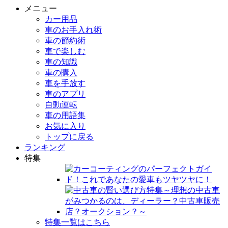
メニュー
カー用品
車のお手入れ術
車の節約術
車で楽しむ
車の知識
車の購入
車を手放す
車のアプリ
自動運転
車の用語集
お気に入り
トップに戻る
ランキング
特集
特集一覧はこちら