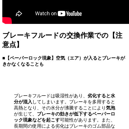
ブレーキフルードの交換作業での【注
意点】
■【ペーパーロック現象】空気（エア）が入るとブレーキが
きかなくなることも
ブレーキフルードは吸湿性があり、
劣化すると水
分が混入
してしまいます。ブレーキを多用すると
高熱となり、その水分が沸騰することにより
気泡
が生じて、
ブレーキの効きが低下するベーパーロ
ック現象などを起こす
可能性があります。また、
長期間の使用による劣化はブレーキのゴム部品な