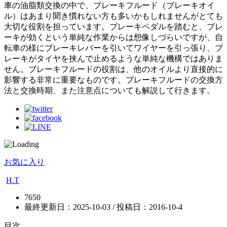
車の油脂類交換の中で、ブレーキフルード（ブレーキオイ
ル）はあまり聞き慣れない方も多いかもしれませんがとても
大切な役割を担っています。ブレーキペダルを踏むと、ブレ
ーキが効くという単純な作業からは想像しづらいですが、自
転車の様にブレーキレバーを引いてワイヤーを引っ張り、ブ
レーキがタイヤを挟んで止めるような単純な機構ではありま
せん。ブレーキフルードの役割は、他のオイルより直接的に
影響する非常に重要なものです。ブレーキフルードの交換方
法と交換時期、また注意点についても解説して行きます。
お気に入り
H.T
7650
最終更新日：2025-10-03 / 投稿日：
2016-10-4
目次