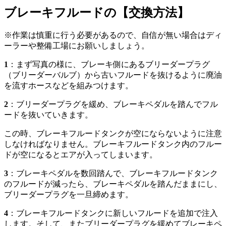
ブレーキフルードの【交換方法】
※作業は慎重に行う必要があるので、自信が無い場合はディ
ーラーや整備工場にお願いしましょう。
1
：まず写真の様に、ブレーキ側にあるブリーダープラグ
（ブリーダーバルブ）から古いフルードを抜けるように廃油
を流すホースなどを組みつけます。
2
：ブリーダープラグを緩め、ブレーキペダルを踏んでフル
ードを抜いていきます。
この時、ブレーキフルードタンクが空にならないように注意
しなければなりません。ブレーキフルードタンク内のフルー
ドが空になるとエアが入ってしまいます。
3
：ブレーキペダルを数回踏んで、ブレーキフルードタンク
のフルードが減ったら、ブレーキペダルを踏んだままにし、
ブリーダープラグを一旦締めます。
4
：ブレーキフルードタンクに新しいフルードを追加で注入
します。そして、またブリーダープラグを緩めてブレーキペ