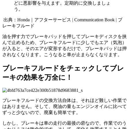
どに悪影響を与えます。定期的に交換しましょ
う。
出典：Honda｜アフターサービス | Communication Book | ブ
レーキフルード
油を押す力でブレーキパッドを押してブレーキディスクを挟
んで止めるため、ブレーキフルードに少しでもエア（気泡）
が入ると、そのエアが変形するだけで、ブレーキパッドは押
されなくなります。こうなると車が止まらなくなります。
ブレーキフルードをチェックしてブレ
ーキの効果を万全に！
ブレーキフルードの交換方法自体は、それほど難しい作業で
はありません。そして、廃油の量もエンジンオイルに比べて
ずっと少ないので、廃棄も簡単です。
しかし、ブレーキは車の走行の最後の砦なので、作業でのう