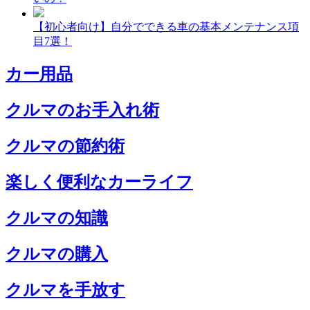
【初心者向け】自分でできる車の基本メンテナンス項
目7選！
カー用品
クルマのお手入れ術
クルマの節約術
楽しく便利なカーライフ
クルマの知識
クルマの購入
クルマを手放す