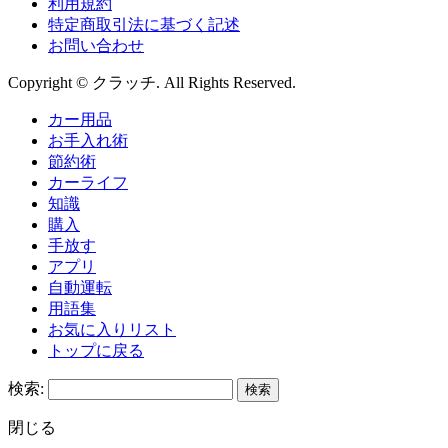
利用規約
特定商取引法に基づく記述
お問い合わせ
Copyright © クラッチ. All Rights Reserved.
カー用品
お手入れ術
節約術
カーライフ
知識
購入
手放す
アプリ
自動運転
用語集
お気に入りリスト
トップに戻る
検索:
閉じる