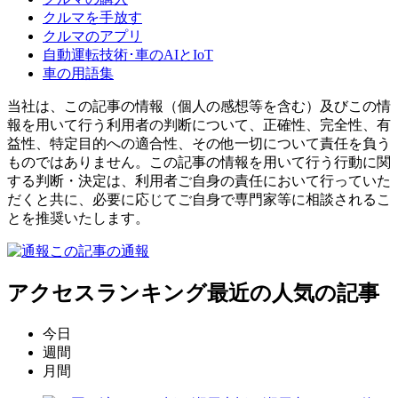
クルマを手放す
クルマのアプリ
自動運転技術･車のAIとIoT
車の用語集
当社は、この記事の情報（個人の感想等を含む）及びこの情
報を用いて行う利用者の判断について、正確性、完全性、有
益性、特定目的への適合性、その他一切について責任を負う
ものではありません。この記事の情報を用いて行う行動に関
する判断・決定は、利用者ご自身の責任において行っていた
だくと共に、必要に応じてご自身で専門家等に相談されるこ
とを推奨いたします。
この記事の通報
アクセスランキング
最近の人気の記事
今日
週間
月間