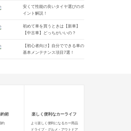
安くて性能の良いタイヤ選びのポ
イント解説！
初めて車を買うときは【新車】
【中古車】どっちがいいの？
【初心者向け】自分でできる車の
基本メンテナンス項目7選！
節約術
楽しく便利なカーライフ
節約
より楽しく便利になるカー用品
ドライブ・グルメ・アウトドア