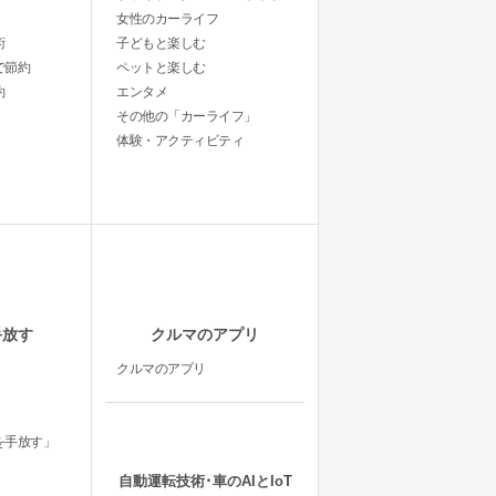
女性のカーライフ
術
子どもと楽しむ
で節約
ペットと楽しむ
約
エンタメ
その他の「カーライフ」
体験・アクティビティ
手放す
クルマのアプリ
クルマのアプリ
を手放す」
自動運転技術･車のAIとIoT