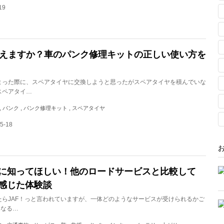
19
えますか？車のパンク修理キットの正しい使い方を
まった際に、スペアタイヤに交換しようと思ったがスペアタイヤを積んでいな
スペアタイ…
, パンク , パンク修理キット , スペアタイヤ
5-18
方に知ってほしい！他のロードサービスと比較して
と感じた体験談
たらJAF！っと言われていますが、一体どのようなサービスが受けられるかご
になる…