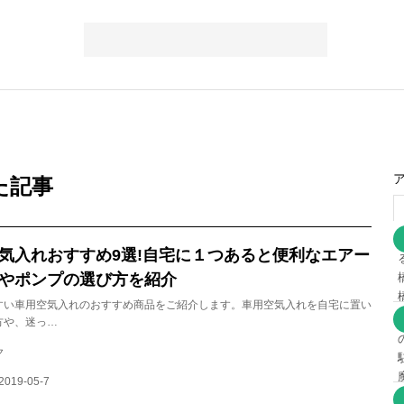
た記事
気入れおすすめ9選!自宅に１つあると便利なエアー
やポンプの選び方を紹介
すい車用空気入れのおすすめ商品をご紹介します。車用空気入れを自宅に置い
方や、迷っ…
ク
019-05-7