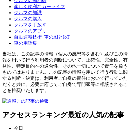
クルマの節約術
楽しく便利なカーライフ
クルマの知識
クルマの購入
クルマを手放す
クルマのアプリ
自動運転技術･車のAIとIoT
車の用語集
当社は、この記事の情報（個人の感想等を含む）及びこの情
報を用いて行う利用者の判断について、正確性、完全性、有
益性、特定目的への適合性、その他一切について責任を負う
ものではありません。この記事の情報を用いて行う行動に関
する判断・決定は、利用者ご自身の責任において行っていた
だくと共に、必要に応じてご自身で専門家等に相談されるこ
とを推奨いたします。
この記事の通報
アクセスランキング
最近の人気の記事
今日