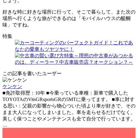
しょう。
好きな時に好きな場所に行って、そこで暮らして、また次の
場所へ行くような旅ができるのは「モバイルハウスの醍醐
味」ですね。
特集
この記事を書いたユーザー
ケンケン
■免許取得歴：10年 ■今乗っている車種：新車で購入した
TOYOTAのVitsGRsportsGRの5MTに乗ってます。 ■車に対す
る思い：父親の影響から物心ついた頃より車が好きで、その
まま大人になってしまいました。車を走らせるだけでなく、
美しく保つことやメンテナンスも全て自分で行っています。
…