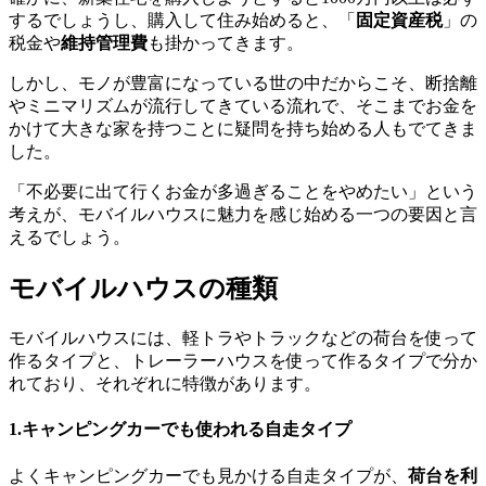
するでしょうし、購入して住み始めると、「
固定資産税
」の
税金や
維持管理費
も掛かってきます。
しかし、モノが豊富になっている世の中だからこそ、断捨離
やミニマリズムが流行してきている流れで、そこまでお金を
かけて大きな家を持つことに疑問を持ち始める人もでてきま
した。
「不必要に出て行くお金が多過ぎることをやめたい」という
考えが、モバイルハウスに魅力を感じ始める一つの要因と言
えるでしょう。
モバイルハウスの種類
モバイルハウスには、軽トラやトラックなどの荷台を使って
作るタイプと、トレーラーハウスを使って作るタイプで分か
れており、それぞれに特徴があります。
1.キャンピングカーでも使われる自走タイプ
よくキャンピングカーでも見かける自走タイプが、
荷台を利