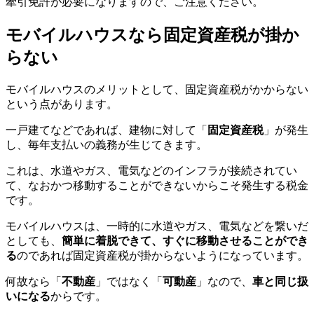
牽引免許が必要になりますので、ご注意ください。
モバイルハウスなら固定資産税が掛か
らない
モバイルハウスのメリットとして、固定資産税がかからない
という点があります。
一戸建てなどであれば、建物に対して「
固定資産税
」が発生
し、毎年支払いの義務が生じてきます。
これは、水道やガス、電気などのインフラが接続されてい
て、なおかつ移動することができないからこそ発生する税金
です。
モバイルハウスは、一時的に水道やガス、電気などを繋いだ
としても、
簡単に着脱できて、すぐに移動させることができ
る
のであれば固定資産税が掛からないようになっています。
何故なら「
不動産
」ではなく「
可動産
」なので、
車と同じ扱
いになる
からです。