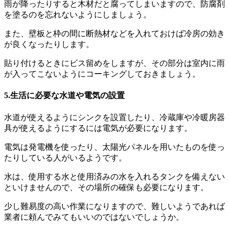
雨が降ったりすると木材だと腐ってしまいますので、防腐剤
を塗るのを忘れないようにしましょう。
また、壁板と枠の間に断熱材などを入れておけば冷房の効き
が良くなったりします。
貼り付けるときにビス留めをしますが、その部分は室内に雨
が入ってこないようにコーキングしておきましょう。
5.生活に必要な水道や電気の設置
水道が使えるようにシンクを設置したり、冷蔵庫や冷暖房器
具が使えるようにするには電気が必要になります。
電気は発電機を使ったり、太陽光パネルを用いたものを使っ
たりしている人がいるようです。
水は、使用する水と使用済みの水を入れるタンクを備えない
といけませんので、その場所の確保も必要になります。
少し難易度の高い作業になりますので、難しいようであれば
業者に頼んでみてもいいのではないでしょうか。