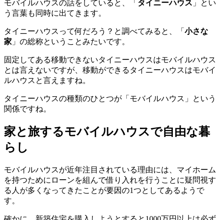
モバイルハウスの話をしていると、「
タイニーハウス
」とい
う言葉も同時に出てきます。
タイニーハウスって何だろう？と調べてみると、「
小さな
家
」の総称ということみたいです。
固定してある移動できないタイニーハウスはモバイルハウス
とは言えないですが、移動ができるタイニーハウスはモバイ
ルハウスと言えますね。
タイニーハウスの種類のひとつが「モバイルハウス」という
関係ですね。
家と旅するモバイルハウスで自由な暮
らし
モバイルハウスが近年注目されている理由には、マイホーム
を持つためにローンを組んで借り入れを行うことに疑問視す
る人が多くなってきたことが要因の1つとしてあるようで
す。
確かに、新築住宅を購入しようとすると1000万円以上は必ず