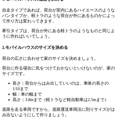
自走タイプであれば、荷台が室内にあるハイエースのような
バンタイプか、軽トラのような荷台が外にあるものかによっ
て作り方は変わってきます。
牽引タイプは、荷台が外にある軽トラのようなものと同じよ
うに作ればいいでしょう。
2.モバイルハウスのサイズを決める
荷台の広さに合わせて家のサイズを決めましょう。
荷台に作る場合に気をつけておかないといけないのが、家の
サイズです。
長さ：荷台からはみ出していいのは、車体の長さの
1/10まで
幅：車の幅まで
高さ：3.8mまで（軽トラなど軽自動車は2.5mまで）
道路を走る車両ですから、道路運送車両法に則りサイズがは
み出ないようにして作りましょう。