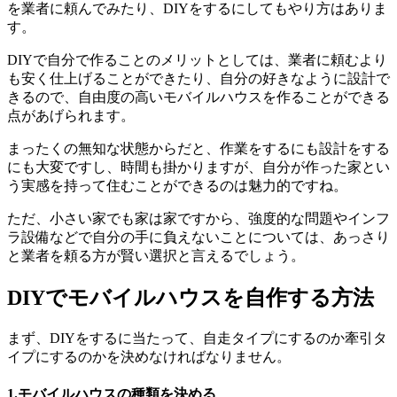
を業者に頼んでみたり、DIYをするにしてもやり方はありま
す。
DIYで自分で作ることのメリットとしては、業者に頼むより
も安く仕上げることができたり、自分の好きなように設計で
きるので、自由度の高いモバイルハウスを作ることができる
点があげられます。
まったくの無知な状態からだと、作業をするにも設計をする
にも大変ですし、時間も掛かりますが、自分が作った家とい
う実感を持って住むことができるのは魅力的ですね。
ただ、小さい家でも家は家ですから、強度的な問題やインフ
ラ設備などで自分の手に負えないことについては、あっさり
と業者を頼る方が賢い選択と言えるでしょう。
DIYでモバイルハウスを自作する方法
まず、DIYをするに当たって、自走タイプにするのか牽引タ
イプにするのかを決めなければなりません。
1.モバイルハウスの種類を決める