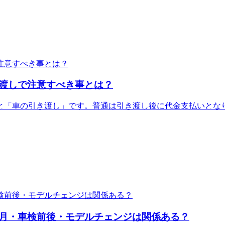
渡しで注意すべき事とは？
と「車の引き渡し」です。普通は引き渡し後に代金支払いとな
月・車検前後・モデルチェンジは関係ある？