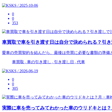
KS / 2025-10-06
0
0
353
車買取で車を引き渡す日は自分で決められる？引き
愛車の売買契約を結んだら、最後は売買に必要な書類の準備
車買取 , 車の引き渡し , 引き渡し日 , 代車
KS / 2026-06-19
0
0
305
実際に車を売ってみてわかった車のウリドキとは？