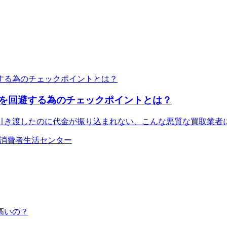
を回避する為のチェックポイントとは？
引き渡したのに代金が振り込まれない、こんな悪質な買取業者
C , 消費者生活センター