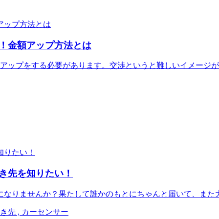
！金額アップ方法とは
格アップをする必要があります。交渉というと難しいイメージ
き先を知りたい！
になりませんか？果たして誰かのもとにちゃんと届いて、また
行き先 , カーセンサー