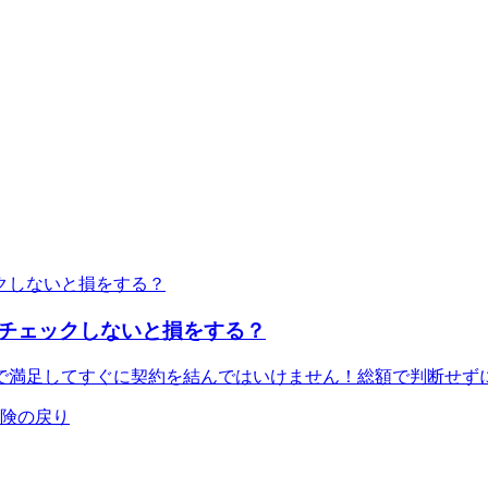
チェックしないと損をする？
で満足してすぐに契約を結んではいけません！総額で判断せず
責保険の戻り