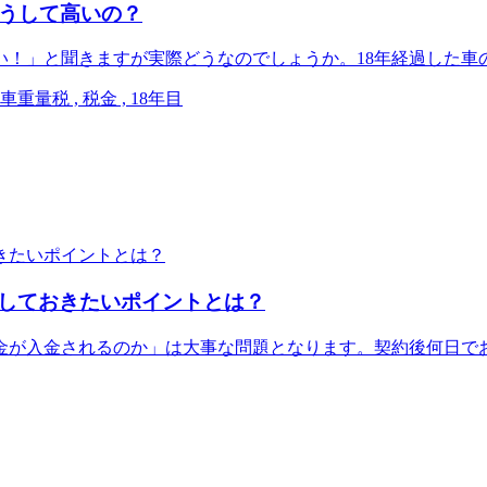
どうして高いの？
い！」と聞きますが実際どうなのでしょうか。18年経過した車
重量税 , 税金 , 18年目
しておきたいポイントとは？
金が入金されるのか」は大事な問題となります。契約後何日で