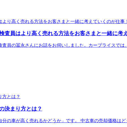
検査員はより高く売れる方法をお客さまと一緒に考
検査員の冨永さんにお話をお伺いしました。カープライスでは
の決まり方とは？
自分の車が高く売れるかどうか」です。 中古車の売却価格はど