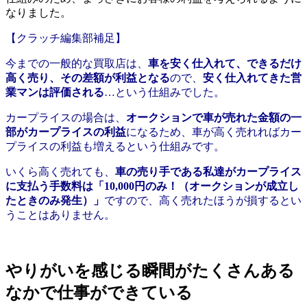
なりました。
【クラッチ編集部補足】
今までの一般的な買取店は、
車を安く仕入れて、できるだけ
高く売り、その差額が利益となる
ので、
安く仕入れてきた営
業マンは評価される
…という仕組みでした。
カープライスの場合は、
オークションで車が売れた金額の一
部がカープライスの利益
になるため、車が高く売れればカー
プライスの利益も増えるという仕組みです。
いくら高く売れても、
車の売り手である私達がカープライス
に支払う手数料は「10,000円のみ！（オークションが成立し
たときのみ発生）」
ですので、高く売れたほうが損するとい
うことはありません。
やりがいを感じる瞬間がたくさんある
なかで仕事ができている