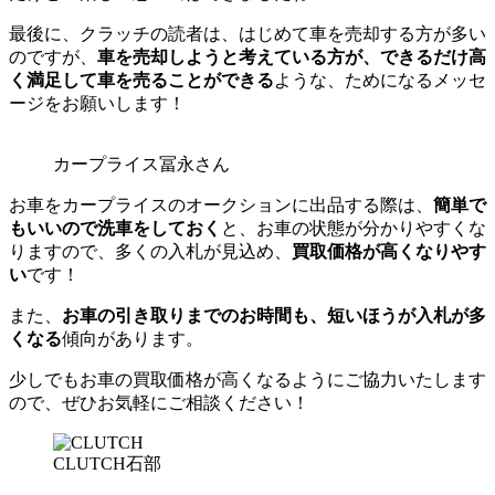
最後に、クラッチの読者は、はじめて車を売却する方が多い
のですが、
車を売却しようと考えている方が、できるだけ高
く満足して車を売ることができる
ような、ためになるメッセ
ージをお願いします！
カープライス冨永さん
お車をカープライスのオークションに出品する際は、
簡単で
もいいので洗車をしておく
と、お車の状態が分かりやすくな
りますので、多くの入札が見込め、
買取価格が高くなりやす
い
です！
また、
お車の引き取りまでのお時間も、短いほうが入札が多
くなる
傾向があります。
少しでもお車の買取価格が高くなるようにご協力いたします
ので、ぜひお気軽にご相談ください！
CLUTCH石部