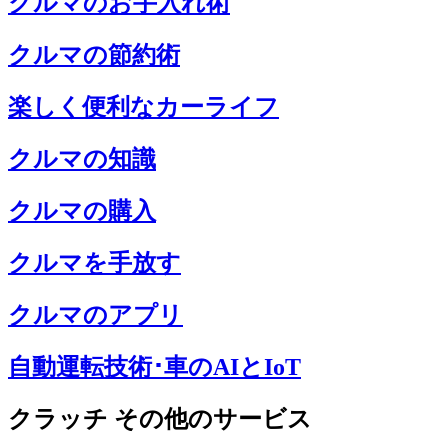
クルマのお手入れ術
クルマの節約術
楽しく便利なカーライフ
クルマの知識
クルマの購入
クルマを手放す
クルマのアプリ
自動運転技術･車のAIとIoT
クラッチ その他のサービス