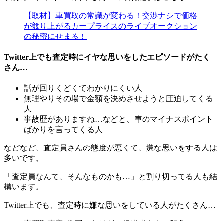
【取材】車買取の常識が変わる！交渉ナシで価格
が競り上がるカープライスのライブオークション
の秘密にせまる！
Twitter上でも査定時にイヤな思いをしたエピソードがたく
さん…
話が回りくどくてわかりにくい人
無理やりその場で金額を決めさせようと圧迫してくる
人
事故歴がありますね…などと、車のマイナスポイント
ばかりを言ってくる人
などなど、査定員さんの態度が悪くて、嫌な思いをする人は
多いです。
「査定員なんて、そんなものかも…」と割り切ってる人も結
構います。
Twitter上でも、査定時に嫌な思いをしている人がたくさん…