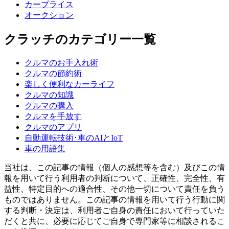
カープライス
オークション
クラッチのカテゴリー一覧
クルマのお手入れ術
クルマの節約術
楽しく便利なカーライフ
クルマの知識
クルマの購入
クルマを手放す
クルマのアプリ
自動運転技術･車のAIとIoT
車の用語集
当社は、この記事の情報（個人の感想等を含む）及びこの情
報を用いて行う利用者の判断について、正確性、完全性、有
益性、特定目的への適合性、その他一切について責任を負う
ものではありません。この記事の情報を用いて行う行動に関
する判断・決定は、利用者ご自身の責任において行っていた
だくと共に、必要に応じてご自身で専門家等に相談されるこ