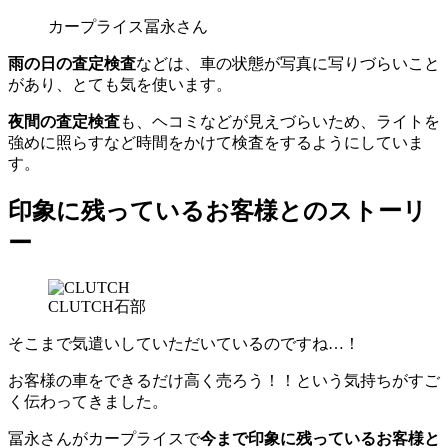
カープライス冨永さん
雨の日の査定検査
などは、車の状態が写真に写りづらいこと
があり、とても気を使います。
夜間の査定検査
も、ヘコミなどが見えづらいため、ライトを
強めに照らすなど時間をかけて検査をするようにしていま
す。
印象に残っているお客様とのストーリ
ー
CLUTCH石部
そこまで気遣いしていただいているのですね…！
お客様の車をできるだけ高く売ろう！！という気持ちがすご
く伝わってきました。
冨永さんがカープライスで
今まで印象に残っているお客様と