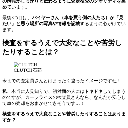
の情報がしっかりと伝わるように査定検査のクオリティを高
めて
います。
最後3つ目は、
バイヤーさん（車を買う側の人たち）が「見
たい」と思う場所の写真や情報を記載
するように心がけてい
ます。
検査をするうえで大変なことや苦労し
たりすることは？
CLUTCH石部
今までの査定員さんとはまったく違ったイメージですね！
私、本当に人見知りで、初対面の人にはドキドキしてしまう
のですが、カープライスの検査員さんなら、なんだか安心し
て車の売却をおまかせできそうです…！
検査をするうえで大変なことや苦労したりすることはありま
すか？