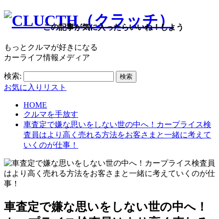
この記事が気に入ったらいいね！しよう
もっとクルマが好きになる
カーライフ情報メディア
検索:
お気に入りリスト
HOME
クルマを手放す
車査定で嫌な思いをしない世の中へ！カープライス検
査員はより高く売れる方法をお客さまと一緒に考えて
いくのが仕事！
車査定で嫌な思いをしない世の中へ！