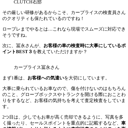
CLUTCH石部
その厳しい研修があるからこそ、カープライスの検査員さん
のクオリティも保たれているのですね！
ロープレまでやるとは…これなら現場でスムーズに対応でき
そうですね。
次に、冨永さんが、
お客様の車の検査時に大
事にしているポ
イントBEST３
を教えていただけますか？
カープライス冨永さん
まず1番は、
お客様への気遣い
を大切にしています。
大事に乗られているお車なので、傷を付けないのはもちろん
のこと、グローブボックスやトランクを開ける際におことわ
りをするなど、お客様の気持ちを考えて査定検査をしていま
す。
2つ目は、少しでもお車が高く売却できるように、写真を多
く撮ったり、セールスポイントを重点的に記載するなど、
車