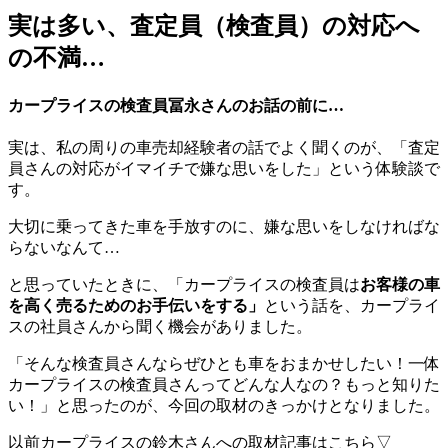
実は多い、査定員（検査員）の対応へ
の不満…
カープライスの検査員冨永さんのお話の前に…
実は、私の周りの車売却経験者の話でよく聞くのが、「査定
員さんの対応がイマイチで嫌な思いをした」という体験談で
す。
大切に乗ってきた車を手放すのに、嫌な思いをしなければな
らないなんて…
と思っていたときに、「カープライスの検査員は
お客様の車
を高く売るためのお手伝いをする」
という話を、カープライ
スの社員さんから聞く機会がありました。
「そんな検査員さんならぜひとも車をおまかせしたい！一体
カープライスの検査員さんってどんな人なの？もっと知りた
い！」と思ったのが、今回の取材のきっかけとなりました。
以前カープライスの鈴木さんへの取材記事はこちら▽