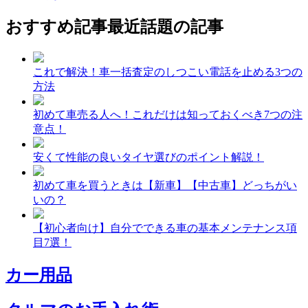
おすすめ記事
最近話題の記事
これで解決！車一括査定のしつこい電話を止める3つの
方法
初めて車売る人へ！これだけは知っておくべき7つの注
意点！
安くて性能の良いタイヤ選びのポイント解説！
初めて車を買うときは【新車】【中古車】どっちがい
いの？
【初心者向け】自分でできる車の基本メンテナンス項
目7選！
カー用品