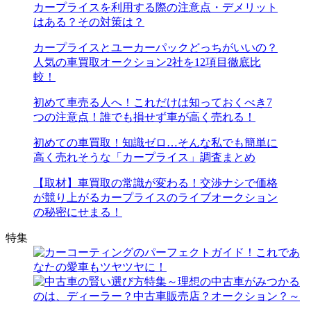
カープライスを利用する際の注意点・デメリット
はある？その対策は？
カープライスとユーカーパックどっちがいいの？
人気の車買取オークション2社を12項目徹底比
較！
初めて車売る人へ！これだけは知っておくべき7
つの注意点！誰でも損せず車が高く売れる！
初めての車買取！知識ゼロ…そんな私でも簡単に
高く売れそうな「カープライス」調査まとめ
【取材】車買取の常識が変わる！交渉ナシで価格
が競り上がるカープライスのライブオークション
の秘密にせまる！
特集