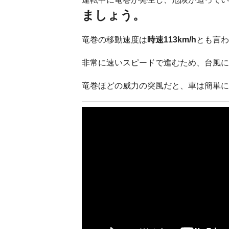
ましょう。
竜巻の移動速度は
時速113km/h
とも言わ
非常に速いスピードで進むため、台風に
竜巻ほどの威力の突風だと、車は簡単に