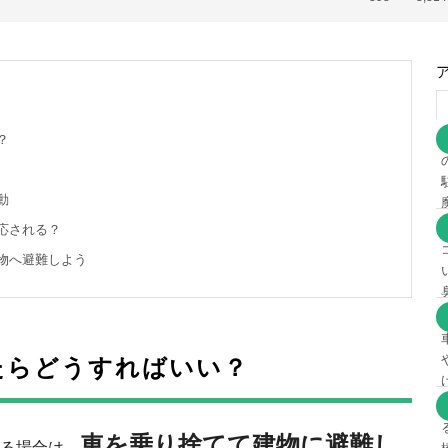
？
動
応される？
物へ避難しよう
たらどうすればいい？
車を乗り捨てて建物に避難し
る場合は、