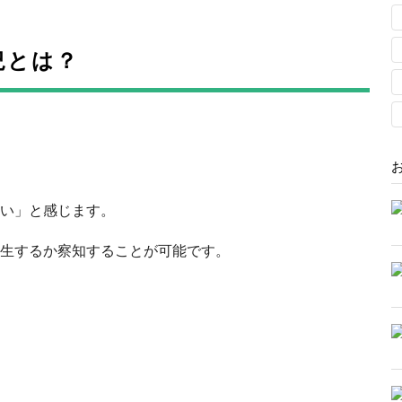
況とは？
い」と感じます。
生するか察知することが可能です。