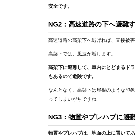
安全です。
NG2：高速道路の下へ避難
高速道路の高架下へ逃げれば、直接被害
高架下では、風速が増します。
高架下に避難して、車内にとどまるドラ
もあるので危険です。
なんとなく、高架下は屋根のような印象
ってしまいがちですね。
NG3：物置やプレハブに避
物置やプレハブは、地面の上に置いてあ