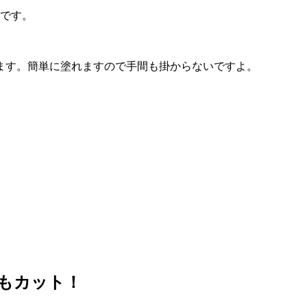
ーです。
ます。簡単に塗れますので手間も掛からないですよ。
さもカット！