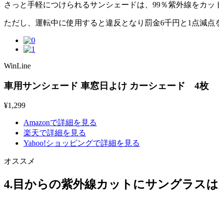
さっと手軽につけられるサンシェードは、99％紫外線をカッ
ただし、運転中に使用すると違反となり罰金6千円と1点減
WinLine
車用サンシェード 車窓日よけ カーシェード 4枚
¥
1,299
Amazonで詳細を見る
楽天で詳細を見る
Yahoo!ショッピングで詳細を見る
オススメ
4.目からの紫外線カットにサングラス