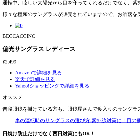
運転中、眩しい太陽光から目を守ってくれるだけでなく、紫
様々な種類のサングラスが販売されていますので、お洒落を
BECCACCINO
偏光サングラス レディース
¥
2,499
Amazonで詳細を見る
楽天で詳細を見る
Yahoo!ショッピングで詳細を見る
オススメ
普段眼鏡を掛けている方も、眼鏡屋さんで度入りのサングラ
車の運転時のサングラスの選び方-紫外線対策に！目の
日焼け防止だけでなく西日対策にもOK！