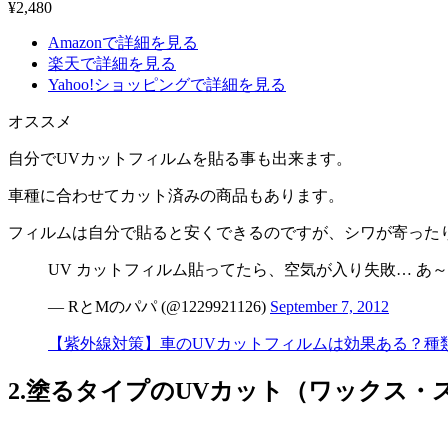
¥
2,480
Amazonで詳細を見る
楽天で詳細を見る
Yahoo!ショッピングで詳細を見る
オススメ
自分でUVカットフィルムを貼る事も出来ます。
車種に合わせてカット済みの商品もあります。
フィルムは自分で貼ると安くできるのですが、シワが寄った
UV カットフィルム貼ってたら、空気が入り失敗… あ～
— RとMのパパ (@1229921126)
September 7, 2012
【紫外線対策】車のUVカットフィルムは効果ある？種
2.塗るタイプのUVカット（ワックス・