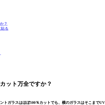
すか？
に貼る
！
Vカット万全ですか？
ントガラスはほぼ100％カットでも、横のガラスはそこまでU