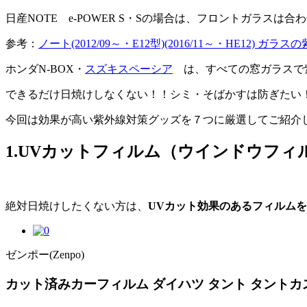
日産NOTE e-POWER S・Sの場合は、フロントガラス
参考：
ノート(2012/09～・E12型)(2016/11～・HE12
ホンダN-BOX・
スズキスペーシア
は、すべての窓ガラスで紫
できるだけ日焼けしなくない！！シミ・そばかすは防ぎたい
今回は効果が高い紫外線対策グッズを７つに厳選してご紹介
1.UVカットフィルム（ウインドウフ
絶対日焼けしたくない方は、
UVカット効果のあるフィルム
ゼンポー(Zenpo)
カット済みカーフィルム ダイハツ タント タントカ