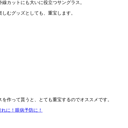
外線カットにも大いに役立つサングラス。
楽しむグッズとしても、重宝します。
スを作って貰うと、とても重宝するのでオススメです。
疲れに！眼病予防に！