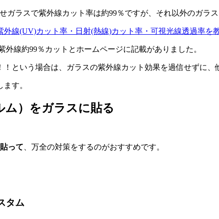
は合わせガラスで紫外線カット率は約99％ですが、それ以外のガラ
) ガラスの紫外線(UV)カット率・日射(熱線)カット率・可視光線透過率
外線約99％カットとホームページに記載がありました。
！！という場合は、ガラスの紫外線カット効果を過信せずに、
します。
ィルム）をガラスに貼る
を貼って
、万全の対策をするのがおすすめです。
スタム