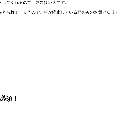
トしてくれるので、効果は絶大です。
点をとられてしまうので、車が停止している間のみの対策となり
は必須！