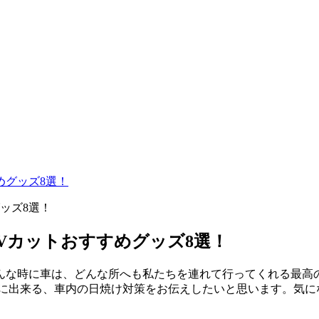
めグッズ8選！
Vカットおすすめグッズ8選！
んな時に車は、どんな所へも私たちを連れて行ってくれる最高
単に出来る、車内の日焼け対策をお伝えしたいと思います。気に