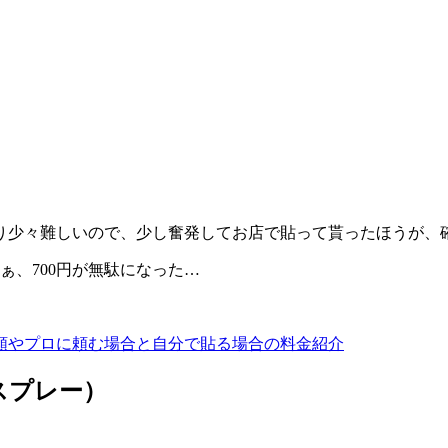
り少々難しいので、少し奮発してお店で貼って貰ったほうが、
ぁ、700円が無駄になった…
類やプロに頼む場合と自分で貼る場合の料金紹介
スプレー）