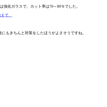
スは強化ガラスで、カット率は70～89％でした。
を教えて。
他にもきちんと対策をしたほうがよさそうですね。