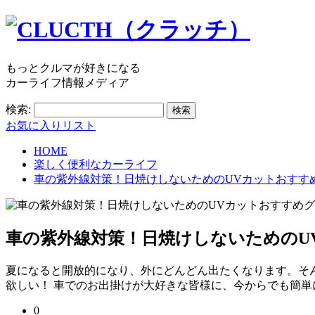
もっとクルマが好きになる
カーライフ情報メディア
検索:
お気に入りリスト
HOME
楽しく便利なカーライフ
車の紫外線対策！日焼けしないためのUVカットおすす
車の紫外線対策！日焼けしないためのU
夏になると開放的になり、外にどんどん出たくなります。そ
欲しい！ 車でのお出掛けが大好きな皆様に、今からでも簡
0