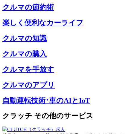
クルマの節約術
楽しく便利なカーライフ
クルマの知識
クルマの購入
クルマを手放す
クルマのアプリ
自動運転技術･車のAIとIoT
クラッチ その他のサービス