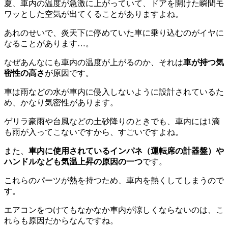
夏、車内の温度が急激に上がっていて、ドアを開けた瞬間モ
ワッとした空気が出てくることがありますよね。
あれのせいで、炎天下に停めていた車に乗り込むのがイヤに
なることがあります…。
なぜあんなにも車内の温度が上がるのか、それは
車が持つ気
密性の高さ
が原因です。
車は雨などの水が車内に侵入しないように設計されているた
め、かなり気密性があります。
ゲリラ豪雨や台風などの土砂降りのときでも、車内には1滴
も雨が入ってこないですから、すごいですよね。
また、
車内に使用されているインパネ（運転席の計器盤）や
ハンドルなども気温上昇の原因の一つ
です。
これらのパーツが熱を持つため、車内を熱くしてしまうので
す。
エアコンをつけてもなかなか車内が涼しくならないのは、こ
れらも原因だからなんですね。