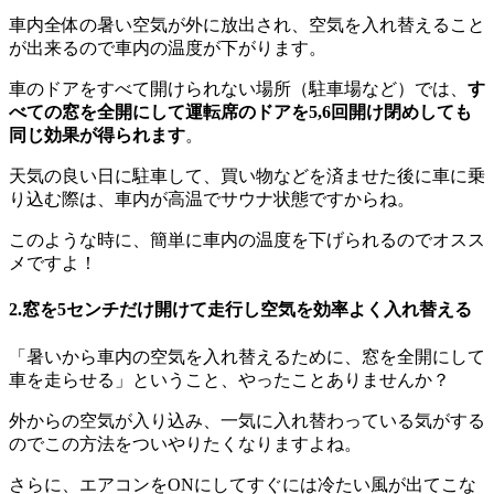
車内全体の暑い空気が外に放出され、空気を入れ替えること
が出来るので車内の温度が下がります。
車のドアをすべて開けられない場所（駐車場など）では、
す
べての窓を全開にして運転席のドアを5,6回開け閉めしても
同じ効果が得られます
。
天気の良い日に駐車して、買い物などを済ませた後に車に乗
り込む際は、車内が高温でサウナ状態ですからね。
このような時に、簡単に車内の温度を下げられるのでオスス
メですよ！
2.窓を5センチだけ開けて走行し空気を効率よく入れ替える
「暑いから車内の空気を入れ替えるために、窓を全開にして
車を走らせる」ということ、やったことありませんか？
外からの空気が入り込み、一気に入れ替わっている気がする
のでこの方法をついやりたくなりますよね。
さらに、エアコンをONにしてすぐには冷たい風が出てこな