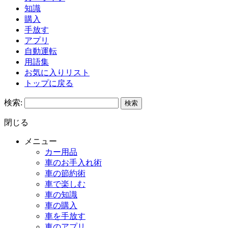
知識
購入
手放す
アプリ
自動運転
用語集
お気に入りリスト
トップに戻る
検索:
閉じる
メニュー
カー用品
車のお手入れ術
車の節約術
車で楽しむ
車の知識
車の購入
車を手放す
車のアプリ