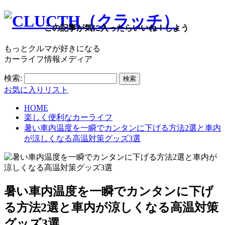
この記事が気に入ったらいいね！しよう
もっとクルマが好きになる
カーライフ情報メディア
検索:
お気に入りリスト
HOME
楽しく便利なカーライフ
暑い車内温度を一瞬でカンタンに下げる方法2選と車内
が涼しくなる高温対策グッズ3選
暑い車内温度を一瞬でカンタンに下げ
る方法2選と車内が涼しくなる高温対策
グッズ3選