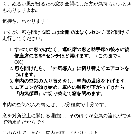
く、ぬるい風が出るため窓を全開にした方が気持ちいいとき
もありますよね。
気持ち、わかります！
ですが、窓を開ける際には
全開ではなく5センチほど開けて
走行してください。
すべての窓ではなく、運転席の窓と助手席の後ろの後
部座席の窓を5センチほど開けます。
（この逆でも
OK）
窓を開けたら、『外気導入』に切り替えてエアコンを
つけます。
車内の空気の入り替えをし、車内の温度を下げます。
エアコンが効き始め、車内の温度が下がってきたら
『内気循環』に切り替えて窓を閉めます。
車内の空気の入れ替えは、1,2分程度で十分です。
窓を対角線上に開ける理由は、そのほうが空気の流れができ
て効果的だからです。
この方法で、かなり車内が涼しくなりますよ。