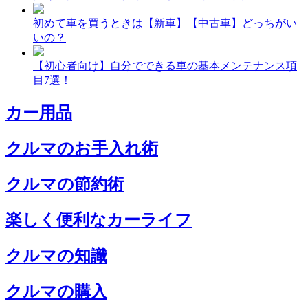
初めて車を買うときは【新車】【中古車】どっちがい
いの？
【初心者向け】自分でできる車の基本メンテナンス項
目7選！
カー用品
クルマのお手入れ術
クルマの節約術
楽しく便利なカーライフ
クルマの知識
クルマの購入