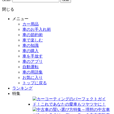
閉じる
メニュー
カー用品
車のお手入れ術
車の節約術
車で楽しむ
車の知識
車の購入
車を手放す
車のアプリ
自動運転
車の用語集
お気に入り
トップに戻る
ランキング
特集