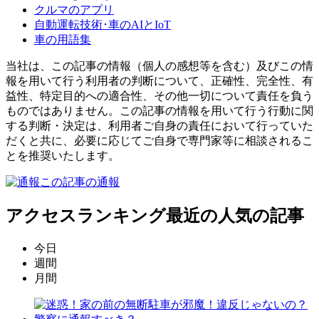
クルマのアプリ
自動運転技術･車のAIとIoT
車の用語集
当社は、この記事の情報（個人の感想等を含む）及びこの情
報を用いて行う利用者の判断について、正確性、完全性、有
益性、特定目的への適合性、その他一切について責任を負う
ものではありません。この記事の情報を用いて行う行動に関
する判断・決定は、利用者ご自身の責任において行っていた
だくと共に、必要に応じてご自身で専門家等に相談されるこ
とを推奨いたします。
この記事の通報
アクセスランキング
最近の人気の記事
今日
週間
月間