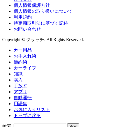
個人情報保護方針
個人情報の取り扱いについて
利用規約
特定商取引法に基づく記述
お問い合わせ
Copyright © クラッチ. All Rights Reserved.
カー用品
お手入れ術
節約術
カーライフ
知識
購入
手放す
アプリ
自動運転
用語集
お気に入りリスト
トップに戻る
検索: