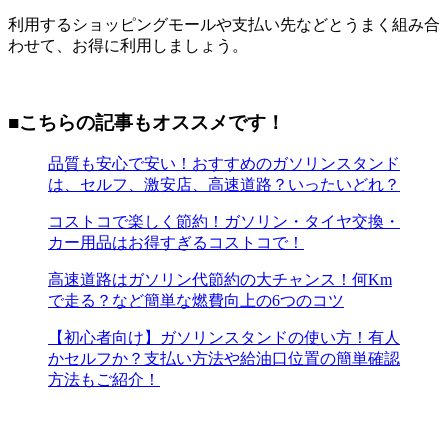
利用するショッピングモールや支払い先などとうまく組み合
わせて、お得に利用しましょう。
■こちらの記事もオススメです！
品質も安心で安い！おすすめのガソリンスタンド
は、セルフ、激安店、高速道路？いったいどれ？
コストコで楽しく節約！ガソリン・タイヤ交換・
カー用品はお得すぎるコストコで！
高速道路はガソリン代節約の大チャンス！何Km
で走る？など簡単な燃費向上の6つのコツ
【初心者向け】ガソリンスタンドの使い方！有人
かセルフか？支払い方法や給油口位置の簡単確認
方法もご紹介！