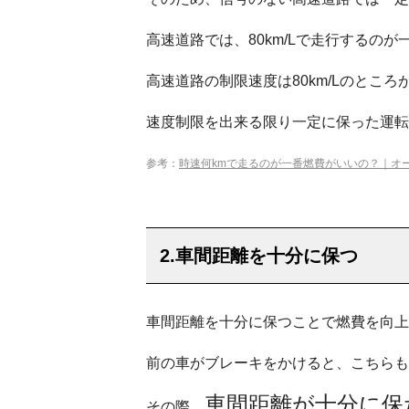
高速道路では、80km/Lで走行するの
高速道路の制限速度は80km/Lのとこ
速度制限を出来る限り一定に保った運転
参考：
時速何kmで走るのが一番燃費がいいの？｜オ
2.車間距離を十分に保つ
車間距離を十分に保つことで燃費を向上
前の車がブレーキをかけると、こちらも
車間距離が十分に保
その際、