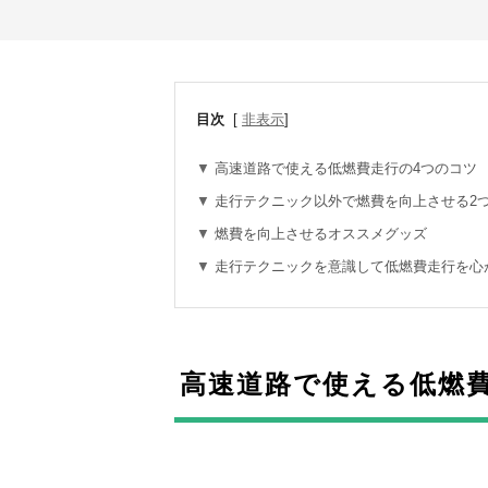
目次
[
非表示
]
高速道路で使える低燃費走行の4つのコツ
走行テクニック以外で燃費を向上させる2
燃費を向上させるオススメグッズ
走行テクニックを意識して低燃費走行を心
高速道路で使える低燃