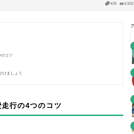
435
6,932
つのコツ
がけましょう
費走行の4つのコツ