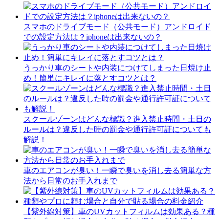
スマホのドライブモード（公共モード）アンドロイド
での設定方法は？iphoneは出来ないの？
うっかり車のシートや内装につけてしまった日焼け止
め！簡単にキレイに落とすコツとは？
スクールゾーンはどんな標識？進入禁止時間・土日の
ルールは？違反した時の罰金や通行許可証についても
解説！
車のエアコンが臭い！一瞬で臭いを消し去る簡単な方
法から日常のお手入れまで
【紫外線対策】車のUVカットフィルムは効果ある？種