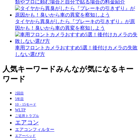
類やプロに頼む場合と自分で貼る場合の料金紹介
タイヤから異臭がしたら『ブレーキの引きずり』が原
因かも！臭いから車の異変を察知しよう
車用フロントカメラおすすめ5選！後付けカメラの失敗
しない選び方
人気キーワード
みんなが気になるキー
ワード
2回目
5年目
10・15モード
WLTP
ご近所トラブル
エアコン
エアコンフィルター
エアーベッド