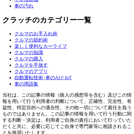
車の汚れ
クラッチのカテゴリー一覧
クルマのお手入れ術
クルマの節約術
楽しく便利なカーライフ
クルマの知識
クルマの購入
クルマを手放す
クルマのアプリ
自動運転技術･車のAIとIoT
車の用語集
当社は、この記事の情報（個人の感想等を含む）及びこの情
報を用いて行う利用者の判断について、正確性、完全性、有
益性、特定目的への適合性、その他一切について責任を負う
ものではありません。この記事の情報を用いて行う行動に関
する判断・決定は、利用者ご自身の責任において行っていた
だくと共に、必要に応じてご自身で専門家等に相談されるこ
とを推奨いたします。