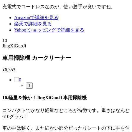
充電式でコードレスなのが、使い勝手が良いですね。
Amazonで詳細を見る
楽天で詳細を見る
Yahoo!ショッピングで詳細を見る
10
JingXiGuoJi
車用掃除機 カークリーナー
¥
6,353
1
10.軽量＆静か！JingXiGuoJi 車用掃除機
コンパクトでかなり軽量なところが特徴です。重さはなんと
610グラム！
車の中は狭く、また細かい部分だったりシートの下に手を伸