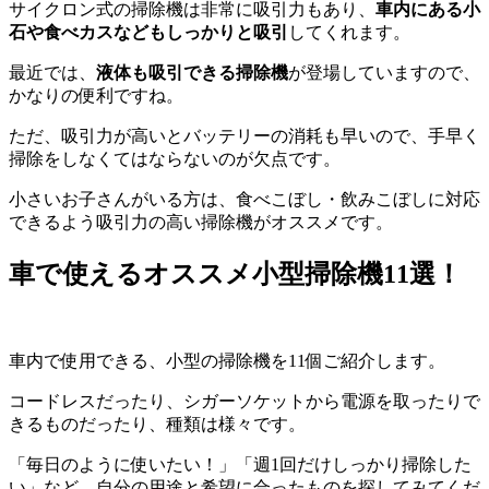
サイクロン式の掃除機は非常に吸引力もあり、
車内にある小
石や食べカスなどもしっかりと吸引
してくれます。
最近では、
液体も吸引できる掃除機
が登場していますので、
かなりの便利ですね。
ただ、吸引力が高いとバッテリーの消耗も早いので、手早く
掃除をしなくてはならないのが欠点です。
小さいお子さんがいる方は、食べこぼし・飲みこぼしに対応
できるよう吸引力の高い掃除機がオススメです。
車で使えるオススメ小型掃除機11選！
車内で使用できる、小型の掃除機を11個ご紹介します。
コードレスだったり、シガーソケットから電源を取ったりで
きるものだったり、種類は様々です。
「毎日のように使いたい！」「週1回だけしっかり掃除した
い」など、自分の用途と希望に合ったものを探してみてくだ