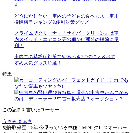
も
どうにかしたい！車内の子どもの食べカス！車用
掃除機ランキング&便利対策グッズ
スライム型クリーナー『サイバークリーン』は車
内スイッチ・エアコン等の細かい部分の掃除に便
利！
車内での花粉症対策でやるべき7つのこと&おす
すめ人気グッズ11選！
特集
この記事を書いたユーザー
うさみ まぁさ
免許取得歴：6年 今乗っている車種：MINI クロスオーバー