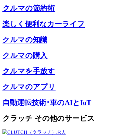
クルマの節約術
楽しく便利なカーライフ
クルマの知識
クルマの購入
クルマを手放す
クルマのアプリ
自動運転技術･車のAIとIoT
クラッチ その他のサービス