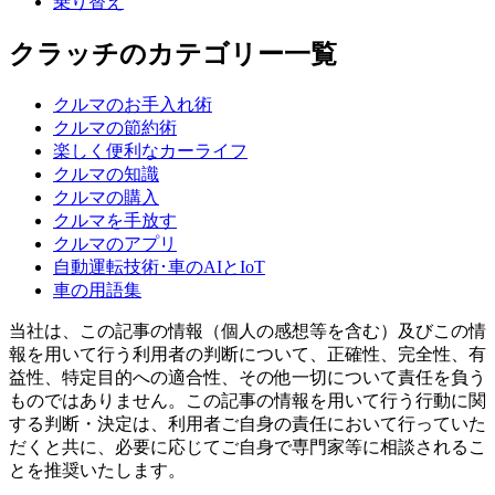
乗り替え
クラッチのカテゴリー一覧
クルマのお手入れ術
クルマの節約術
楽しく便利なカーライフ
クルマの知識
クルマの購入
クルマを手放す
クルマのアプリ
自動運転技術･車のAIとIoT
車の用語集
当社は、この記事の情報（個人の感想等を含む）及びこの情
報を用いて行う利用者の判断について、正確性、完全性、有
益性、特定目的への適合性、その他一切について責任を負う
ものではありません。この記事の情報を用いて行う行動に関
する判断・決定は、利用者ご自身の責任において行っていた
だくと共に、必要に応じてご自身で専門家等に相談されるこ
とを推奨いたします。