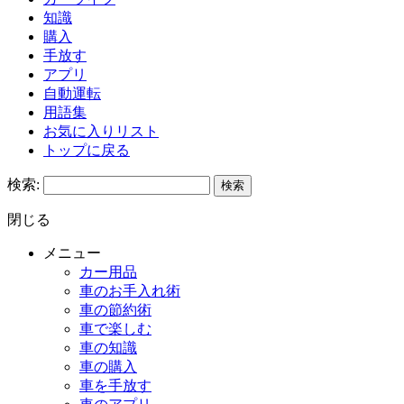
知識
購入
手放す
アプリ
自動運転
用語集
お気に入りリスト
トップに戻る
検索:
閉じる
メニュー
カー用品
車のお手入れ術
車の節約術
車で楽しむ
車の知識
車の購入
車を手放す