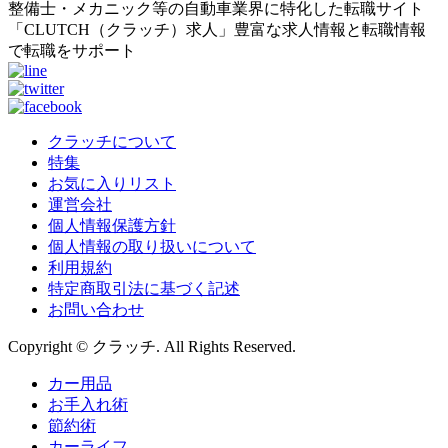
整備士・メカニック等の自動車業界に特化した転職サイト
「CLUTCH（クラッチ）求人」豊富な求人情報と転職情報
で転職をサポート
クラッチについて
特集
お気に入りリスト
運営会社
個人情報保護方針
個人情報の取り扱いについて
利用規約
特定商取引法に基づく記述
お問い合わせ
Copyright © クラッチ. All Rights Reserved.
カー用品
お手入れ術
節約術
カーライフ