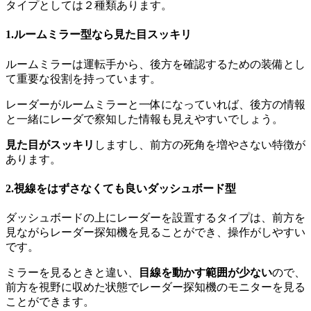
タイプとしては２種類あります。
1.ルームミラー型なら見た目スッキリ
ルームミラーは運転手から、後方を確認するための装備とし
て重要な役割を持っています。
レーダーがルームミラーと一体になっていれば、後方の情報
と一緒にレーダで察知した情報も見えやすいでしょう。
見た目がスッキリ
しますし、前方の死角を増やさない特徴が
あります。
2.視線をはずさなくても良いダッシュボード型
ダッシュボードの上にレーダーを設置するタイプは、前方を
見ながらレーダー探知機を見ることができ、操作がしやすい
です。
ミラーを見るときと違い、
目線を動かす範囲が少ない
ので、
前方を視野に収めた状態でレーダー探知機のモニターを見る
ことができます。