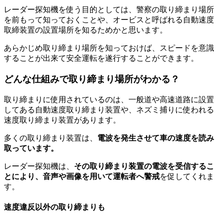
レーダー探知機を使う目的としては、警察の取り締まり場所
を前もって知っておくことや、オービスと呼ばれる自動速度
取締装置の設置場所を知るためかと思います。
あらかじめ取り締まり場所を知っておけば、スピードを意識
することが出来て安全運転を遂行することができます。
どんな仕組みで取り締まり場所がわかる？
取り締まりに使用されているのは、一般道や高速道路に設置
してある自動速度取り締まり装置や、ネズミ捕りに使われる
速度取り締まり装置があります。
多くの取り締まり装置は、
電波を発生させて車の速度を読み
取っています。
レーダー探知機は、
その取り締まり装置の電波を受信するこ
とにより、音声や画像を用いて運転者へ警戒
を促してくれま
す。
速度違反以外の取り締まりも