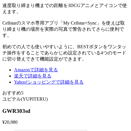
速度取り締まり機までの距離を3DCGアニメとアイコンで使
えます。
Cellstarのスマホ専用アプリ「My Cellstar+Sync」を使えば取
り締まり機の場所を実際の写真で警告されてさらに便利で
す。
初めての人でも使いやすいように、BESTボタンをワンタッ
チ操作をすることであらかじめ設定されている4つのモード
に切り替えできて機能設定ができます。
Amazonで詳細を見る
楽天で詳細を見る
Yahoo!ショッピングで詳細を見る
おすすめ5
ユピテル(YUPITERU)
GWR303sd
¥
20,980