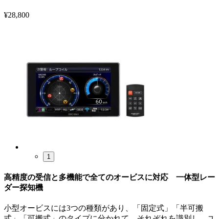
¥
28,800
1
高精度の受信と多機能で全てのオービスに対応 一体型レー
ダー探知機
小型オービスには3つの種類があり、「固定式」「半可搬
式」「可搬式」のタイプに分かれて、それぞれを識別し、ユ