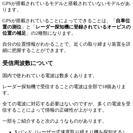
GPSが搭載されているモデルと搭載されていないモデルがあ
ります。
GPSが搭載されていることによってできることは、「
自車位
置の測位
」と「
レーダー探知機に登録されているオービスの
位置の補足
」の2種類になります。
自分の位置情報がわかることで、近くの取り締まり装置を詳
細に把握することができます。
受信周波数について
国内で使われている電波は数多くあります。
レーダー探知機で受信することの電波は全部で18個ありま
す。
全ての電波に対応する必要はないのですが、多くの電波を受
信することによって情報の正確性が上がります。
一部をご紹介すると次のようなものがあります。
Xバンド（レーザー式速度取り締まり機を探知する）