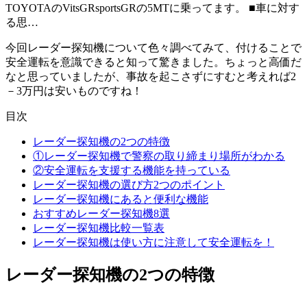
TOYOTAのVitsGRsportsGRの5MTに乗ってます。 ■車に対す
る思…
今回レーダー探知機について色々調べてみて、付けることで
安全運転を意識できると知って驚きました。ちょっと高価だ
なと思っていましたが、事故を起こさずにすむと考えれば2
－3万円は安いものですね！
目次
レーダー探知機の2つの特徴
①レーダー探知機で警察の取り締まり場所がわかる
②安全運転を支援する機能を持っている
レーダー探知機の選び方2つのポイント
レーダー探知機にあると便利な機能
おすすめレーダー探知機8選
レーダー探知機比較一覧表
レーダー探知機は使い方に注意して安全運転を！
レーダー探知機の2つの特徴