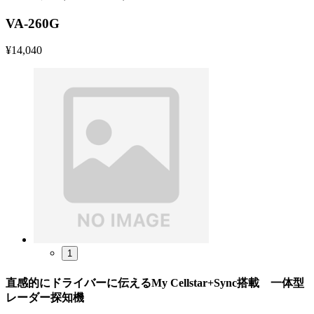
VA-260G
¥
14,040
1
直感的にドライバーに伝えるMy Cellstar+Sync搭載 一体型
レーダー探知機