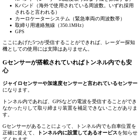
Kバンド（海外で使用されている周波数。いずれ採用
されると言われる）
カーロケーターシステム（緊急車両の周波数帯）
取締り用連絡無線（350.1MHz）
GPS
ここにあげた5つが受信することができれば、レーダー探知
機としての使用には支障はありません。
Gセンサーが搭載されていればトンネル内でも安
心
ジャイロセンサーや加速度センサーと言われているセンサー
になります。
トンネル内であれば、GPSなどの電波を受信することができ
なかったりして取り締まり装置を補足できないことがありま
す。
Gセンサーがあることによって、トンネル内でも自車位置を
正確に捉えて、
トンネル内に設置してあるオービス
を知らせ
てくれます。