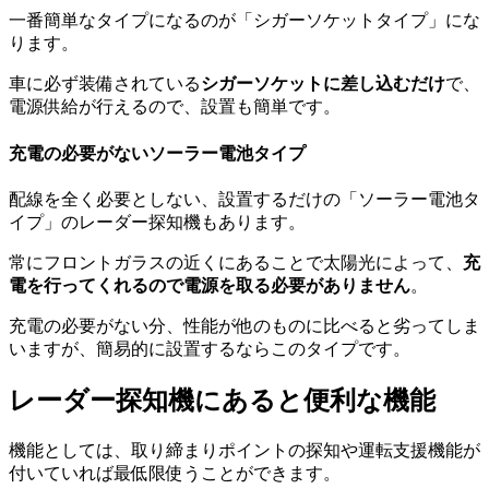
一番簡単なタイプになるのが「シガーソケットタイプ」にな
ります。
車に必ず装備されている
シガーソケットに差し込むだけ
で、
電源供給が行えるので、設置も簡単です。
充電の必要がないソーラー電池タイプ
配線を全く必要としない、設置するだけの「ソーラー電池タ
イプ」のレーダー探知機もあります。
常にフロントガラスの近くにあることで太陽光によって、
充
電を行ってくれるので電源を取る必要がありません
。
充電の必要がない分、性能が他のものに比べると劣ってしま
いますが、簡易的に設置するならこのタイプです。
レーダー探知機にあると便利な機能
機能としては、取り締まりポイントの探知や運転支援機能が
付いていれば最低限使うことができます。