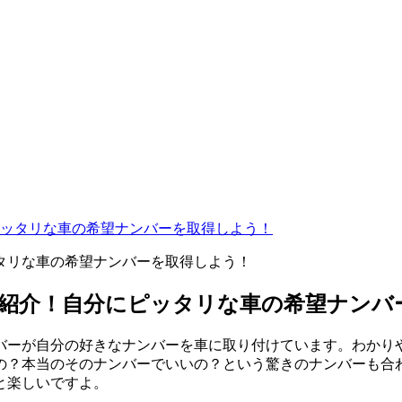
ピッタリな車の希望ナンバーを取得しよう！
上紹介！自分にピッタリな車の希望ナンバ
イバーが自分の好きなナンバーを車に取り付けています。わか
の？本当のそのナンバーでいいの？という驚きのナンバーも合
と楽しいですよ。