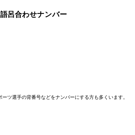
た語呂合わせナンバー
ポーツ選手の背番号などをナンバーにする方も多くいます。