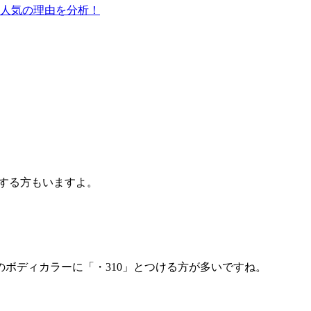
】人気の理由を分析！
とする方もいますよ。
ボディカラーに「・310」とつける方が多いですね。