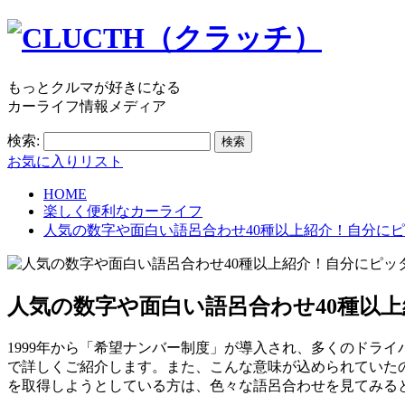
もっとクルマが好きになる
カーライフ情報メディア
検索:
お気に入りリスト
HOME
楽しく便利なカーライフ
人気の数字や面白い語呂合わせ40種以上紹介！自分に
人気の数字や面白い語呂合わせ40種以
1999年から「希望ナンバー制度」が導入され、多くのドラ
で詳しくご紹介します。また、こんな意味が込められていた
を取得しようとしている方は、色々な語呂合わせを見てみる