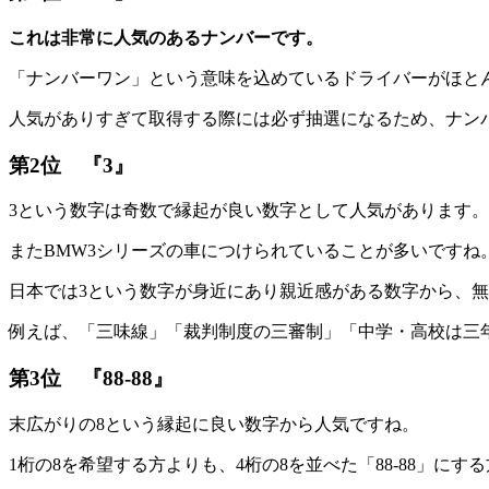
これは非常に人気のあるナンバーです。
「ナンバーワン」という意味を込めているドライバーがほと
人気がありすぎて取得する際には必ず抽選になるため、ナン
第2位 『3』
3という数字は奇数で縁起が良い数字として人気があります。
またBMW3シリーズの車につけられていることが多いですね
日本では3という数字が身近にあり親近感がある数字から、無
例えば、「三味線」「裁判制度の三審制」「中学・高校は三
第3位 『88-88』
末広がりの8という縁起に良い数字から人気ですね。
1桁の8を希望する方よりも、4桁の8を並べた「88-88」にす