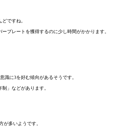
んどですね。
バープレートを獲得するのに少し時間がかかります。
。
意識に3を好む傾向があるそうです。
年制」などがあります。
る方が多いようです。