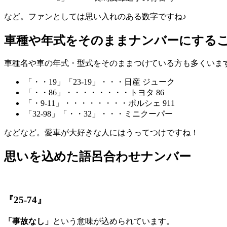
など。ファンとしては思い入れのある数字ですね♪
車種や年式をそのままナンバーにする
車種名や車の年式・型式をそのままつけている方も多くいま
「・・19」「23-19」・・・日産 ジューク
「・・86」・・・・・・・・トヨタ 86
「・9-11」・・・・・・・・ポルシェ 911
「32-98」「・・32」・・・ミニクーパー
などなど。愛車が大好きな人にはうってつけですね！
思いを込めた語呂合わせナンバー
『25-74』
「事故なし」
という意味が込められています。