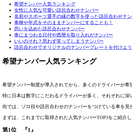
希望ナンバー人気ランキング
女性に人気な可愛い語呂合わせナンバー
名前やスポーツ選手の縁の数字を使った語呂合わせナン
車種や年式をそのままナンバーにすることも！
思いを込めた語呂合わせナンバー
車にまつわる日付や西暦を取り入れがナンバー
いいのそれ？思わず笑ってしまうナンバー
語呂合わせでオリジナルのナンバープレートを付けよう
希望ナンバー人気ランキング
希望ナンバー制度が導入されてから、多くのドライバーが希
特に日本は数字にこだわるドライバーが多く、それぞれに深
街では、ゾロ目や語呂合わせのナンバーをつけている車を見
まずは、これまでに取得された人気ナンバーTOP3をご紹介
第1位 『1』