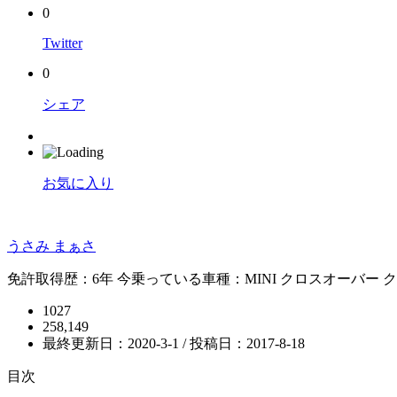
0
Twitter
0
シェア
お気に入り
うさみ まぁさ
免許取得歴：6年 今乗っている車種：MINI クロスオーバー 
1027
258,149
最終更新日：2020-3-1 / 投稿日：
2017-8-18
目次