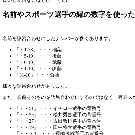
食いしん坊な方はぜひ！（笑）
名前やスポーツ選手の縁の数字を使っ
名前を語呂合わせにしたナンバーが多くあります。
「・1-78」・・・稲葉
「・5-10」・・・後藤
「・6-10」・・・武藤
「・1-10」・・・伊藤
「31-10」・・・斎藤
様々な語呂合わせがあります。
また、名前そのものを語呂合わせにするのではなく、有名ス
「・・51」・・・イチロー選手の背番号
「・・55」・・・松井秀喜選手の背番号
「・・27」・・・古田敦也選手の背番号
「・・19」・・・田中将大選手の背番号
「・・・3」・・・長嶋茂雄選手の背番号