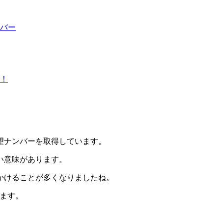
バー
！
望ナンバーを取得しています。
い意味があります。
かけることが多くなりましたね。
します。