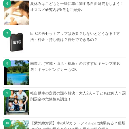
夏休みはこどもと一緒に車に関する自由研究をしよう！
オススメ研究内容5選をご紹介♪
ETCの再セットアップは必要？しないとどうなる？方
法・料金・持ち物は？自分でできるの？
南東北（宮城・山形・福島）のおすすめキャンプ場10
選！キャンピングカーもOK
軽自動車の定員の謎を解決！大人2人＋子どもは何人？罰
則罰金や危険性も調査！
【紫外線対策】車のUVカットフィルムは効果ある？種類