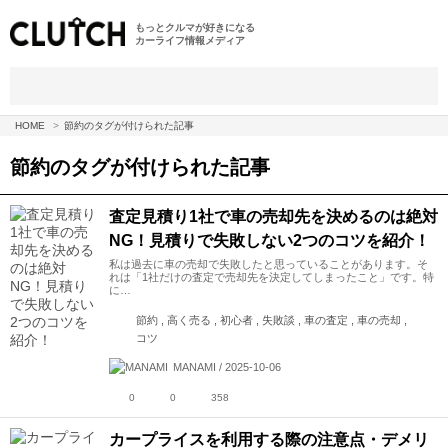
もっとクルマが好きになる
カーライフ情報メディア
HOME
節約のタグが付けられた記事
節約
のタグが付けられた記事
査定見積り1社で車の売却先を決めるのは絶対
NG！見積りで失敗しない2つのコツを紹介！
私は過去に車の売却で失敗したと思っていることがあります。そ
れは「1社だけの査定で売却先を決定してしまったこと」です。特
に…
節約 , 高く売る , 初心者 , 失敗談 , 車の査定 , 車の売却 ,
コツ
MANAMI / 2025-10-06
0
0
358
カープライスを利用する際の注意点・デメリ