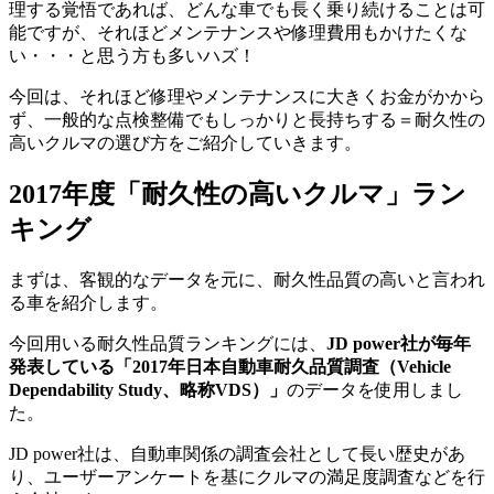
理する覚悟であれば、どんな車でも長く乗り続けることは可
能ですが、それほどメンテナンスや修理費用もかけたくな
い・・・と思う方も多いハズ！
今回は、それほど修理やメンテナンスに大きくお金がかから
ず、一般的な点検整備でもしっかりと長持ちする＝耐久性の
高いクルマの選び方をご紹介していきます。
2017年度「耐久性の高いクルマ」ラン
キング
まずは、客観的なデータを元に、耐久性品質の高いと言われ
る車を紹介します。
今回用いる耐久性品質ランキングには、
JD power社が毎年
発表している「2017年日本自動車耐久品質調査（Vehicle
Dependability Study、略称VDS）」
のデータを使用しまし
た。
JD power社は、自動車関係の調査会社として長い歴史があ
り、ユーザーアンケートを基にクルマの満足度調査などを行