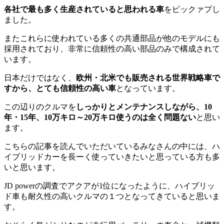
各社で最も多く生産されていると思われる車
をピックァプし
ました。
またこれらに使われている多くの共通部品が他のモデルにも
採用されており、非常に信頼性の高い部品のみで構成されて
います。
日本だけではなく、
欧州・北米でも販売される世界戦略車で
すから、とても信頼性の高い車
となっています。
この辺りのクルマを
しっかりとメンテナンスしながら、10
年・15年、10万キロ～20万キロ使うのは全く問題ない
と思い
ます。
こちらの記事を読んでいただいているみなさんの中には、ハ
イブリッドカーを長ーく使っていきたいと思っている方も多
いと思います。
JD powerの調査でアクアが1位になったように、ハイブリッ
ド車も耐久性の高いクルマの１つとなってきていると思いま
す。