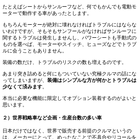
たとえばシートからサンルーフなど、何でもかんでも電動モ
ーターで動作する車があったとします。
もちろんモーターが絶対に壊れなければトラブルにはならな
いわけですが、そもそもサンフールがなければサンルーフに
関するトラブルは発生しませんし、パワーシートも手動式の
ものを選べば、モーターやスイッチ、ヒューズなどでトラブ
ルに会うこともありません。
装備の数だけ、トラブルのリスクの数も増えるのです。
あまり突き詰めると何にもついていない究極クルマの話にな
ってしまいますが、
装備はシンプルな方が何かとトラブルは
少なくて済みます
。
本当に必要な機能に限定してオプション装着するのがよいと
思います。
２）世界戦略車など企画・生産台数の多い車
日本だけではなく、世界で販売する前提のクルマというの
は、メーカーにとって、めったなことで不具合やリコールを