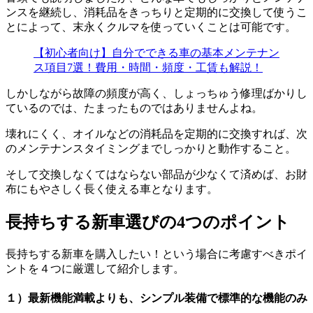
ンスを継続し、消耗品をきっちりと定期的に交換して使うこ
とによって、末永くクルマを使っていくことは可能です。
【初心者向け】自分でできる車の基本メンテナン
ス項目7選！費用・時間・頻度・工賃も解説！
しかしながら故障の頻度が高く、しょっちゅう修理ばかりし
ているのでは、たまったものではありませんよね。
壊れにくく、オイルなどの消耗品を定期的に交換すれば、次
のメンテナンスタイミングまでしっかりと動作すること。
そして交換しなくてはならない部品が少なくて済めば、お財
布にもやさしく長く使える車となります。
長持ちする新車選びの4つのポイント
長持ちする新車を購入したい！という場合に考慮すべきポイ
ントを４つに厳選して紹介します。
１）最新機能満載よりも、シンプル装備で標準的な機能のみ