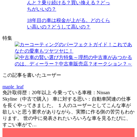
んと？乗り続ける？買い換える？どっ
ちがいいの？
18年目の車は税金が上がる。どのくら
い高いの？どうして高いの？
特集
この記事を書いたユーザー
maple_leaf
免許取得歴：20年以上 今乗っている車種：Nissan
Skyline（中古で購入） 車に対する思い：自動車関連の仕事
を長くやってきました。 １人のユーザーとしてこんな車が
欲しいと思う要求がありながら、実際に作る側の苦労もわか
ります。 世の中に発表されたいろいろな車を見るたびに、
すごい車がで…