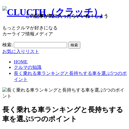
この記事が気に入ったらいいね！しよう
もっとクルマが好きになる
カーライフ情報メディア
検索:
お気に入りリスト
HOME
クルマの知識
長く乗れる車ランキングと長持ちする車を選ぶ5つのポ
イント
長く乗れる車ランキングと長持ちする
車を選ぶ5つのポイント