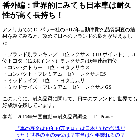
番外編：世界的にみても日本車は耐久
性が高く長持ち！
アメリカでの.D. パワー社の2017年自動車耐久品質調査の結
果をみてみると、改めて日本のブランドの良さが見えまし
た。
・ブランド別ランキング 1位レクサス（110ポイント）、3
位トヨタ（123ポイント）※レクサスは6年連続首位
・コンパクトカー 1位トヨタプリウス
・コンパクト・プレミアム 1位 レクサスES
・ミッドサイズ 1位 トヨタカムリ
・ミッドサイズ・プレミアム 1位 レクサスGS
このように、耐久品質に関して、日本のブランドは世界でも
好成績を残しています。
参考：2017年米国自動車耐久品質調査 | J.D. Power
『車の寿命は10年10万キロ』は日本だけの常識だ
った！世界の車の寿命は？本当は何年乗れるの？