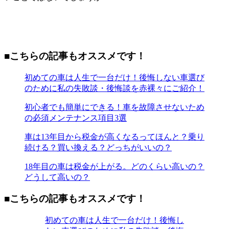
■こちらの記事もオススメです！
初めての車は人生で一台だけ！後悔しない車選び
のために私の失敗談・後悔談を赤裸々にご紹介！
初心者でも簡単にできる！車を故障させないため
の必須メンテナンス項目3選
車は13年目から税金が高くなるってほんと？乗り
続ける？買い換える？どっちがいいの？
18年目の車は税金が上がる。どのくらい高いの？
どうして高いの？
■こちらの記事もオススメです！
初めての車は人生で一台だけ！後悔し