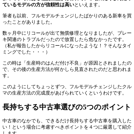
ているモデルの方が信頼性は高い
といえます。
筆者も以前、フルモデルチェンジしたばかりのある新車を買
ったことがありました。
数ヶ月中にリコールが出て無償修理となりましたが、ブレー
キ関連のトラブルだったので放置したら危なかったです。
（私が報告したからリコールになったような！？そんなタイ
ミングでした・・・）
この時は「生産時のはんだ付け不良」が原因とされましたの
で、その後の生産方法が何かしら見直されたのだと思われま
す。
このようにしてちょっとずつ、フルモデルチェンジしたクル
マの生産方法の完成度があげられていくというわけです。
長持ちする中古車選びの5つのポイント
中古車のなかでも、できるだけ長持ちする中古車を購入した
い！という場合に考慮すべきポイントを４つに厳選して紹介
します。