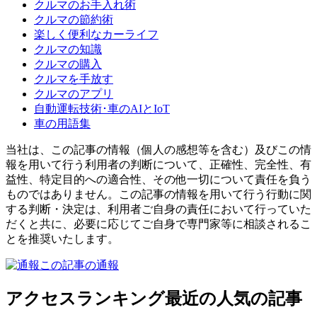
クルマのお手入れ術
クルマの節約術
楽しく便利なカーライフ
クルマの知識
クルマの購入
クルマを手放す
クルマのアプリ
自動運転技術･車のAIとIoT
車の用語集
当社は、この記事の情報（個人の感想等を含む）及びこの情
報を用いて行う利用者の判断について、正確性、完全性、有
益性、特定目的への適合性、その他一切について責任を負う
ものではありません。この記事の情報を用いて行う行動に関
する判断・決定は、利用者ご自身の責任において行っていた
だくと共に、必要に応じてご自身で専門家等に相談されるこ
とを推奨いたします。
この記事の通報
アクセスランキング
最近の人気の記事