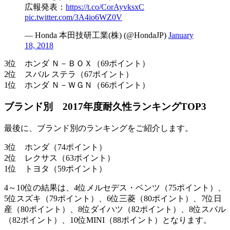
広報発表：
https://t.co/CorAyvksxC
pic.twitter.com/3A4io6WZ0V
— Honda 本田技研工業(株) (@HondaJP)
January
18, 2018
3位 ホンダ Ｎ－ＢＯＸ（69ポイント）
2位 スバル ステラ（67ポイント）
1位 ホンダ Ｎ－ＷＧＮ（66ポイント）
ブランド別 2017年度耐久性ランキングTOP3
最後に、ブランド別のランキングをご紹介します。
3位 ホンダ（74ポイント）
2位 レクサス（63ポイント）
1位 トヨタ（59ポイント）
4～10位の結果は、4位メルセデス・ベンツ（75ポイント）、
5位スズキ（79ポイント）、6位三菱（80ポイント）、7位日
産（80ポイント）、8位ダイハツ（82ポイント）、8位スバル
（82ポイント）、10位MINI（88ポイント）となります。