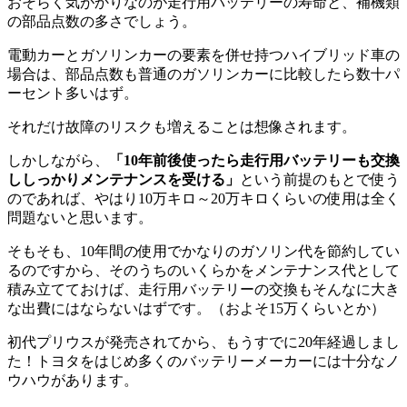
おそらく気がかりなのが走行用バッテリーの寿命と、補機類
の部品点数の多さでしょう。
電動カーとガソリンカーの要素を併せ持つハイブリッド車の
場合は、部品点数も普通のガソリンカーに比較したら数十パ
ーセント多いはず。
それだけ故障のリスクも増えることは想像されます。
しかしながら、
「10年前後使ったら走行用バッテリーも交換
ししっかりメンテナンスを受ける」
という前提のもとで使う
のであれば、やはり10万キロ～20万キロくらいの使用は全く
問題ないと思います。
そもそも、10年間の使用でかなりのガソリン代を節約してい
るのですから、そのうちのいくらかをメンテナンス代として
積み立てておけば、走行用バッテリーの交換もそんなに大き
な出費にはならないはずです。（およそ15万くらいとか）
初代プリウスが発売されてから、もうすでに20年経過しまし
た！トヨタをはじめ多くのバッテリーメーカーには十分なノ
ウハウがあります。