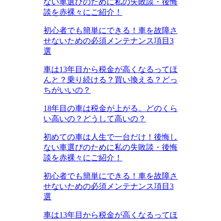
ない車選びのために私の失敗談・後悔
談を赤裸々にご紹介！
初心者でも簡単にできる！車を故障さ
せないための必須メンテナンス項目3
選
車は13年目から税金が高くなるってほ
んと？乗り続ける？買い換える？どっ
ちがいいの？
18年目の車は税金が上がる。どのくら
い高いの？どうして高いの？
初めての車は人生で一台だけ！後悔し
ない車選びのために私の失敗談・後悔
談を赤裸々にご紹介！
初心者でも簡単にできる！車を故障さ
せないための必須メンテナンス項目3
選
車は13年目から税金が高くなるってほ