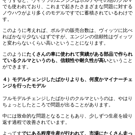
そうすると、ヴィッツのエンジンはポルテやその他のクルマ
でも使われており、これまで起きたさまざまな問題に対する
ノウハウがより多くのモデルですでに蓄積されているわけで
す。
このように考えれば、ポルテの販売台数は、ヴィッツに比べ
ればかなり少ないはずですが、エンジンの信頼性はヴィッツ
と変わらないくらい高いということになります。
このように
たくさんの車に使われて実績がある部品で作られ
ているクルマというのも、信頼性や耐久性が高い
ということ
ができます。
４）モデルチェンジしたばかりよりも、何度かマイナーチェ
ンジを行ったモデル
フルモデルチェンジしたばかりのクルマというのは、やはり
ちょっとしたところで問題が出ることがあります。
中には致命的な問題となることもあり、少しずつ生産を繰り
返す過程で改善されています。
よってす
でにある程度生産が行われて、市場にたくさん走っ