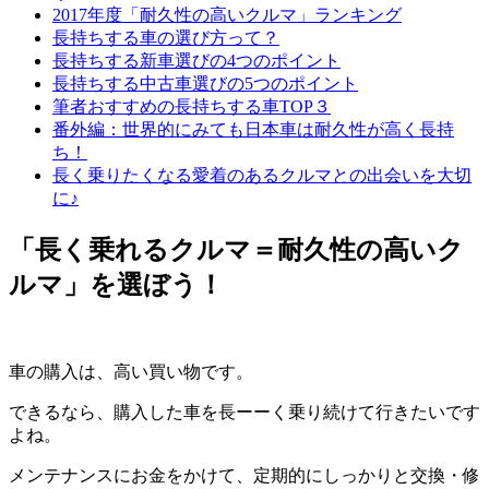
2017年度「耐久性の高いクルマ」ランキング
長持ちする車の選び方って？
長持ちする新車選びの4つのポイント
長持ちする中古車選びの5つのポイント
筆者おすすめの長持ちする車TOP３
番外編：世界的にみても日本車は耐久性が高く長持
ち！
長く乗りたくなる愛着のあるクルマとの出会いを大切
に♪
「長く乗れるクルマ＝耐久性の高いク
ルマ」を選ぼう！
車の購入は、高い買い物です。
できるなら、購入した車を長ーーく乗り続けて行きたいです
よね。
メンテナンスにお金をかけて、定期的にしっかりと交換・修