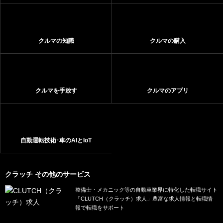
クルマの知識
クルマの購入
クルマを手放す
クルマのアプリ
自動運転技術･車のAIとIoT
クラッチ その他のサービス
整備士・メカニック等の自動車業界に特化した転職サイト
「CLUTCH（クラッチ）求人」豊富な求人情報と転職情
報で転職をサポート