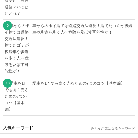
車からのポイ捨ては道路交通法違反！捨てたゴミが後続
車や歩道を歩く人へ危険を及ぼす可能性が！
愛車を1円でも高く売るための7つのコツ【基本編】
人気キーワード
みんなが気になるキーワード