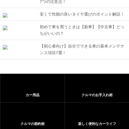
7つの注意点！
安くて性能の良いタイヤ選びのポイント解説！
初めて車を買うときは【新車】【中古車】どっ
ちがいいの？
【初心者向け】自分でできる車の基本メンテナ
ンス項目7選！
カー用品
クルマのお手入れ術
クルマの節約術
楽しく便利なカーライフ