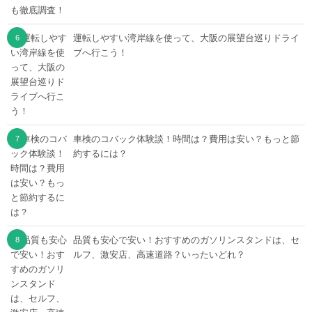
運転しやすい湾岸線を使って、大阪の展望台巡りドライ
ブへ行こう！
車検のコバック体験談！時間は？費用は安い？もっと節
約するには？
品質も安心で安い！おすすめのガソリンスタンドは、セ
ルフ、激安店、高速道路？いったいどれ？