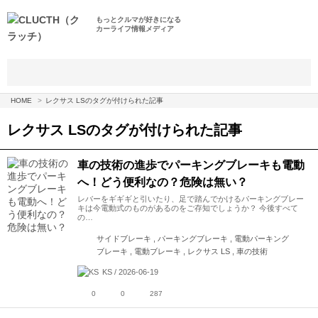
もっとクルマが好きになる
カーライフ情報メディア
HOME
レクサス LSのタグが付けられた記事
レクサス LS
のタグが付けられた記事
車の技術の進歩でパーキングブレーキも電動
へ！どう便利なの？危険は無い？
レバーをギギギと引いたり、足で踏んでかけるパーキングブレー
キは今電動式のものがあるのをご存知でしょうか？ 今後すべて
の…
サイドブレーキ , パーキングブレーキ , 電動パーキング
ブレーキ , 電動ブレーキ , レクサス LS , 車の技術
KS / 2026-06-19
0
0
287