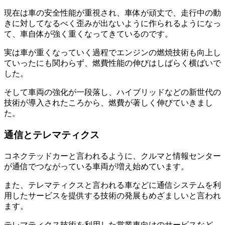
現在は車の安全性能が重視され、車体が頑丈で、走行中の動
きに対してなるべく歪みが出ないように作られるようになっ
て、車自体が強く重くなってきているのです。
実は車が重くなっていく過程でエンジンの燃焼技術も向上し
ていったにも関わらず、燃費性能の伸びはしばらく横ばいで
した。
そして車両の強化が一段落し、ハイブリッドなどの新世代の
技術が導入されたころから、燃費が著しく伸びていきまし
た。
通信とテレマティクス
コネクテッドカーと言われるように、クルマと情報センター
が通信でつながっている車両が増え始めています。
また、テレマティクスと言われる車などに通信システムを利
用したサービスを提供する技術の発展もめざましいと言われ
ます。
テレマティクス技術を利用した営業車向けのサービスなど、