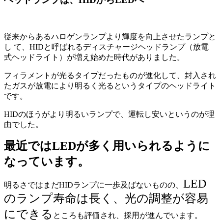
従来からあるハロゲンランプより輝度を向上させたランプと
し て、HIDと呼ばれるディスチャージヘッドランプ（放電
式ヘッドライト）が増え始めた時代がありました。
フィラメントが光るタイプだったものが進化して、封入され
たガスが放電により明るく光るというタイプのヘッドライト
です。
HIDのほうがより明るいランプで、運転し安いというのが理
由でした。
最近ではLEDが多く用いられるように
なっています。
LED
明るさではまだHIDランプに一歩及ばないものの、
のランプ寿命は長く、光の調整が容易
にできる
ところも評価され、採用が進んでいます。