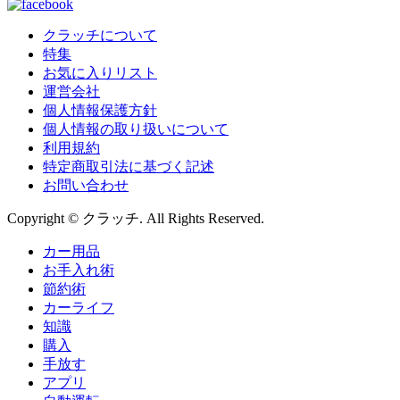
クラッチについて
特集
お気に入りリスト
運営会社
個人情報保護方針
個人情報の取り扱いについて
利用規約
特定商取引法に基づく記述
お問い合わせ
Copyright © クラッチ. All Rights Reserved.
カー用品
お手入れ術
節約術
カーライフ
知識
購入
手放す
アプリ