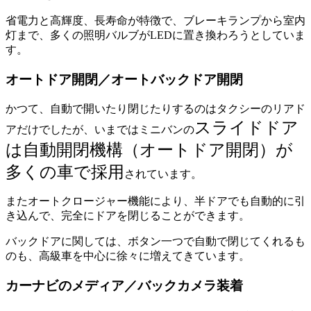
省電力と高輝度、長寿命が特徴で、ブレーキランプから室内
灯まで、多くの照明バルブがLEDに置き換わろうとしていま
す。
オートドア開閉／オートバックドア開閉
かつて、自動で開いたり閉じたりするのはタクシーのリアド
スライドドア
アだけでしたが、いまではミニバンの
は自動開閉機構（オートドア開閉）が
多くの車で採用
されています。
またオートクロージャー機能により、半ドアでも自動的に引
き込んで、完全にドアを閉じることができます。
バックドアに関しては、ボタン一つで自動で閉じてくれるも
のも、高級車を中心に徐々に増えてきています。
カーナビのメディア／バックカメラ装着