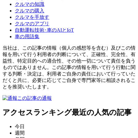
クルマの知識
クルマの購入
クルマを手放す
クルマのアプリ
自動運転技術･車のAIとIoT
車の用語集
当社は、この記事の情報（個人の感想等を含む）及びこの情
報を用いて行う利用者の判断について、正確性、完全性、有
益性、特定目的への適合性、その他一切について責任を負う
ものではありません。この記事の情報を用いて行う行動に関
する判断・決定は、利用者ご自身の責任において行っていた
だくと共に、必要に応じてご自身で専門家等に相談されるこ
とを推奨いたします。
この記事の通報
アクセスランキング
最近の人気の記事
今日
週間