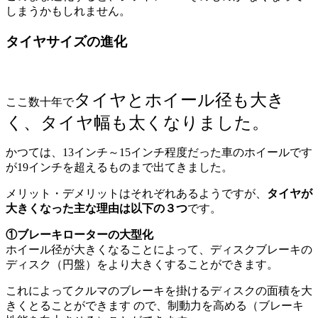
しまうかもしれません。
タイヤサイズの進化
タイヤとホイール径も大き
ここ数十年で
く、タイヤ幅も太くなりました。
かつては、13インチ～15インチ程度だった車のホイールです
が19インチを超えるものまで出てきました。
メリット・デメリットはそれぞれあるようですが、
タイヤが
大きくなった主な理由は以下の３つ
です。
①ブレーキローターの大型化
ホイール径が大きくなることによって、ディスクブレーキの
ディスク（円盤）をより大きくすることができます。
これによってクルマのブレーキを掛けるディスクの面積を大
きくとることができます ので、制動力を高める（ブレーキ