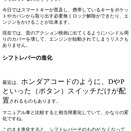
今日ではスマートキーが普及し、携帯しているキーをポケッ
トやカバンから取り出す必要無くロック解除ができたり、エ
ンジンをかけることが出来ます。
現在では、昔のアクション映画に出てくるようにハンドル周
りのカバーを壊して、エンジンが始動されてしまうリスクも
ありません。
シフトレバーの進化
ホンダアコードのように、DやP
最近は、
といった（ボタン）スイッチだけが配
置
されるものもあります。
マニュアル車と比較すると相当簡素化していて、かなりの変
化ですね。
このまま進化すると、シフトレバーそのものが なくなって