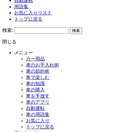
自動運転
用語集
お気に入りリスト
トップに戻る
検索:
閉じる
メニュー
カー用品
車のお手入れ術
車の節約術
車で楽しむ
車の知識
車の購入
車を手放す
車のアプリ
自動運転
車の用語集
お気に入り
トップに戻る