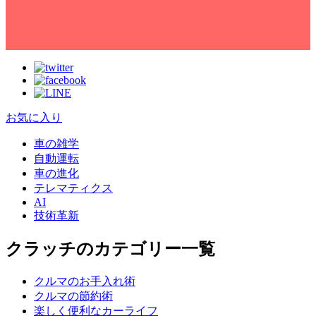
お気に入り
車の雑学
自動運転
車の進化
テレマティクス
AI
技術革新
クラッチのカテゴリー一覧
クルマのお手入れ術
クルマの節約術
楽しく便利なカーライフ