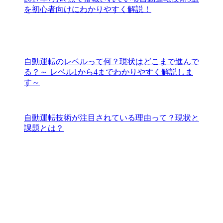
を初心者向けにわかりやすく解説！
自動運転のレベルって何？現状はどこまで進んで
る？～ レベル1から4までわかりやすく解説しま
す～
自動運転技術が注目されている理由って？現状と
課題とは？