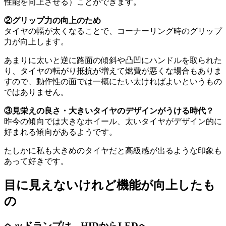
性能を向上させる）ことができます。
②グリップ力の向上のため
タイヤの幅が太くなることで、コーナーリング時のグリップ
力が向上します。
あまりに太いと逆に路面の傾斜や凸凹にハンドルを取られた
り、タイヤの転がり抵抗が増えて燃費が悪くな場合もありま
すので、動作性の面では一概にたい太ければよいというもの
ではありません。
③見栄えの良さ・大きいタイヤのデザインがうける時代？
昨今の傾向では大きなホイール、太いタイヤがデザイン的に
好まれる傾向があるようです。
たしかに私も大きめのタイヤだと高級感が出るような印象も
あって好きです。
目に見えないけれど機能が向上したも
の
ヘッドランプは、HIDからLEDへ