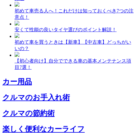
初めて車売る人へ！これだけは知っておくべき7つの注
意点！
安くて性能の良いタイヤ選びのポイント解説！
初めて車を買うときは【新車】【中古車】どっちがい
いの？
【初心者向け】自分でできる車の基本メンテナンス項
目7選！
カー用品
クルマのお手入れ術
クルマの節約術
楽しく便利なカーライフ