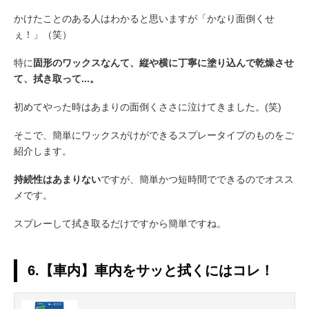
かけたことのある人はわかると思いますが「かなり面倒くせ
ぇ！」（笑）
特に
固形のワックスなんて、縦や横に丁寧に塗り込んで乾燥させ
て、拭き取って...。
初めてやった時はあまりの面倒くささに泣けてきました。(笑)
そこで、簡単にワックスがけができるスプレータイプのものをご
紹介します。
持続性はあまりない
ですが、簡単かつ短時間でできるのでオスス
メです。
スプレーして拭き取るだけですから簡単ですね。
6.【車内】車内をサッと拭くにはコレ！