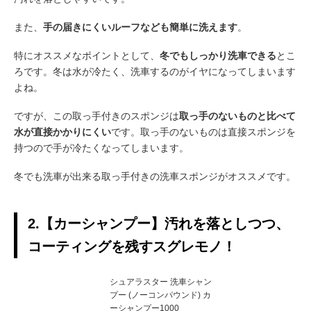
また、
手の届きにくいルーフなども簡単に洗えます
。
特にオススメなポイントとして、
冬でもしっかり洗車できる
とこ
ろです。冬は水が冷たく、洗車するのがイヤになってしまいます
よね。
ですが、この取っ手付きのスポンジは
取っ手のないものと比べて
水が直接かかりにくい
です。取っ手のないものは直接スポンジを
持つので手が冷たくなってしまいます。
冬でも洗車が出来る取っ手付きの洗車スポンジがオススメです。
2.【カーシャンプー】汚れを落としつつ、
コーティングを残すスグレモノ！
シュアラスター 洗車シャン
プー (ノーコンパウンド) カ
ーシャンプー1000