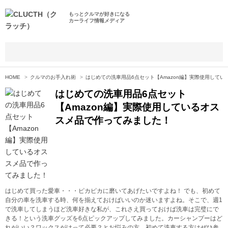
もっとクルマが好きになる
カーライフ情報メディア
HOME
クルマのお手入れ術
はじめての洗車用品6点セット【Amazon編】実際使用して
はじめての洗車用品6点セット
【Amazon編】実際使用しているオス
スメ品で作ってみました！
はじめて買った愛車・・・ピカピカに磨いてあげたいですよね！ でも、初めて
自分の車を洗車する時、何を揃えておけばいいのか迷いますよね。そこで、週1
で洗車してしまうほど洗車好きな私が、これさえ買っておけば洗車は完璧にで
きる！という洗車グッズを6点ピックアップしてみました。カーシャンプーはど
れがいい？ワックスがけって必要？とお悩みの方、初めて洗車する方はぜひ参