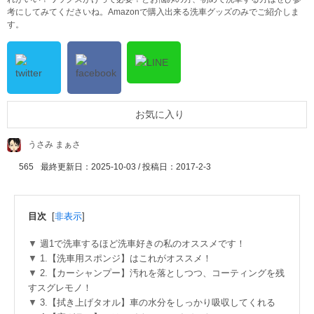
考にしてみてくださいね。Amazonで購入出来る洗車グッズのみでご紹介しま
す。
お気に入り
うさみ まぁさ
565
最終更新日：2025-10-03 / 投稿日：
2017-2-3
目次
[
非表示
]
週1で洗車するほど洗車好きの私のオススメです！
1.【洗車用スポンジ】はこれがオススメ！
2.【カーシャンプー】汚れを落としつつ、コーティングを残
すスグレモノ！
3.【拭き上げタオル】車の水分をしっかり吸収してくれる