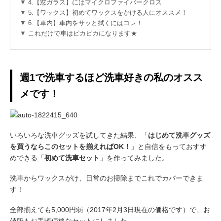
4.【窓ガラス】にはマイクロファイバークロス
5.【ワックス】初めてワックスをかける人にオススメ！
6.【車内】車内をサッと拭くにはコレ！
これだけで車はピカピカになります★
週1で洗車するほど洗車好きの私のオスス
メです！
いろいろな洗車グッズを試してきた結果、「
はじめて洗車グッズ
を買うならこのセットを揃えればOK！
」と自信をもっておすす
めできる「
初めて洗車セット
」を作ってみました。
洗車からワックスがけ、日常のお掃除までこれでカバーできま
す！
全部揃えても5,000円弱（2017年2月3日現在の価格です）で、お