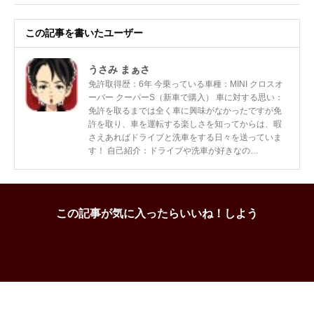
この記事を書いたユーザー
うさみ まぁさ
免許取得歴：6年 今乗っている車種：MINI クロスオ
ーバー クーパーS（新車で購入） 車に対する思い：
免許を取るまでは全く車に興味がなかったですが免
許を取り、車を運転する楽しさを知ってからは、暇
さえあればドライブと洗車をする日々を送っていま
す！ 自己紹介：ドライブや洗車が好きなの…
この記事が気に入ったらいいね！しよう