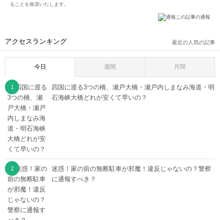
ることを推奨いたします。
この記事の通報
アクセスランキング
最近の人気の記事
今日
週間
月間
四国に渡る3つの橋、瀬戸大橋・瀬戸内しまなみ海道・明
石海峡大橋どれが安くて早いの？
迷惑！家の前の無断駐車が邪魔！違反じゃないの？警察
に通報すべき？