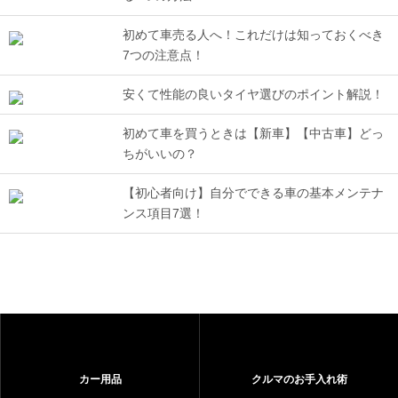
初めて車売る人へ！これだけは知っておくべき
7つの注意点！
安くて性能の良いタイヤ選びのポイント解説！
初めて車を買うときは【新車】【中古車】どっ
ちがいいの？
【初心者向け】自分でできる車の基本メンテナ
ンス項目7選！
カー用品
クルマのお手入れ術