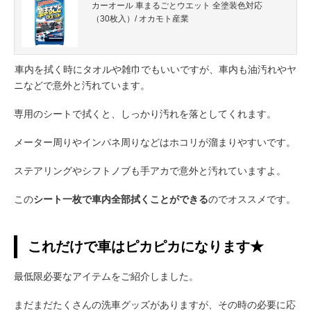
カーオール 車まるごとウエット 全塗装色対応
（30枚入）/ オカモト産業
車内を拭く時にタオルや雑巾でもいいですが、車内も油汚れやヤ
ニなどで意外と汚れています。
専用のシートで拭くと、しっかり汚れを落としてくれます。
メーター周りやインパネ周りなどはホコリが溜まりやすいです。
ステアリングやシフトノブも手アカで意外と汚れていますよ。
この
シート一枚で車内全部拭くことができる
のでオススメです。
これだけで車はピカピカになります★
最低限必要なアイテムをご紹介しました。
まだまだたくさんの洗車グッズがありますが、その時の必要に応