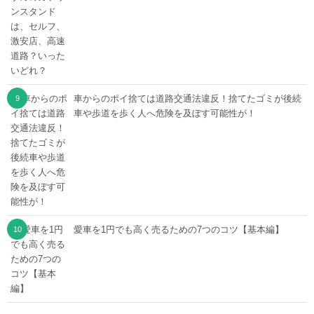
車からのポイ捨ては道路交通法違反！捨てたゴミが後続
車や歩道を歩く人へ危険を及ぼす可能性が！
愛車を1円でも高く売るための7つのコツ【基本編】