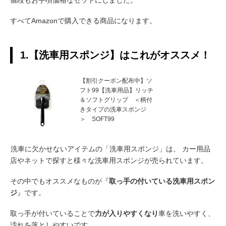
値段もお手頃価格なセットにしました。
すべてAmazonで購入できる商品になります。
1.【洗車用スポンジ】はこれがオススメ！
【割引クーポン配布中】ソ
フト99【洗車用品】リッチ
＆ソフトグリップ ＜柄付
きタイプの洗車スポンジ
＞ SOFT99
洗車に欠かせないアイテムの「洗車用スポンジ」は、 カー用品
店やネットで探すと様々な洗車用スポンジが売られています。
その中でもオススメなものが『
取っ手の付いている洗車用スポン
ジ
』です。
取っ手が付いていることで
力が入りやすくなり
車を洗いやすく、
汚れを落としやすいです。