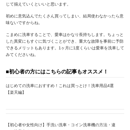
じて揃えていくといいと思います。
初めに意気込んでたくさん買ってしまい、結局使わなかったら意
味ないですからね。
こまめに洗車することで、愛車はかなり長持ちします。ちょっと
した異変にもすぐに気づくことができ、重大な故障を事前に予防
できるメリットもあります。1ヶ月に1度くらいは愛車を洗車して
みてくださいね。
■初心者の方にはこちらの記事もオススメ！
はじめての洗車におすすめ！これは買っとけ！洗車用品4選
【楽天編】
【初心者や女性向け】手洗い洗車・コイン洗車機の方法・違