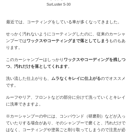
SurLuster S-30
最近では、コーティングをしている車が多くなってきました。
せっかく汚れないようにコーティングしたのに、従来のカーシャ
ンプーでは
ワックスやコーティングまで落としてしまう
ものもあ
ります。
このカーシャンプーはしっかり
ワックスやコーディングを残しつ
つ、汚れだけを落としてくれます
。
洗い流した仕上がりも、
ムラなくキレイに仕上がる
のでオススメ
です。
ルーフやリア、フロントなどの部分に分けて洗っていくとキレイ
に洗車できますよ。
※カーシャンプーの中には、コンパウンド（研磨剤）などが入っ
ていたりする場合があり、そのシャンプーで磨くと、汚れだけで
はなく、コーティングや塗装ごと削り取ってしまうので注意が必