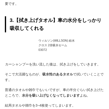
要です。
3.【拭き上げタオル】車の水分をしっかり
吸収してくれる
ウィルソン(WILLSON) 給水
クロス 2倍吸水セーム
03072
カーシャンプーを洗い流した後は、拭き上げをしていきます。
そこで大活躍なものが、
吸水性のあるタオル
で拭いていくことで
す。
普通のタオルや雑巾でもいいですが、車の半分ぐらい拭き上げた
ところで、
水分を吸い上げなくなってしまいます
よね。
結局タオルや雑巾を3~4枚使ってしまいます。