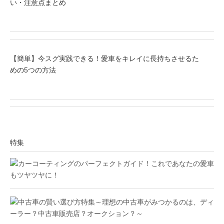
い・注意点まとめ
【簡単】今スグ実践できる！愛車をキレイに長持ちさせるた
めの5つの方法
特集