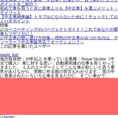
ポイントをご紹介！
初めて車を買うときに新車よりも【中古車】を選ぶメリット・
デメリット
【中古車納車編】トラブルにならないために！チェックしてお
くべきポイント
特集
この記事を書いたユーザー
maple_leaf
免許取得歴：20年以上 今乗っている車種：Nissan Skyline（中
古で購入） 車に対する思い：自動車関連の仕事を長くやって
きました。 １人のユーザーとしてこんな車が欲しいと思う要
求がありながら、実際に作る側の苦労もわかります。 世の中
に発表されたいろいろな車を見るたびに、すごい車がで…