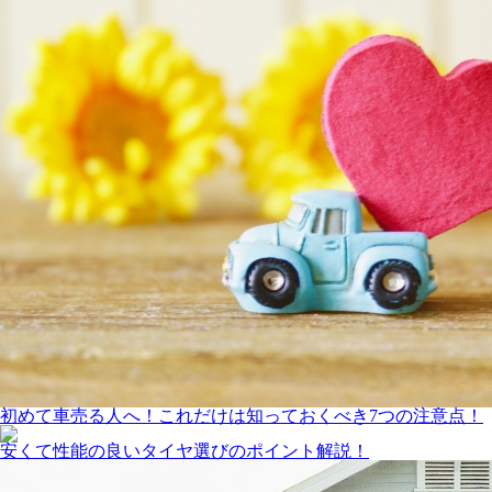
初めて車売る人へ！これだけは知っておくべき7つの注意点！
安くて性能の良いタイヤ選びのポイント解説！