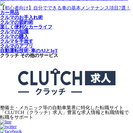
【初心者向け】自分でできる車の基本メンテナンス項目7選！
カー用品
クルマのお手入れ術
クルマの節約術
楽しく便利なカーライフ
クルマの知識
クルマの購入
クルマを手放す
クルマのアプリ
自動運転技術･車のAIとIoT
クラッチ その他のサービス
整備士・メカニック等の自動車業界に特化した転職サイト
「CLUTCH（クラッチ）求人」豊富な求人情報と転職情報で
転職をサポート