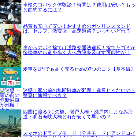
車検のコバック体験談！時間は？費用は安い？もっ
と節約するには？
品質も安心で安い！おすすめのガソリンスタンド
は、セルフ、激安店、高速道路？いったいどれ？
車からのポイ捨ては道路交通法違反！捨てたゴミが
後続車や歩道を歩く人へ危険を及ぼす可能性が！
愛車を1円でも高く売るための7つのコツ【基本編】
迷惑！家の前の無断駐車が邪魔！違反じゃないの？
警察に通報すべき？
四国に渡る3つの橋、瀬戸大橋・瀬戸内しまなみ海
道・明石海峡大橋どれが安くて早いの？
スマホのドライブモード（公共モード）アンドロイ