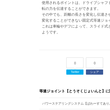
使用されるポイントは、ドライブシャフト
転の力を伝達することができます。
その中でも、距離の長さを変化し伝達さ
変化することができない固定式等速ジョ
これは車輪やデフによって、スライド式
ようです。
0
0
Twitter
シェア
等速ジョイント【とうそくじょいんと】に
パワーステアリングシステム【ぱわーすてあり