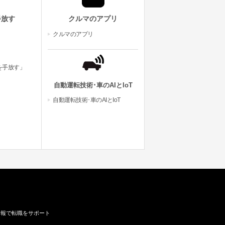
手放す
クルマのアプリ
クルマのアプリ
を手放す」
自動運転技術･車のAIとIoT
自動運転技術･車のAIとIoT
情報で転職をサポート