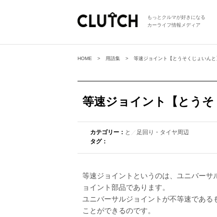
もっとクルマが好きになる
カーライフ情報メディア
HOME
用語集
等速ジョイント【とうそくじょいんと
等速ジョイント【とうそ
カテゴリー：
と
／
足回り・タイヤ周辺
タグ：
等速ジョイントというのは、ユニバーサ
ョイント部品であります。
ユニバーサルジョイントが不等速である
ことができるのです。