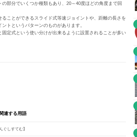
の部分でいくつか種類もあり、20～40度ほどの角度まで回
せることができるスライド式等速ジョイントや、距離の長さを
イントというパターンのものがあります。
と固定式という使い分けが出来るように設置されることが多い
関連する用語
んぐしすてむ】