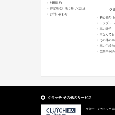
利用規約
特定商取引法に基づく記述
ク
お問い合わせ
初心者向け
トラブル・
車の雑学
車なんでも
その他の車
車の手続き
自動車保険
クラッチ その他のサービス
整備士・メカニック等