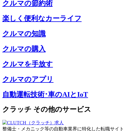
クルマの節約術
楽しく便利なカーライフ
クルマの知識
クルマの購入
クルマを手放す
クルマのアプリ
自動運転技術･車のAIとIoT
クラッチ その他のサービス
整備士・メカニック等の自動車業界に特化した転職サイト