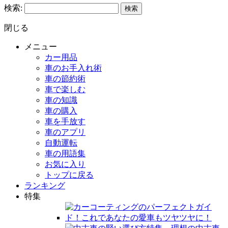
検索:
閉じる
メニュー
カー用品
車のお手入れ術
車の節約術
車で楽しむ
車の知識
車の購入
車を手放す
車のアプリ
自動運転
車の用語集
お気に入り
トップに戻る
ランキング
特集