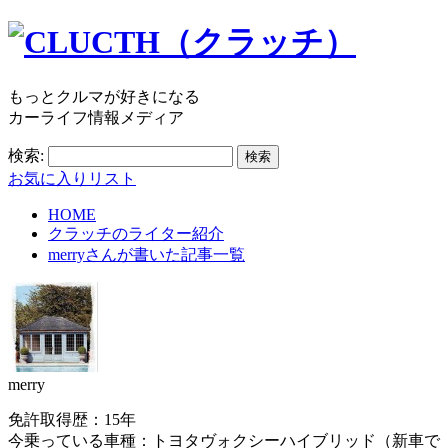
もっとクルマが好きになる
カーライフ情報メディア
検索:
お気に入りリスト
HOME
クラッチのライター紹介
merry
さんが書いた記事一覧
merry
免許取得歴：15年
今乗っている車種：トヨタヴォクシーハイブリッド（新車で