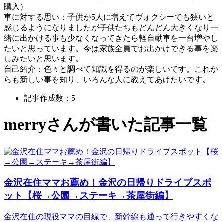
購入）
車に対する思い：子供が5人に増えてヴォクシーでも狭いと
感じるようになりましたが子供たちもどんどん大きくなり一
緒に出かける事も少なくなってきたら軽自動車を一台増やし
たいと思っています。今は家族全員でお出かけできる事を楽
しみたいと思います。
自己紹介：色々と調べて知識を得るのが楽しいです。これか
らも新しい事を知り、いろんな人に教えてあげたいです。
記事作成数：5
merry
さんが書いた記事一覧
金沢在住ママお薦め！金沢の日帰りドライブスポ
ット【桜→公園→ステーキ→茶屋街編】
金沢在住の現役ママの目線で、新幹線も通って行きやすくな