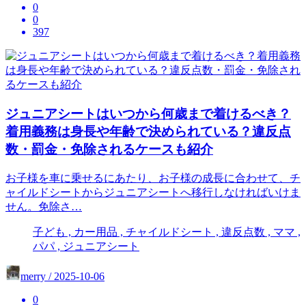
0
0
397
ジュニアシートはいつから何歳まで着けるべき？
着用義務は身長や年齢で決められている？違反点
数・罰金・免除されるケースも紹介
お子様を車に乗せるにあたり、お子様の成長に合わせて、チ
ャイルドシートからジュニアシートへ移行しなければいけま
せん。免除さ…
子ども , カー用品 , チャイルドシート , 違反点数 , ママ ,
パパ , ジュニアシート
merry / 2025-10-06
0