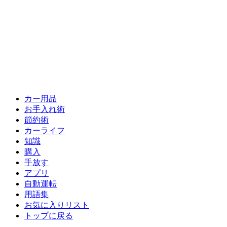
カー用品
お手入れ術
節約術
カーライフ
知識
購入
手放す
アプリ
自動運転
用語集
お気に入りリスト
トップに戻る