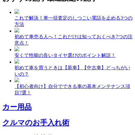
これで解決！車一括査定のしつこい電話を止める3つの
方法
初めて車売る人へ！これだけは知っておくべき7つの注
意点！
安くて性能の良いタイヤ選びのポイント解説！
初めて車を買うときは【新車】【中古車】どっちがい
いの？
【初心者向け】自分でできる車の基本メンテナンス項
目7選！
カー用品
クルマのお手入れ術