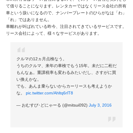
て借りることになります。レンタカーではなくリース会社の所有
車という扱いになるので、ナンバープレートのひらがなは「わ」
「れ」ではありません。
車離れが叫ばれている昨今、注目されてきているサービスです。
リース会社によって、様々なサービスがあります。
クルマの12ヵ月点検なう。
うちのクルマ、来年の車検でもう15年。未だに二桁だ
もんなぁ。重課税率も変わるみたいだし、さすがに買
い換えかな。
でも、あんま乗らないからカーリースも考えようか
な。
pic.twitter.com/Ahltq6rlT8
— おむすび･どにゃーる (@mitsui092)
July 3, 2016