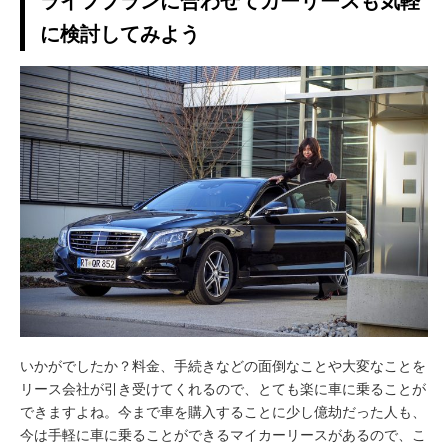
ライフプランに合わせてカーリースも気軽
に検討してみよう
いかがでしたか？料金、手続きなどの面倒なことや大変なことを
リース会社が引き受けてくれるので、とても楽に車に乗ることが
できますよね。今まで車を購入することに少し億劫だった人も、
今は手軽に車に乗ることができるマイカーリースがあるので、こ