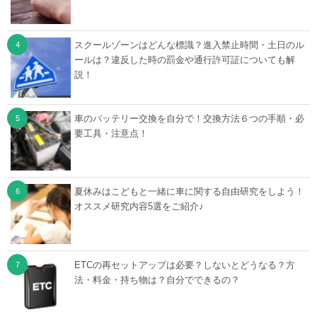
スクールゾーンはどんな標識？進入禁止時間・土日のル
ールは？違反した時の罰金や通行許可証についても解
説！
車のバッテリー交換を自分で！交換方法６つの手順・必
要工具・注意点！
夏休みはこどもと一緒に車に関する自由研究をしよう！
オススメ研究内容5選をご紹介♪
ETCの再セットアップは必要？しないとどうなる？方
法・料金・持ち物は？自分でできるの？