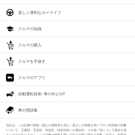
楽しく便利なカーライフ
クルマの知識
クルマの購入
クルマを手放す
クルマのアプリ
自動運転技術･車のAIとIoT
車の用語集
当社は、この記事の情報（個人の感想等を含む）及びこの情報を用いて行う利用者の判断
について、正確性、完全性、有益性、特定目的への適合性、その他一切について責任を負
うものではありません。この記事の情報を用いて行う行動に関する判断・決定は、利用者