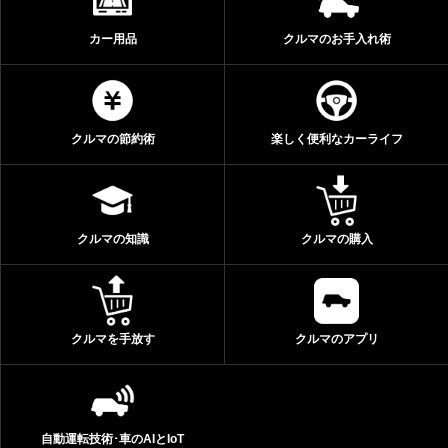
カー用品
クルマのお手入れ術
クルマの節約術
楽しく便利なカーライフ
クルマの知識
クルマの購入
クルマを手放す
クルマのアプリ
自動運転技術･車のAIとIoT