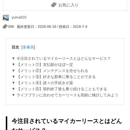
お気に入り
yuina820
398
最終更新日：2026-06-16 / 投稿日：
2016-7-4
目次
[
非表示
]
今注目されているマイカーリースとはどんなサービス？
【メリット①】支払額がほぼ一定
【メリット②】メンテナンスを任せられる
【メリット③】好きな新車に乗ることができる
【メリット④】諸々の手続きが楽
【メリット⑤】契約終了後も乗り続けることもできる
ライフプランに合わせてカーリースも気軽に検討してみよう
今注目されているマイカーリースとはどん