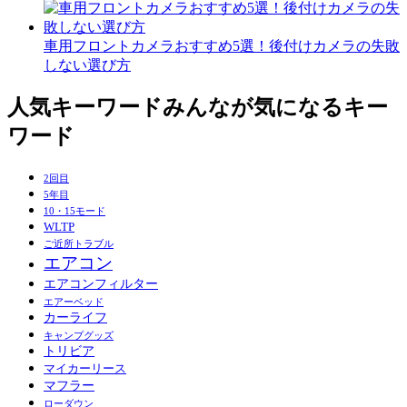
車用フロントカメラおすすめ5選！後付けカメラの失敗
しない選び方
人気キーワード
みんなが気になるキー
ワード
2回目
5年目
10・15モード
WLTP
ご近所トラブル
エアコン
エアコンフィルター
エアーベッド
カーライフ
キャンプグッズ
トリビア
マイカーリース
マフラー
ローダウン