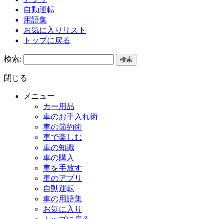
自動運転
用語集
お気に入りリスト
トップに戻る
検索:
閉じる
メニュー
カー用品
車のお手入れ術
車の節約術
車で楽しむ
車の知識
車の購入
車を手放す
車のアプリ
自動運転
車の用語集
お気に入り