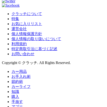
クラッチについて
特集
お気に入りリスト
運営会社
個人情報保護方針
個人情報の取り扱いについて
利用規約
特定商取引法に基づく記述
お問い合わせ
Copyright © クラッチ. All Rights Reserved.
カー用品
お手入れ術
節約術
カーライフ
知識
購入
手放す
アプリ