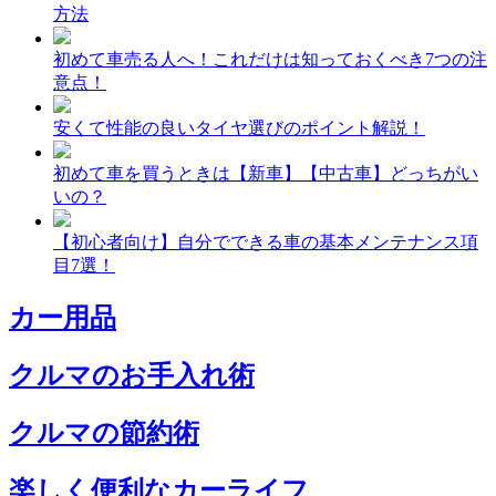
方法
初めて車売る人へ！これだけは知っておくべき7つの注
意点！
安くて性能の良いタイヤ選びのポイント解説！
初めて車を買うときは【新車】【中古車】どっちがい
いの？
【初心者向け】自分でできる車の基本メンテナンス項
目7選！
カー用品
クルマのお手入れ術
クルマの節約術
楽しく便利なカーライフ