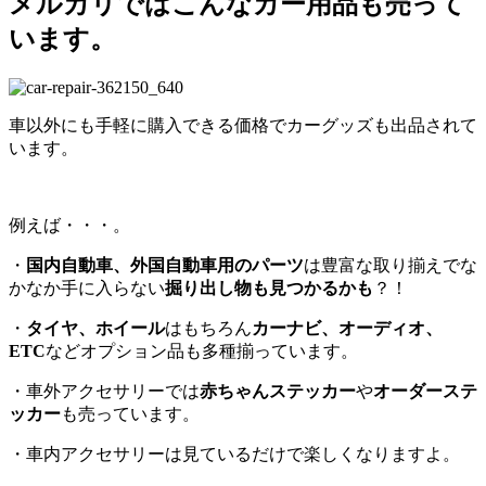
メルカリではこんなカー用品も売って
います。
車以外にも手軽に購入できる価格でカーグッズも出品されて
います。
例えば・・・。
・
国内自動車、外国自動車用のパーツ
は豊富な取り揃えでな
かなか手に入らない
掘り出し物も見つかるかも
？！
・
タイヤ、ホイール
はもちろん
カーナビ、オーディオ、
ETC
などオプション品も多種揃っています。
・車外アクセサリーでは
赤ちゃんステッカー
や
オーダーステ
ッカー
も売っています。
・車内アクセサリーは見ているだけで楽しくなりますよ。