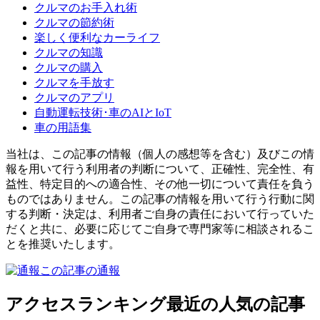
クルマのお手入れ術
クルマの節約術
楽しく便利なカーライフ
クルマの知識
クルマの購入
クルマを手放す
クルマのアプリ
自動運転技術･車のAIとIoT
車の用語集
当社は、この記事の情報（個人の感想等を含む）及びこの情
報を用いて行う利用者の判断について、正確性、完全性、有
益性、特定目的への適合性、その他一切について責任を負う
ものではありません。この記事の情報を用いて行う行動に関
する判断・決定は、利用者ご自身の責任において行っていた
だくと共に、必要に応じてご自身で専門家等に相談されるこ
とを推奨いたします。
この記事の通報
アクセスランキング
最近の人気の記事