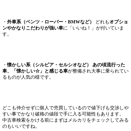
・
外車系（ベンツ・ローバー・BMWなど）
どれも
オプショ
ンやかなりこだわりが強い車
に「いいね！」が付いていま
す。
・
懐かしい系（シルビア・セルシオなど） あの頃流行った
車、「懐かしい☆」と感じる車
が整備され大事に乗られてい
るものが人気の様です。
どこも仲介せずに個人で売買しているので値下げも交渉しや
すい事でかなり破格の値段で手に入る可能性もあります。
中古車検索をかける前にまずはメルカリをチェックしてみる
のもいいですね。