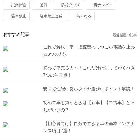
試乗体験
通報
防災グッズ
青ナンバー
駐車禁止
駐車禁止違反
高くなる
おすすめ記事
最近話題の記事
これで解決！車一括査定のしつこい電話を止め
る3つの方法
初めて車売る人へ！これだけは知っておくべき
7つの注意点！
安くて性能の良いタイヤ選びのポイント解説！
初めて車を買うときは【新車】【中古車】どっ
ちがいいの？
【初心者向け】自分でできる車の基本メンテナ
ンス項目7選！