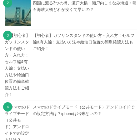
四国に渡る3つの橋、瀬戸大橋・瀬戸内しまなみ海道・明
石海峡大橋どれが安くて早いの？
【初心者】ガソリンスタンドの使い方・入れ方！セルフ
編&有人編！支払い方法や給油口位置の簡単確認方法も
ご紹介！
スマホのドライブモード（公共モード）アンドロイドで
の設定方法は？iphoneは出来ないの？