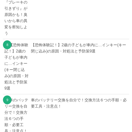
【恐怖体験記！】2歳の子どもが車内に…インキー(キー
閉じ込み)の原因・対処法と予防策9選
車のバッテリー交換を自分で！交換方法６つの手順・必
要工具・注意点！