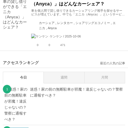
（Anyca）」はどんなカーシェア？
車を個人間で貸し借りできるカーシェアリング相手を探せるサー
ビスが増えています。中でも「エニカ（Anyca）」というサービ…
カーシェア , レンタカー , シェアリングエコノミー , エ
ニカ , Anyca
ケンケン / 2025-10-06
0
0
471
アクセスランキング
最近の人気の記事
今日
週間
月間
迷惑！家の前の無断駐車が邪魔！違反じゃないの？警察
に通報すべき？